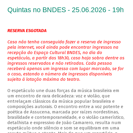
Quintas no BNDES - 25.06.2026 - 19h
RESERVA ESGOTADA
Caso não tenha conseguido fazer a reserva de ingresso
pela internet, você ainda pode encontrar ingressos na
recepção do Espaço Cultural BNDES, no dia do
espetáculo, a partir das 18h30, caso haja sobra dentre os
ingressos reservados e não retirados. Cada pessoa
receberá apenas um ingresso com lugar marcado, se for
o caso, estando o número de ingressos disponíveis
sujeito à lotação máxima do teatro.
O espetáculo une duas forças da música brasileira em
um encontro de rara delicadeza: voz e violão, que
entrelaçam clássicos da música popular brasileira e
composições autorais. O encontro entre a voz potente e
poética de Assucena, marcada por raízes nordestinas,
brasilidade e contemporaneidade, e o violão camerístico,
detalhista e expressivo de João Camarero, resulta num
espetáculo onde silêncio e som se equilibram em uma