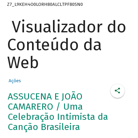
Z7_L9KEH4O0LORH80ALCLTPF80SN0
Visualizador do
Conteúdo da
Web
Ações
ASSUCENA E JOÃO
CAMARERO / Uma
Celebração Intimista da
Canção Brasileira