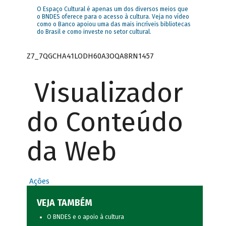
O Espaço Cultural é apenas um dos diversos meios que
o BNDES oferece para o acesso à cultura. Veja no vídeo
como o Banco apoiou uma das mais incríveis bibliotecas
do Brasil e como investe no setor cultural.
Z7_7QGCHA41LODH60A3OQA8RN1457
Visualizador
do Conteúdo
da Web
Ações
VEJA TAMBÉM
O BNDES e o apoio à cultura