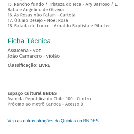
15. Rancho fundo / Tristeza do Jeca - Ary Barroso / L.
Babo e Angelino de Oliveira
16. As Rosas não Falam - Cartola
17. Último Desejo - Noel Rosa
18. Balada do Louco - Arnaldo Baptista e Rita Lee
Ficha Técnica
Assucena - voz
João Camarero - violão
Classificação: LIVRE
Espaço Cultural BNDES
Avenida República do Chile, 100 - Centro
Próximo ao metrô Carioca - Acesso B
Veja as outras atrações do Quintas no BNDES