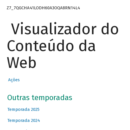
Z7_7QGCHA41LODH60A3OQA8RN14L4
Visualizador do
Conteúdo da
Web
Ações
Outras temporadas
Temporada 2025
Temporada 2024