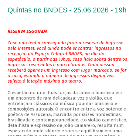
Quintas no BNDES - 25.06.2026 - 19h
RESERVA ESGOTADA
Caso não tenha conseguido fazer a reserva de ingresso
pela internet, você ainda pode encontrar ingressos na
recepção do Espaço Cultural BNDES, no dia do
espetáculo, a partir das 18h30, caso haja sobra dentre os
ingressos reservados e não retirados. Cada pessoa
receberá apenas um ingresso com lugar marcado, se for
o caso, estando o número de ingressos disponíveis
sujeito à lotação máxima do teatro.
O espetáculo une duas forças da música brasileira em
um encontro de rara delicadeza: voz e violão, que
entrelaçam clássicos da música popular brasileira e
composições autorais. O encontro entre a voz potente e
poética de Assucena, marcada por raízes nordestinas,
brasilidade e contemporaneidade, e o violão camerístico,
detalhista e expressivo de João Camarero, resulta num
espetáculo onde silêncio e som se equilibram em uma