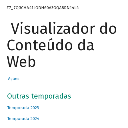
Z7_7QGCHA41LODH60A3OQA8RN14L4
Visualizador do
Conteúdo da
Web
Ações
Outras temporadas
Temporada 2025
Temporada 2024