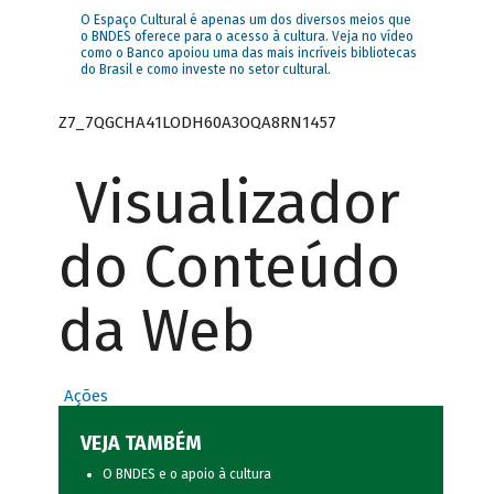
O Espaço Cultural é apenas um dos diversos meios que
o BNDES oferece para o acesso à cultura. Veja no vídeo
como o Banco apoiou uma das mais incríveis bibliotecas
do Brasil e como investe no setor cultural.
Z7_7QGCHA41LODH60A3OQA8RN1457
Visualizador
do Conteúdo
da Web
Ações
VEJA TAMBÉM
O BNDES e o apoio à cultura