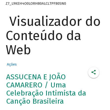
Z7_L9KEH4O0LORH80ALCLTPF80SN0
Visualizador do
Conteúdo da
Web
Ações
ASSUCENA E JOÃO
CAMARERO / Uma
Celebração Intimista da
Canção Brasileira