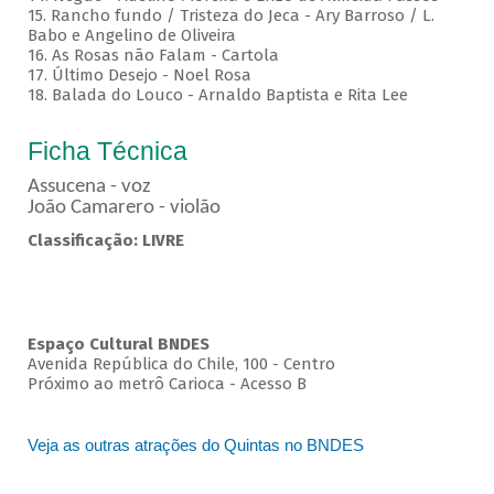
15. Rancho fundo / Tristeza do Jeca - Ary Barroso / L.
Babo e Angelino de Oliveira
16. As Rosas não Falam - Cartola
17. Último Desejo - Noel Rosa
18. Balada do Louco - Arnaldo Baptista e Rita Lee
Ficha Técnica
Assucena - voz
João Camarero - violão
Classificação: LIVRE
Espaço Cultural BNDES
Avenida República do Chile, 100 - Centro
Próximo ao metrô Carioca - Acesso B
Veja as outras atrações do Quintas no BNDES