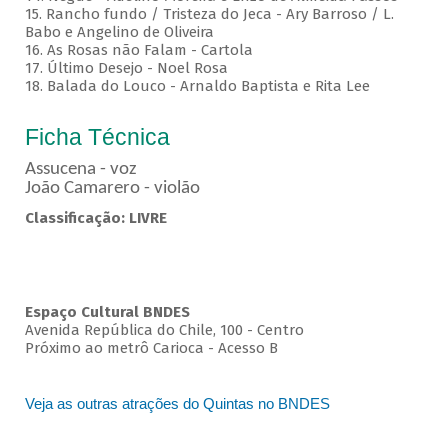
15. Rancho fundo / Tristeza do Jeca - Ary Barroso / L.
Babo e Angelino de Oliveira
16. As Rosas não Falam - Cartola
17. Último Desejo - Noel Rosa
18. Balada do Louco - Arnaldo Baptista e Rita Lee
Ficha Técnica
Assucena - voz
João Camarero - violão
Classificação: LIVRE
Espaço Cultural BNDES
Avenida República do Chile, 100 - Centro
Próximo ao metrô Carioca - Acesso B
Veja as outras atrações do Quintas no BNDES