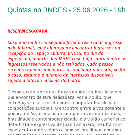
Quintas no BNDES - 25.06.2026 - 19h
RESERVA ESGOTADA
Caso não tenha conseguido fazer a reserva de ingresso
pela internet, você ainda pode encontrar ingressos na
recepção do Espaço Cultural BNDES, no dia do
espetáculo, a partir das 18h30, caso haja sobra dentre os
ingressos reservados e não retirados. Cada pessoa
receberá apenas um ingresso com lugar marcado, se for
o caso, estando o número de ingressos disponíveis
sujeito à lotação máxima do teatro.
O espetáculo une duas forças da música brasileira em
um encontro de rara delicadeza: voz e violão, que
entrelaçam clássicos da música popular brasileira e
composições autorais. O encontro entre a voz potente e
poética de Assucena, marcada por raízes nordestinas,
brasilidade e contemporaneidade, e o violão camerístico,
detalhista e expressivo de João Camarero, resulta num
espetáculo onde silêncio e som se equilibram em uma