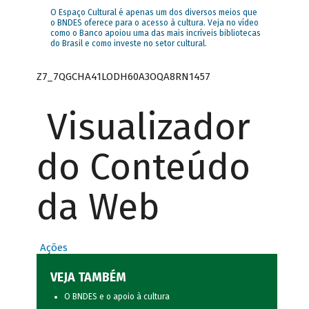
O Espaço Cultural é apenas um dos diversos meios que
o BNDES oferece para o acesso à cultura. Veja no vídeo
como o Banco apoiou uma das mais incríveis bibliotecas
do Brasil e como investe no setor cultural.
Z7_7QGCHA41LODH60A3OQA8RN1457
Visualizador
do Conteúdo
da Web
Ações
VEJA TAMBÉM
O BNDES e o apoio à cultura