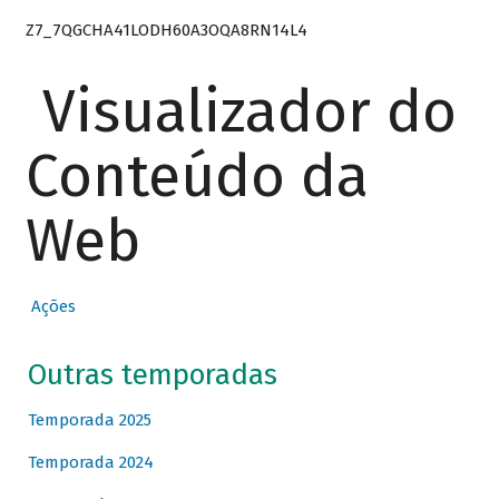
Z7_7QGCHA41LODH60A3OQA8RN14L4
Visualizador do
Conteúdo da
Web
Ações
Outras temporadas
Temporada 2025
Temporada 2024