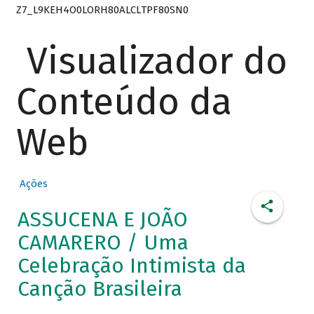
Z7_L9KEH4O0LORH80ALCLTPF80SN0
Visualizador do
Conteúdo da
Web
Ações
ASSUCENA E JOÃO
CAMARERO / Uma
Celebração Intimista da
Canção Brasileira