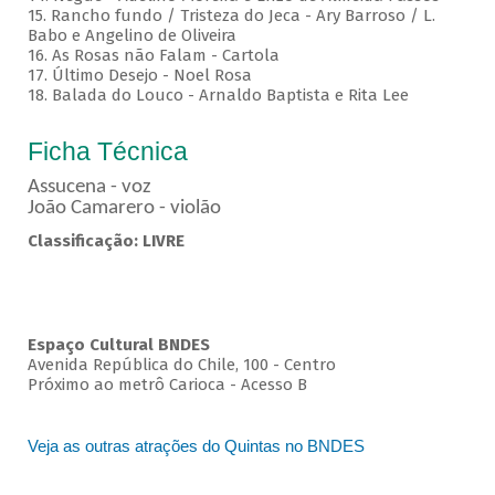
15. Rancho fundo / Tristeza do Jeca - Ary Barroso / L.
Babo e Angelino de Oliveira
16. As Rosas não Falam - Cartola
17. Último Desejo - Noel Rosa
18. Balada do Louco - Arnaldo Baptista e Rita Lee
Ficha Técnica
Assucena - voz
João Camarero - violão
Classificação: LIVRE
Espaço Cultural BNDES
Avenida República do Chile, 100 - Centro
Próximo ao metrô Carioca - Acesso B
Veja as outras atrações do Quintas no BNDES