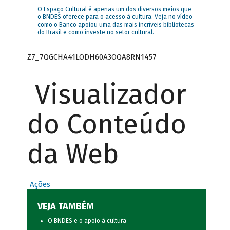
O Espaço Cultural é apenas um dos diversos meios que
o BNDES oferece para o acesso à cultura. Veja no vídeo
como o Banco apoiou uma das mais incríveis bibliotecas
do Brasil e como investe no setor cultural.
Z7_7QGCHA41LODH60A3OQA8RN1457
Visualizador
do Conteúdo
da Web
Ações
VEJA TAMBÉM
O BNDES e o apoio à cultura