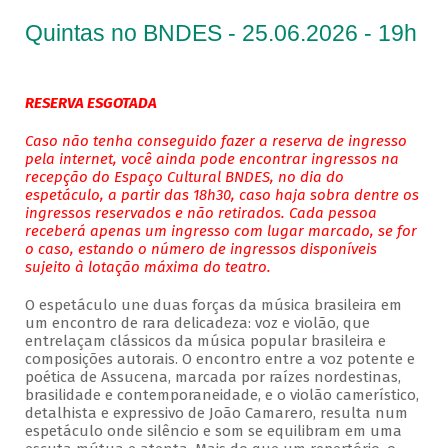
Quintas no BNDES - 25.06.2026 - 19h
RESERVA ESGOTADA
Caso não tenha conseguido fazer a reserva de ingresso
pela internet, você ainda pode encontrar ingressos na
recepção do Espaço Cultural BNDES, no dia do
espetáculo, a partir das 18h30, caso haja sobra dentre os
ingressos reservados e não retirados. Cada pessoa
receberá apenas um ingresso com lugar marcado, se for
o caso, estando o número de ingressos disponíveis
sujeito à lotação máxima do teatro.
O espetáculo une duas forças da música brasileira em
um encontro de rara delicadeza: voz e violão, que
entrelaçam clássicos da música popular brasileira e
composições autorais. O encontro entre a voz potente e
poética de Assucena, marcada por raízes nordestinas,
brasilidade e contemporaneidade, e o violão camerístico,
detalhista e expressivo de João Camarero, resulta num
espetáculo onde silêncio e som se equilibram em uma