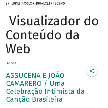
Z7_L9KEH4O0LORH80ALCLTPF80SN0
Visualizador do
Conteúdo da
Web
Ações
ASSUCENA E JOÃO
CAMARERO / Uma
Celebração Intimista da
Canção Brasileira