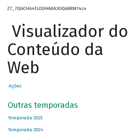
Z7_7QGCHA41LODH60A3OQA8RN14L4
Visualizador do
Conteúdo da
Web
Ações
Outras temporadas
Temporada 2025
Temporada 2024