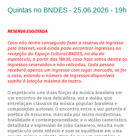
Quintas no BNDES - 25.06.2026 - 19h
RESERVA ESGOTADA
Caso não tenha conseguido fazer a reserva de ingresso
pela internet, você ainda pode encontrar ingressos na
recepção do Espaço Cultural BNDES, no dia do
espetáculo, a partir das 18h30, caso haja sobra dentre os
ingressos reservados e não retirados. Cada pessoa
receberá apenas um ingresso com lugar marcado, se for
o caso, estando o número de ingressos disponíveis
sujeito à lotação máxima do teatro.
O espetáculo une duas forças da música brasileira em
um encontro de rara delicadeza: voz e violão, que
entrelaçam clássicos da música popular brasileira e
composições autorais. O encontro entre a voz potente e
poética de Assucena, marcada por raízes nordestinas,
brasilidade e contemporaneidade, e o violão camerístico,
detalhista e expressivo de João Camarero, resulta num
espetáculo onde silêncio e som se equilibram em uma