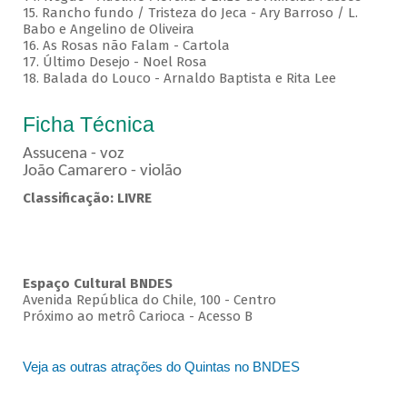
15. Rancho fundo / Tristeza do Jeca - Ary Barroso / L.
Babo e Angelino de Oliveira
16. As Rosas não Falam - Cartola
17. Último Desejo - Noel Rosa
18. Balada do Louco - Arnaldo Baptista e Rita Lee
Ficha Técnica
Assucena - voz
João Camarero - violão
Classificação: LIVRE
Espaço Cultural BNDES
Avenida República do Chile, 100 - Centro
Próximo ao metrô Carioca - Acesso B
Veja as outras atrações do Quintas no BNDES