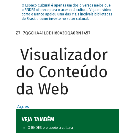
O Espaço Cultural é apenas um dos diversos meios que
o BNDES oferece para o acesso à cultura. Veja no vídeo
como o Banco apoiou uma das mais incríveis bibliotecas
do Brasil e como investe no setor cultural.
Z7_7QGCHA41LODH60A3OQA8RN1457
Visualizador
do Conteúdo
da Web
Ações
VEJA TAMBÉM
O BNDES e o apoio à cultura