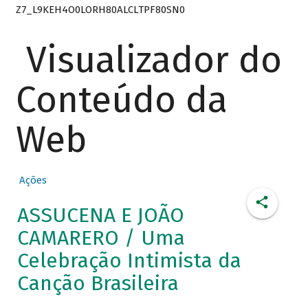
Z7_L9KEH4O0LORH80ALCLTPF80SN0
Visualizador do
Conteúdo da
Web
Ações
ASSUCENA E JOÃO
CAMARERO / Uma
Celebração Intimista da
Canção Brasileira