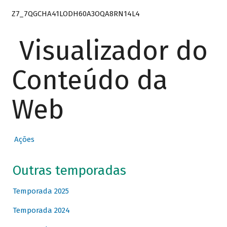
Z7_7QGCHA41LODH60A3OQA8RN14L4
Visualizador do
Conteúdo da
Web
Ações
Outras temporadas
Temporada 2025
Temporada 2024