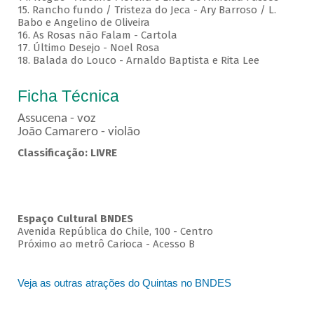
15. Rancho fundo / Tristeza do Jeca - Ary Barroso / L.
Babo e Angelino de Oliveira
16. As Rosas não Falam - Cartola
17. Último Desejo - Noel Rosa
18. Balada do Louco - Arnaldo Baptista e Rita Lee
Ficha Técnica
Assucena - voz
João Camarero - violão
Classificação: LIVRE
Espaço Cultural BNDES
Avenida República do Chile, 100 - Centro
Próximo ao metrô Carioca - Acesso B
Veja as outras atrações do Quintas no BNDES