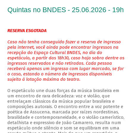
Quintas no BNDES - 25.06.2026 - 19h
RESERVA ESGOTADA
Caso não tenha conseguido fazer a reserva de ingresso
pela internet, você ainda pode encontrar ingressos na
recepção do Espaço Cultural BNDES, no dia do
espetáculo, a partir das 18h30, caso haja sobra dentre os
ingressos reservados e não retirados. Cada pessoa
receberá apenas um ingresso com lugar marcado, se for
o caso, estando o número de ingressos disponíveis
sujeito à lotação máxima do teatro.
O espetáculo une duas forças da música brasileira em
um encontro de rara delicadeza: voz e violão, que
entrelaçam clássicos da música popular brasileira e
composições autorais. O encontro entre a voz potente e
poética de Assucena, marcada por raízes nordestinas,
brasilidade e contemporaneidade, e o violão camerístico,
detalhista e expressivo de João Camarero, resulta num
espetáculo onde silêncio e som se equilibram em uma