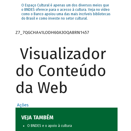
O Espaço Cultural é apenas um dos diversos meios que
o BNDES oferece para o acesso à cultura. Veja no vídeo
como o Banco apoiou uma das mais incríveis bibliotecas
do Brasil e como investe no setor cultural.
Z7_7QGCHA41LODH60A3OQA8RN1457
Visualizador
do Conteúdo
da Web
Ações
VEJA TAMBÉM
O BNDES e o apoio à cultura