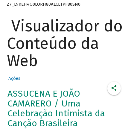
Z7_L9KEH4O0LORH80ALCLTPF80SN0
Visualizador do
Conteúdo da
Web
Ações
ASSUCENA E JOÃO
CAMARERO / Uma
Celebração Intimista da
Canção Brasileira