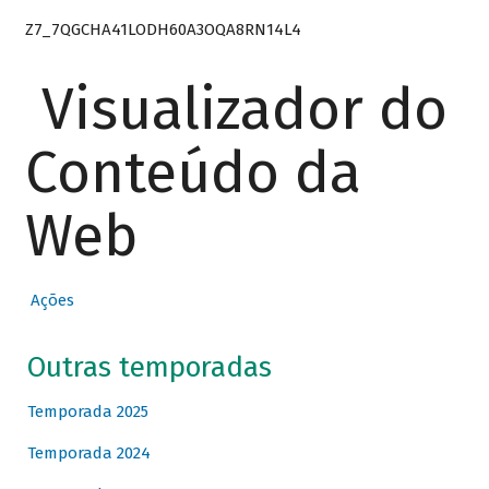
Z7_7QGCHA41LODH60A3OQA8RN14L4
Visualizador do
Conteúdo da
Web
Ações
Outras temporadas
Temporada 2025
Temporada 2024