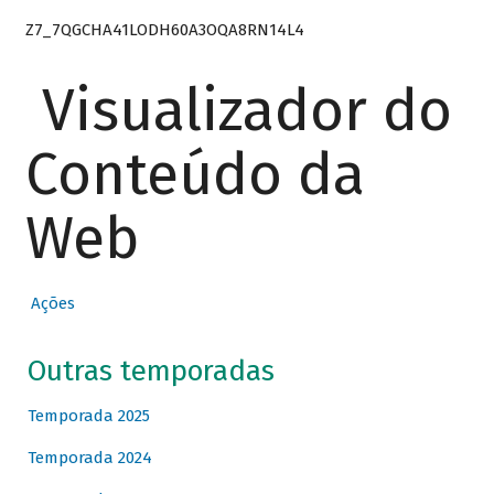
Z7_7QGCHA41LODH60A3OQA8RN14L4
Visualizador do
Conteúdo da
Web
Ações
Outras temporadas
Temporada 2025
Temporada 2024