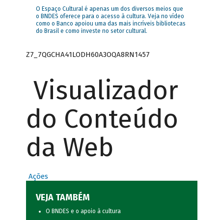
O Espaço Cultural é apenas um dos diversos meios que
o BNDES oferece para o acesso à cultura. Veja no vídeo
como o Banco apoiou uma das mais incríveis bibliotecas
do Brasil e como investe no setor cultural.
Z7_7QGCHA41LODH60A3OQA8RN1457
Visualizador
do Conteúdo
da Web
Ações
VEJA TAMBÉM
O BNDES e o apoio à cultura