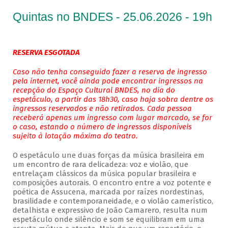
Quintas no BNDES - 25.06.2026 - 19h
RESERVA ESGOTADA
Caso não tenha conseguido fazer a reserva de ingresso
pela internet, você ainda pode encontrar ingressos na
recepção do Espaço Cultural BNDES, no dia do
espetáculo, a partir das 18h30, caso haja sobra dentre os
ingressos reservados e não retirados. Cada pessoa
receberá apenas um ingresso com lugar marcado, se for
o caso, estando o número de ingressos disponíveis
sujeito à lotação máxima do teatro.
O espetáculo une duas forças da música brasileira em
um encontro de rara delicadeza: voz e violão, que
entrelaçam clássicos da música popular brasileira e
composições autorais. O encontro entre a voz potente e
poética de Assucena, marcada por raízes nordestinas,
brasilidade e contemporaneidade, e o violão camerístico,
detalhista e expressivo de João Camarero, resulta num
espetáculo onde silêncio e som se equilibram em uma