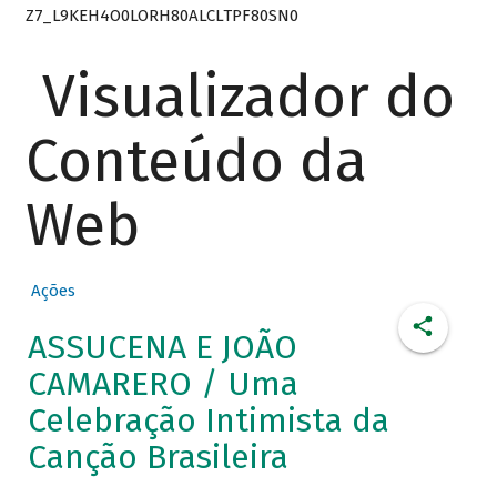
Z7_L9KEH4O0LORH80ALCLTPF80SN0
Visualizador do
Conteúdo da
Web
Ações
ASSUCENA E JOÃO
CAMARERO / Uma
Celebração Intimista da
Canção Brasileira