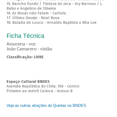
15. Rancho fundo / Tristeza do Jeca - Ary Barroso / L.
Babo e Angelino de Oliveira
16. As Rosas não Falam - Cartola
17. Último Desejo - Noel Rosa
18. Balada do Louco - Arnaldo Baptista e Rita Lee
Ficha Técnica
Assucena - voz
João Camarero - violão
Classificação: LIVRE
Espaço Cultural BNDES
Avenida República do Chile, 100 - Centro
Próximo ao metrô Carioca - Acesso B
Veja as outras atrações do Quintas no BNDES