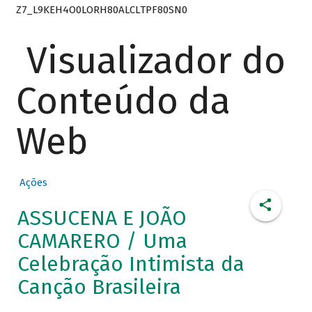
Z7_L9KEH4O0LORH80ALCLTPF80SN0
Visualizador do
Conteúdo da
Web
Ações
ASSUCENA E JOÃO
CAMARERO / Uma
Celebração Intimista da
Canção Brasileira