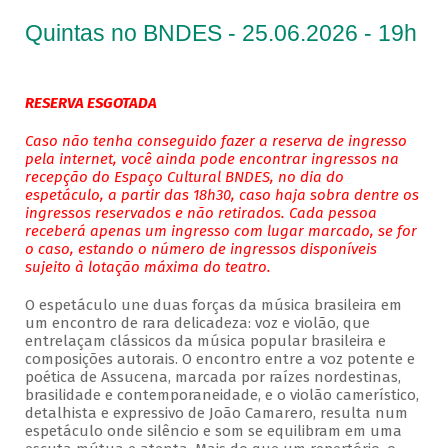
Quintas no BNDES - 25.06.2026 - 19h
RESERVA ESGOTADA
Caso não tenha conseguido fazer a reserva de ingresso
pela internet, você ainda pode encontrar ingressos na
recepção do Espaço Cultural BNDES, no dia do
espetáculo, a partir das 18h30, caso haja sobra dentre os
ingressos reservados e não retirados. Cada pessoa
receberá apenas um ingresso com lugar marcado, se for
o caso, estando o número de ingressos disponíveis
sujeito à lotação máxima do teatro.
O espetáculo une duas forças da música brasileira em
um encontro de rara delicadeza: voz e violão, que
entrelaçam clássicos da música popular brasileira e
composições autorais. O encontro entre a voz potente e
poética de Assucena, marcada por raízes nordestinas,
brasilidade e contemporaneidade, e o violão camerístico,
detalhista e expressivo de João Camarero, resulta num
espetáculo onde silêncio e som se equilibram em uma