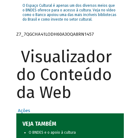
O Espaço Cultural é apenas um dos diversos meios que
o BNDES oferece para o acesso à cultura. Veja no vídeo
como o Banco apoiou uma das mais incríveis bibliotecas
do Brasil e como investe no setor cultural.
Z7_7QGCHA41LODH60A3OQA8RN1457
Visualizador
do Conteúdo
da Web
Ações
VEJA TAMBÉM
O BNDES e o apoio à cultura