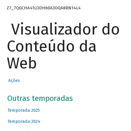
Z7_7QGCHA41LODH60A3OQA8RN14L4
Visualizador do
Conteúdo da
Web
Ações
Outras temporadas
Temporada 2025
Temporada 2024