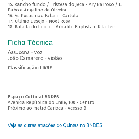
15. Rancho fundo / Tristeza do Jeca - Ary Barroso / L.
Babo e Angelino de Oliveira
16. As Rosas não Falam - Cartola
17. Último Desejo - Noel Rosa
18. Balada do Louco - Arnaldo Baptista e Rita Lee
Ficha Técnica
Assucena - voz
João Camarero - violão
Classificação: LIVRE
Espaço Cultural BNDES
Avenida República do Chile, 100 - Centro
Próximo ao metrô Carioca - Acesso B
Veja as outras atrações do Quintas no BNDES