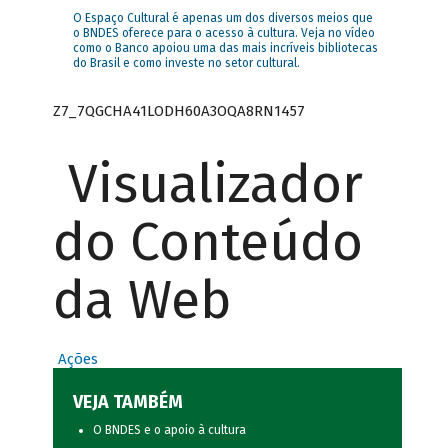
O Espaço Cultural é apenas um dos diversos meios que
o BNDES oferece para o acesso à cultura. Veja no vídeo
como o Banco apoiou uma das mais incríveis bibliotecas
do Brasil e como investe no setor cultural.
Z7_7QGCHA41LODH60A3OQA8RN1457
Visualizador
do Conteúdo
da Web
Ações
VEJA TAMBÉM
O BNDES e o apoio à cultura