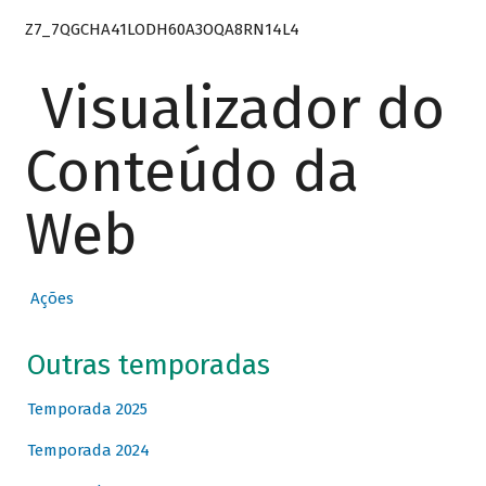
Z7_7QGCHA41LODH60A3OQA8RN14L4
Visualizador do
Conteúdo da
Web
Ações
Outras temporadas
Temporada 2025
Temporada 2024