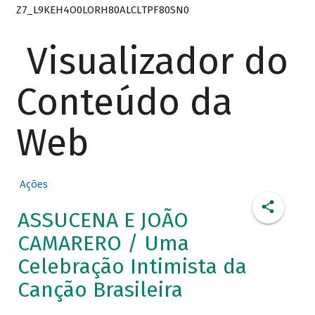
Z7_L9KEH4O0LORH80ALCLTPF80SN0
Visualizador do
Conteúdo da
Web
Ações
ASSUCENA E JOÃO
CAMARERO / Uma
Celebração Intimista da
Canção Brasileira