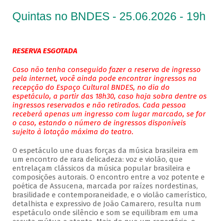
Quintas no BNDES - 25.06.2026 - 19h
RESERVA ESGOTADA
Caso não tenha conseguido fazer a reserva de ingresso
pela internet, você ainda pode encontrar ingressos na
recepção do Espaço Cultural BNDES, no dia do
espetáculo, a partir das 18h30, caso haja sobra dentre os
ingressos reservados e não retirados. Cada pessoa
receberá apenas um ingresso com lugar marcado, se for
o caso, estando o número de ingressos disponíveis
sujeito à lotação máxima do teatro.
O espetáculo une duas forças da música brasileira em
um encontro de rara delicadeza: voz e violão, que
entrelaçam clássicos da música popular brasileira e
composições autorais. O encontro entre a voz potente e
poética de Assucena, marcada por raízes nordestinas,
brasilidade e contemporaneidade, e o violão camerístico,
detalhista e expressivo de João Camarero, resulta num
espetáculo onde silêncio e som se equilibram em uma