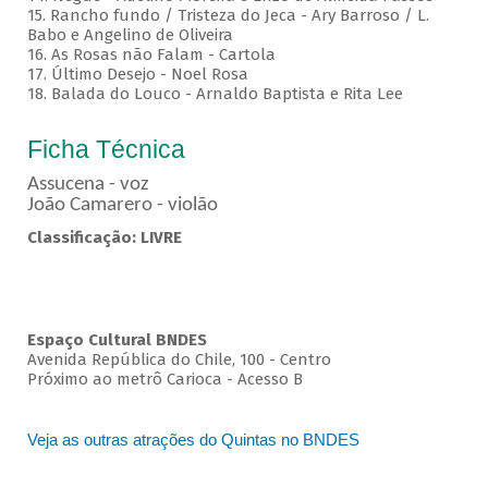
15. Rancho fundo / Tristeza do Jeca - Ary Barroso / L.
Babo e Angelino de Oliveira
16. As Rosas não Falam - Cartola
17. Último Desejo - Noel Rosa
18. Balada do Louco - Arnaldo Baptista e Rita Lee
Ficha Técnica
Assucena - voz
João Camarero - violão
Classificação: LIVRE
Espaço Cultural BNDES
Avenida República do Chile, 100 - Centro
Próximo ao metrô Carioca - Acesso B
Veja as outras atrações do Quintas no BNDES