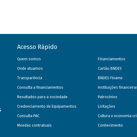
Acesso Rápido
Quem somos
Financiamentos
Onde atuamos
Cartão BNDES
Transparência
BNDES Finame
Consulta a financiamentos
Instituições financeir
Resultados para a sociedade
Patrocínios
Credenciamento de Equipamentos
Licitações
s
Consulta PAC
Cultura e economia cri
Moedas contratuais
Conhecimento