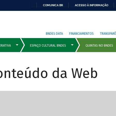
COMUNICA BR
ACESSO À INFORMAÇÃO
BNDES DATA
FINANCIAMENTOS
TRANSPARÊ
Conteúdo da Web
cipais com rola