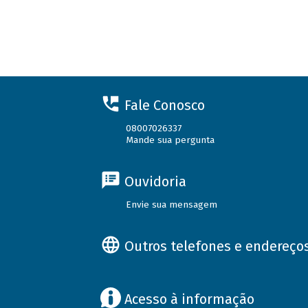
Fale Conosco
08007026337
Mande sua pergunta
Ouvidoria
Envie sua mensagem
Outros telefones e endereço
Acesso à informação