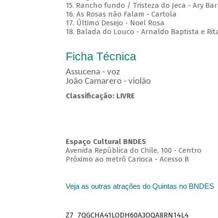
15. Rancho fundo / Tristeza do Jeca - Ary Bar
16. As Rosas não Falam - Cartola
17. Último Desejo - Noel Rosa
18. Balada do Louco - Arnaldo Baptista e Rit
Ficha Técnica
Assucena - voz
João Camarero - violão
Classificação: LIVRE
Espaço Cultural BNDES
Avenida República do Chile, 100 - Centro
Próximo ao metrô Carioca - Acesso B
Veja as outras atrações do Quintas no BNDES
Z7_7QGCHA41LODH60A3OQA8RN14L4