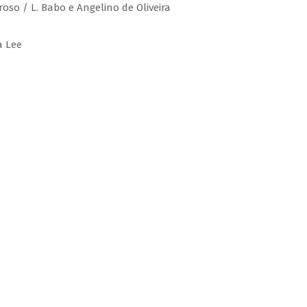
roso / L. Babo e Angelino de Oliveira
a Lee