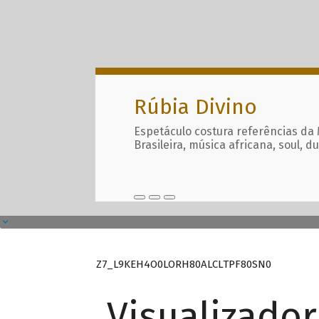
Rúbia Divino
Espetáculo costura referências da
Brasileira, música africana, soul, d
Z7_L9KEH4O0LORH80ALCLTPF80SN0
Visualizado