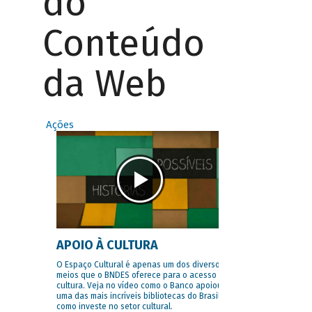
do
Conteúdo
da Web
Ações
APOIO À CULTURA
O Espaço Cultural é apenas um dos diversos
meios que o BNDES oferece para o acesso à
cultura. Veja no vídeo como o Banco apoiou
uma das mais incríveis bibliotecas do Brasil e
como investe no setor cultural.