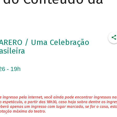
ARERO / Uma Celebração
asileira
26 - 19h
 ingresso pela internet, você ainda pode encontrar ingressos na
 espetáculo, a partir das 18h30, caso haja sobra dentre os ingre
eberá apenas um ingresso com lugar marcado, se for o caso, es
lotação máxima do teatro.