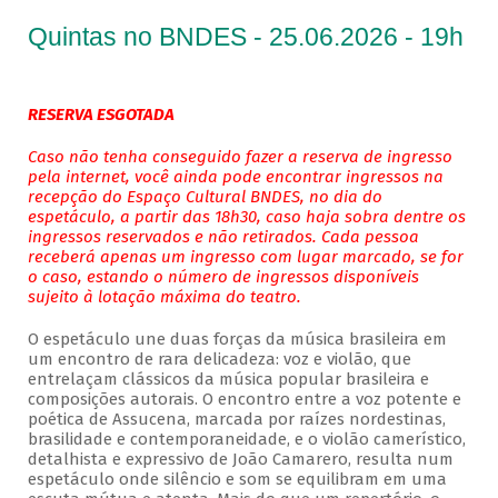
Quintas no BNDES - 25.06.2026 - 19h
RESERVA ESGOTADA
Caso não tenha conseguido fazer a reserva de ingresso
pela internet, você ainda pode encontrar ingressos na
recepção do Espaço Cultural BNDES, no dia do
espetáculo, a partir das 18h30, caso haja sobra dentre os
ingressos reservados e não retirados. Cada pessoa
receberá apenas um ingresso com lugar marcado, se for
o caso, estando o número de ingressos disponíveis
sujeito à lotação máxima do teatro.
O espetáculo une duas forças da música brasileira em
um encontro de rara delicadeza: voz e violão, que
entrelaçam clássicos da música popular brasileira e
composições autorais. O encontro entre a voz potente e
poética de Assucena, marcada por raízes nordestinas,
brasilidade e contemporaneidade, e o violão camerístico,
detalhista e expressivo de João Camarero, resulta num
espetáculo onde silêncio e som se equilibram em uma