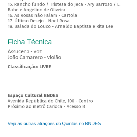
15. Rancho fundo / Tristeza do Jeca - Ary Barroso / L.
Babo e Angelino de Oliveira
16. As Rosas não Falam - Cartola
17. Último Desejo - Noel Rosa
18. Balada do Louco - Arnaldo Baptista e Rita Lee
Ficha Técnica
Assucena - voz
João Camarero - violão
Classificação: LIVRE
Espaço Cultural BNDES
Avenida República do Chile, 100 - Centro
Próximo ao metrô Carioca - Acesso B
Veja as outras atrações do Quintas no BNDES