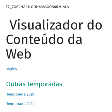
Z7_7QGCHA41LODH60A3OQA8RN14L4
Visualizador do
Conteúdo da
Web
Ações
Outras temporadas
Temporada 2025
Temporada 2024