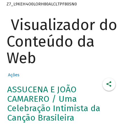
Z7_L9KEH4O0LORH80ALCLTPF80SN0
Visualizador do
Conteúdo da
Web
Ações
ASSUCENA E JOÃO
CAMARERO / Uma
Celebração Intimista da
Canção Brasileira