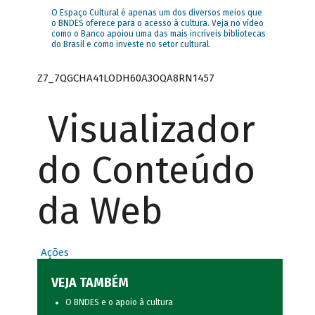
O Espaço Cultural é apenas um dos diversos meios que
o BNDES oferece para o acesso à cultura. Veja no vídeo
como o Banco apoiou uma das mais incríveis bibliotecas
do Brasil e como investe no setor cultural.
Z7_7QGCHA41LODH60A3OQA8RN1457
Visualizador
do Conteúdo
da Web
Ações
VEJA TAMBÉM
O BNDES e o apoio à cultura