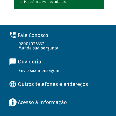
Patrocínio a eventos culturais
Fale Conosco
08007026337
Mande sua pergunta
Ouvidoria
Envie sua mensagem
Outros telefones e endereços
Acesso à informação