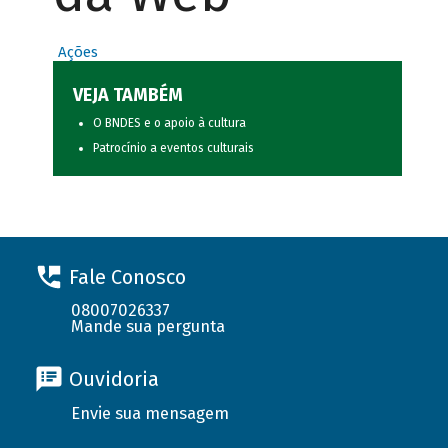
Ações
VEJA TAMBÉM
O BNDES e o apoio à cultura
Patrocínio a eventos culturais
Fale Conosco
08007026337
Mande sua pergunta
Ouvidoria
Envie sua mensagem