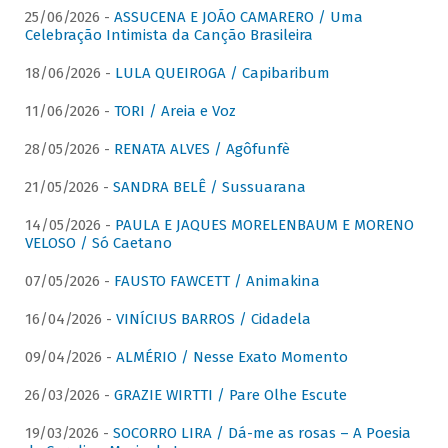
25/06/2026 -
ASSUCENA E JOÃO CAMARERO / Uma
Celebração Intimista da Canção Brasileira
18/06/2026 -
LULA QUEIROGA / Capibaribum
11/06/2026 -
TORI / Areia e Voz
28/05/2026 -
RENATA ALVES / Agôfunfè
21/05/2026 -
SANDRA BELÊ / Sussuarana
14/05/2026 -
PAULA E JAQUES MORELENBAUM E MORENO
VELOSO / Só Caetano
07/05/2026 -
FAUSTO FAWCETT / Animakina
16/04/2026 -
VINÍCIUS BARROS / Cidadela
09/04/2026 -
ALMÉRIO / Nesse Exato Momento
26/03/2026 -
GRAZIE WIRTTI / Pare Olhe Escute
19/03/2026 -
SOCORRO LIRA / Dá-me as rosas – A Poesia