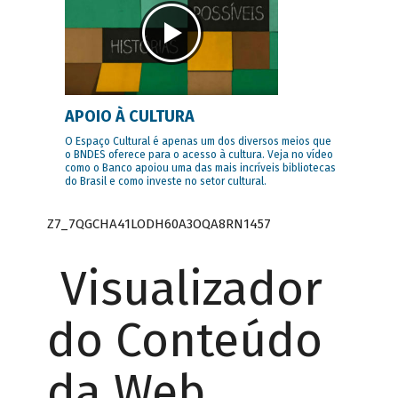
APOIO À CULTURA
O Espaço Cultural é apenas um dos diversos meios que
o BNDES oferece para o acesso à cultura. Veja no vídeo
como o Banco apoiou uma das mais incríveis bibliotecas
do Brasil e como investe no setor cultural.
Z7_7QGCHA41LODH60A3OQA8RN1457
Visualizador
do Conteúdo
da Web