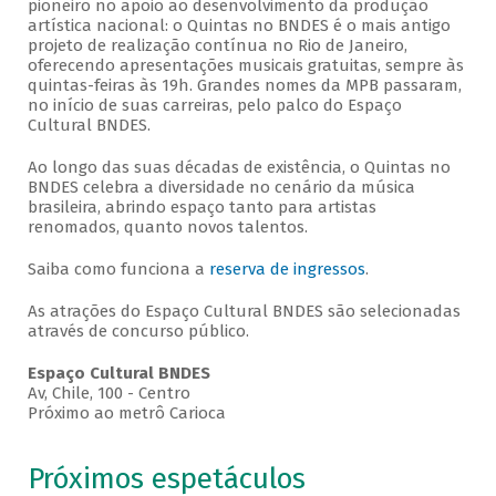
pioneiro no apoio ao desenvolvimento da produção
artística nacional: o Quintas no BNDES é o mais antigo
projeto de realização contínua no Rio de Janeiro,
oferecendo apresentações musicais gratuitas, sempre às
quintas-feiras às 19h. Grandes nomes da MPB passaram,
no início de suas carreiras, pelo palco do Espaço
Cultural BNDES.
Ao longo das suas décadas de existência, o Quintas no
BNDES celebra a diversidade no cenário da música
brasileira, abrindo espaço tanto para artistas
renomados, quanto novos talentos.
Saiba como funciona a
reserva de ingressos
.
As atrações do Espaço Cultural BNDES são selecionadas
através de concurso público.
Espaço Cultural BNDES
Av, Chile, 100 - Centro
Próximo ao metrô Carioca
Próximos espetáculos