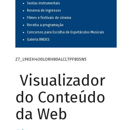
Sextas instrumentais
Reserva de ingressos
Filmes e festivais de cinema
Receba a programação
Concursos para Escolha de Espetáculos Musicais
Galeria BNDES
Z7_L9KEH4O0LORH80ALCLTPF80SN5
Visualizador
do Conteúdo
da Web