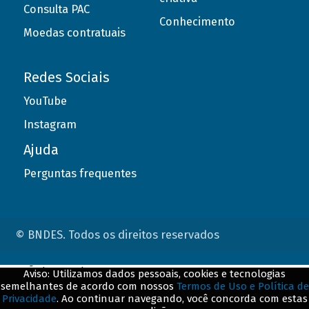
Consulta PAC
Conhecimento
Moedas contratuais
Redes Sociais
YouTube
Instagram
Ajuda
Perguntas frequentes
© BNDES. Todos os direitos reservados
ConteÃºdo complementar
Aviso: Utilizamos dados pessoais, cookies e tecnologias
semelhantes de acordo com nossos
Termos de Uso e Política de
${title}
${badge}
Privacidade
. Ao continuar navegando, você concorda com estas