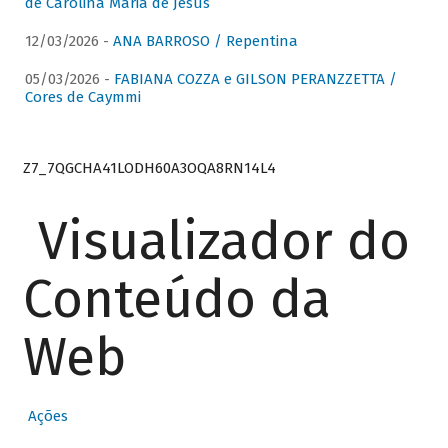
de Carolina Maria de Jesus
12/03/2026 -
ANA BARROSO / Repentina
05/03/2026 -
FABIANA COZZA e GILSON PERANZZETTA /
Cores de Caymmi
Z7_7QGCHA41LODH60A3OQA8RN14L4
Visualizador do
Conteúdo da
Web
Ações