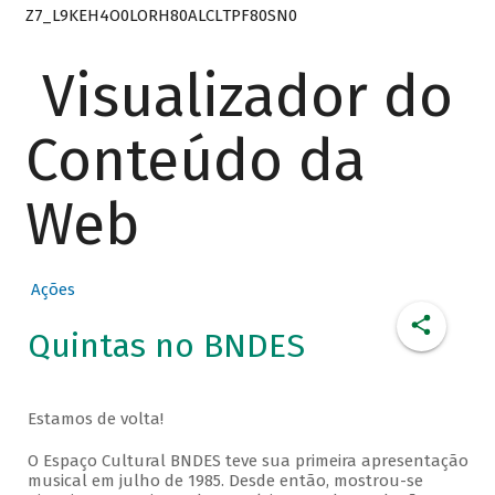
Z7_L9KEH4O0LORH80ALCLTPF80SN0
Visualizador do
Conteúdo da
Web
Ações
Quintas no BNDES
Estamos de volta!
O Espaço Cultural BNDES teve sua primeira apresentação
musical em julho de 1985. Desde então, mostrou-se