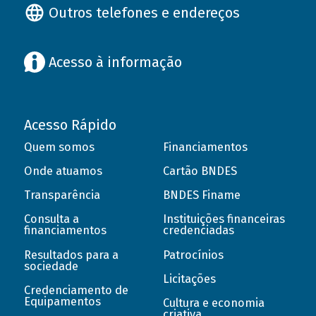
Outros telefones e endereços
Acesso à informação
Acesso Rápido
Quem somos
Financiamentos
Onde atuamos
Cartão BNDES
Transparência
BNDES Finame
Consulta a
Instituições financeiras
financiamentos
credenciadas
Resultados para a
Patrocínios
sociedade
Licitações
Credenciamento de
Equipamentos
Cultura e economia
criativa