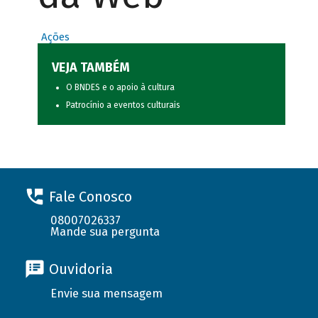
Ações
VEJA TAMBÉM
O BNDES e o apoio à cultura
Patrocínio a eventos culturais
Fale Conosco
08007026337
Mande sua pergunta
Ouvidoria
Envie sua mensagem