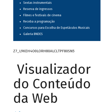
Sextas instrumentais
Reserva de ingressos
Filmes e festivais de cinema
Receba a programação
Concursos para Escolha de Espetáculos Musicais
Galeria BNDES
Z7_L9KEH4O0LORH80ALCLTPF80SN5
Visualizador
do Conteúdo
da Web