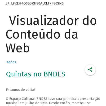
Z7_L9KEH4O0LORH80ALCLTPF80SN0
Visualizador do
Conteúdo da
Web
Ações
Quintas no BNDES
Estamos de volta!
O Espaço Cultural BNDES teve sua primeira apresentação
musical em julho de 1985. Desde então, mostrou-se