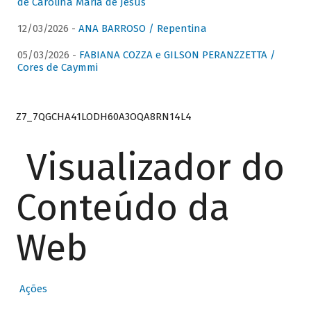
de Carolina Maria de Jesus
12/03/2026 -
ANA BARROSO / Repentina
05/03/2026 -
FABIANA COZZA e GILSON PERANZZETTA /
Cores de Caymmi
Z7_7QGCHA41LODH60A3OQA8RN14L4
Visualizador do
Conteúdo da
Web
Ações