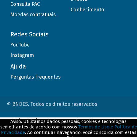
Consulta PAC
Conhecimento
Moedas contratuais
Redes Sociais
YouTube
Instagram
Ajuda
Perguntas frequentes
© BNDES. Todos os direitos reservados
ConteÃºdo complementar
Aviso: Utilizamos dados pessoais, cookies e tecnologias
semelhantes de acordo com nossos
Termos de Uso e Política de
${title}
${badge}
Privacidade
. Ao continuar navegando, você concorda com estas