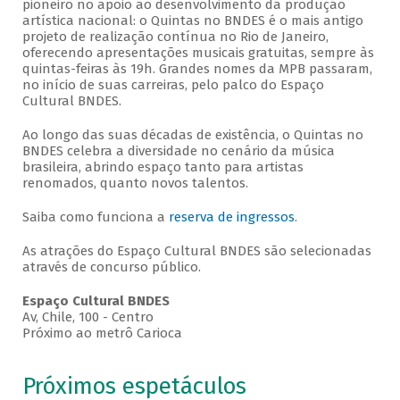
pioneiro no apoio ao desenvolvimento da produção
artística nacional: o Quintas no BNDES é o mais antigo
projeto de realização contínua no Rio de Janeiro,
oferecendo apresentações musicais gratuitas, sempre às
quintas-feiras às 19h. Grandes nomes da MPB passaram,
no início de suas carreiras, pelo palco do Espaço
Cultural BNDES.
Ao longo das suas décadas de existência, o Quintas no
BNDES celebra a diversidade no cenário da música
brasileira, abrindo espaço tanto para artistas
renomados, quanto novos talentos.
Saiba como funciona a
reserva de ingressos
.
As atrações do Espaço Cultural BNDES são selecionadas
através de concurso público.
Espaço Cultural BNDES
Av, Chile, 100 - Centro
Próximo ao metrô Carioca
Próximos espetáculos