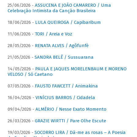
25/06/2026 -
ASSUCENA E JOÃO CAMARERO / Uma
Celebração Intimista da Canção Brasileira
18/06/2026 -
LULA QUEIROGA / Capibaribum
11/06/2026 -
TORI / Areia e Voz
28/05/2026 -
RENATA ALVES / Agôfunfè
21/05/2026 -
SANDRA BELÊ / Sussuarana
14/05/2026 -
PAULA E JAQUES MORELENBAUM E MORENO
VELOSO / Só Caetano
07/05/2026 -
FAUSTO FAWCETT / Animakina
16/04/2026 -
VINÍCIUS BARROS / Cidadela
09/04/2026 -
ALMÉRIO / Nesse Exato Momento
26/03/2026 -
GRAZIE WIRTTI / Pare Olhe Escute
19/03/2026 -
SOCORRO LIRA / Dá-me as rosas – A Poesia