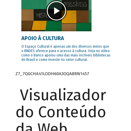
APOIO À CULTURA
O Espaço Cultural é apenas um dos diversos meios que
o BNDES oferece para o acesso à cultura. Veja no vídeo
como o Banco apoiou uma das mais incríveis bibliotecas
do Brasil e como investe no setor cultural.
Z7_7QGCHA41LODH60A3OQA8RN1457
Visualizador
do Conteúdo
da Web