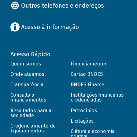
Outros telefones e endereços
Acesso à informação
Acesso Rápido
Quem somos
Financiamentos
Onde atuamos
Cartão BNDES
Transparência
BNDES Finame
Consulta a
Instituições financeiras
financiamentos
credenciadas
Resultados para a
Patrocínios
sociedade
Licitações
Credenciamento de
Equipamentos
Cultura e economia
criativa