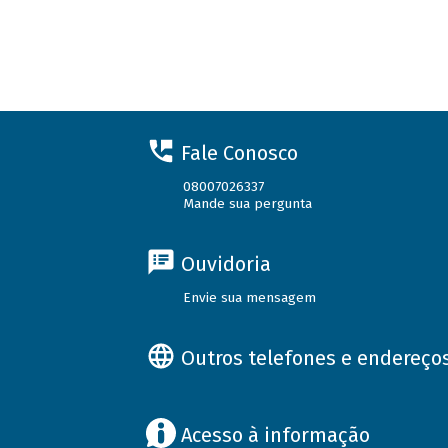
Fale Conosco
08007026337
Mande sua pergunta
Ouvidoria
Envie sua mensagem
Outros telefones e endereço
Acesso à informação