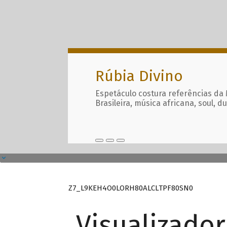
Rúbia Divino
Espetáculo costura referências da
Brasileira, música africana, soul, d
Z7_L9KEH4O0LORH80ALCLTPF80SN0
Visualizado