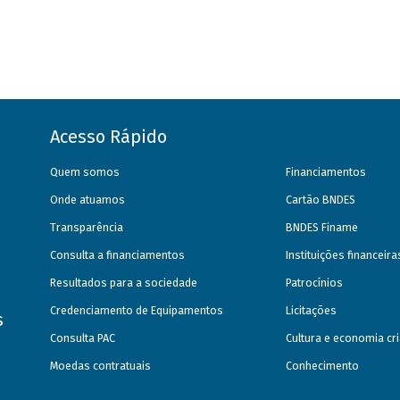
Acesso Rápido
Quem somos
Financiamentos
Onde atuamos
Cartão BNDES
Transparência
BNDES Finame
Consulta a financiamentos
Instituições financeir
Resultados para a sociedade
Patrocínios
Credenciamento de Equipamentos
Licitações
s
Consulta PAC
Cultura e economia cri
Moedas contratuais
Conhecimento