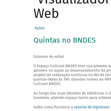
Web
Ações
Quintas no BNDES
Estamos de volta!
O Espaço Cultural BNDES teve sua primeira 
pioneiro no apoio ao desenvolvimento da pro
projeto de realização contínua no Rio de Jan
quintas-feiras às 19h. Grandes nomes da MPB
Cultural BNDES.
Ao longo das suas décadas de existência, o 
brasileira, abrindo espaço tanto para artis
Saiba como funciona a
reserva de ingressos
.