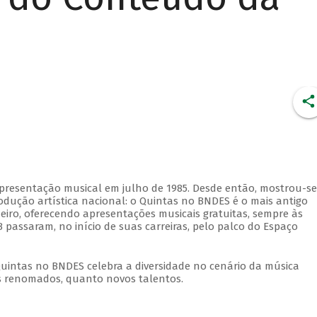
apresentação musical em julho de 1985. Desde então, mostrou-se
dução artística nacional: o Quintas no BNDES é o mais antigo
eiro, oferecendo apresentações musicais gratuitas, sempre às
 passaram, no início de suas carreiras, pelo palco do Espaço
Quintas no BNDES celebra a diversidade no cenário da música
tas renomados, quanto novos talentos.