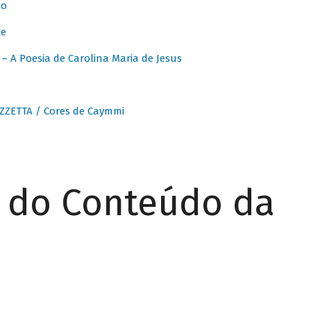
to
te
 A Poesia de Carolina Maria de Jesus
ZZETTA / Cores de Caymmi
r do Conteúdo da