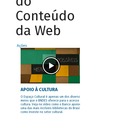
do
Conteúdo
da Web
Ações
APOIO À CULTURA
O Espaço Cultural é apenas um dos diversos
meios que o BNDES oferece para o acesso à
cultura. Veja no vídeo como o Banco apoiou
uma das mais incríveis bibliotecas do Brasil e
como investe no setor cultural.