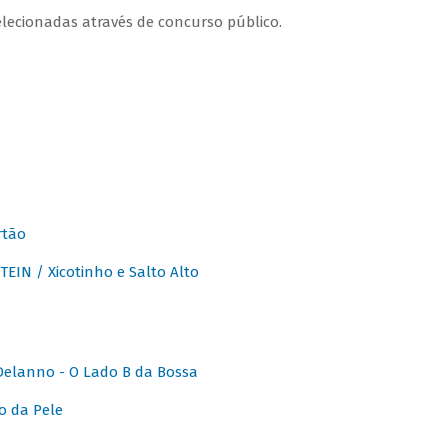
lecionadas através de concurso público.
rtão
IN / Xicotinho e Salto Alto
elanno - O Lado B da Bossa
o da Pele