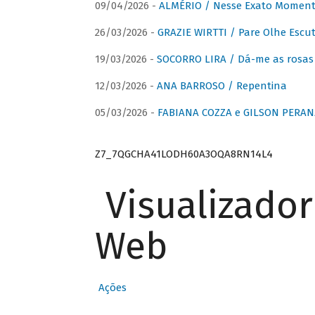
09/04/2026 -
ALMÉRIO / Nesse Exato Momen
26/03/2026 -
GRAZIE WIRTTI / Pare Olhe Escu
19/03/2026 -
SOCORRO LIRA / Dá-me as rosas –
12/03/2026 -
ANA BARROSO / Repentina
05/03/2026 -
FABIANA COZZA e GILSON PERAN
Z7_7QGCHA41LODH60A3OQA8RN14L4
Visualizado
Web
Ações