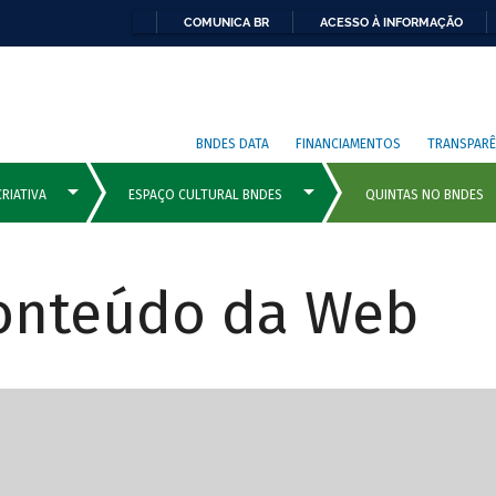
COMUNICA BR
ACESSO À INFORMAÇÃO
BNDES DATA
FINANCIAMENTOS
TRANSPARÊ
Conteúdo da Web
cipais com rola