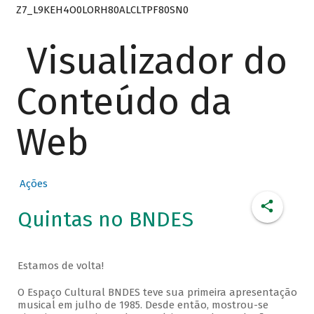
Z7_L9KEH4O0LORH80ALCLTPF80SN0
Visualizador do
Conteúdo da
Web
Ações
Quintas no BNDES
Estamos de volta!
O Espaço Cultural BNDES teve sua primeira apresentação
musical em julho de 1985. Desde então, mostrou-se