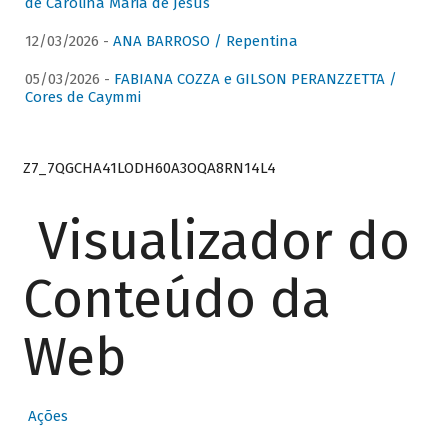
de Carolina Maria de Jesus
12/03/2026 -
ANA BARROSO / Repentina
05/03/2026 -
FABIANA COZZA e GILSON PERANZZETTA /
Cores de Caymmi
Z7_7QGCHA41LODH60A3OQA8RN14L4
Visualizador do
Conteúdo da
Web
Ações