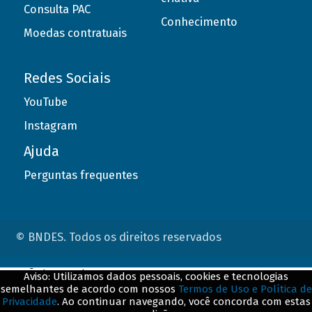
Consulta PAC
Conhecimento
Moedas contratuais
Redes Sociais
YouTube
Instagram
Ajuda
Perguntas frequentes
© BNDES. Todos os direitos reservados
ConteÃºdo complementar
Aviso: Utilizamos dados pessoais, cookies e tecnologias
semelhantes de acordo com nossos
Termos de Uso e Política de
${title}
${badge}
Privacidade
. Ao continuar navegando, você concorda com estas