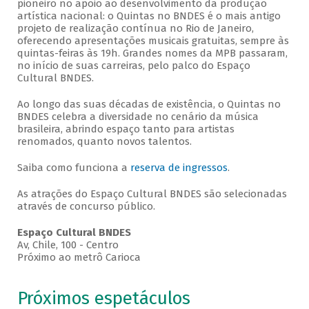
pioneiro no apoio ao desenvolvimento da produção
artística nacional: o Quintas no BNDES é o mais antigo
projeto de realização contínua no Rio de Janeiro,
oferecendo apresentações musicais gratuitas, sempre às
quintas-feiras às 19h. Grandes nomes da MPB passaram,
no início de suas carreiras, pelo palco do Espaço
Cultural BNDES.
Ao longo das suas décadas de existência, o Quintas no
BNDES celebra a diversidade no cenário da música
brasileira, abrindo espaço tanto para artistas
renomados, quanto novos talentos.
Saiba como funciona a
reserva de ingressos
.
As atrações do Espaço Cultural BNDES são selecionadas
através de concurso público.
Espaço Cultural BNDES
Av, Chile, 100 - Centro
Próximo ao metrô Carioca
Próximos espetáculos