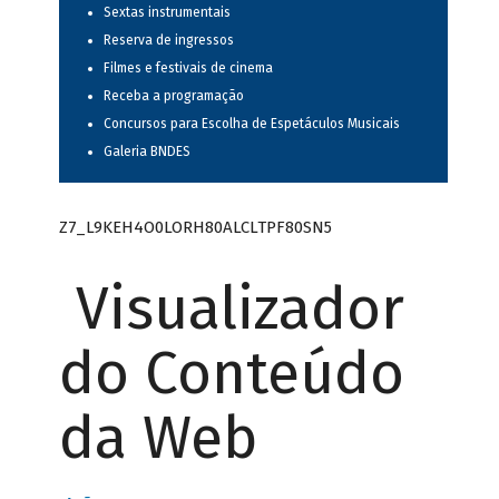
Sextas instrumentais
Reserva de ingressos
Filmes e festivais de cinema
Receba a programação
Concursos para Escolha de Espetáculos Musicais
Galeria BNDES
Z7_L9KEH4O0LORH80ALCLTPF80SN5
Visualizador
do Conteúdo
da Web