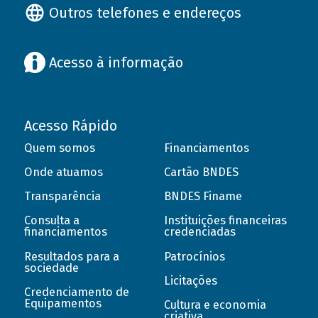
Outros telefones e endereços
Acesso à informação
Acesso Rápido
Quem somos
Financiamentos
Onde atuamos
Cartão BNDES
Transparência
BNDES Finame
Consulta a
Instituições financeiras
financiamentos
credenciadas
Resultados para a
Patrocínios
sociedade
Licitações
Credenciamento de
Equipamentos
Cultura e economia
criativa