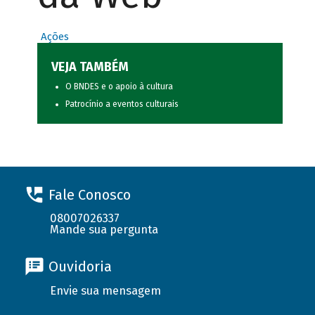
Ações
VEJA TAMBÉM
O BNDES e o apoio à cultura
Patrocínio a eventos culturais
Fale Conosco
08007026337
Mande sua pergunta
Ouvidoria
Envie sua mensagem