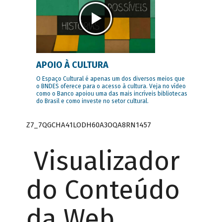
APOIO À CULTURA
O Espaço Cultural é apenas um dos diversos meios que
o BNDES oferece para o acesso à cultura. Veja no vídeo
como o Banco apoiou uma das mais incríveis bibliotecas
do Brasil e como investe no setor cultural.
Z7_7QGCHA41LODH60A3OQA8RN1457
Visualizador
do Conteúdo
da Web