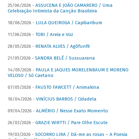
25/06/2026 -
ASSUCENA E JOÃO CAMARERO / Uma
Celebração Intimista da Canção Brasileira
18/06/2026 -
LULA QUEIROGA / Capibaribum
11/06/2026 -
TORI / Areia e Voz
28/05/2026 -
RENATA ALVES / Agôfunfè
21/05/2026 -
SANDRA BELÊ / Sussuarana
14/05/2026 -
PAULA E JAQUES MORELENBAUM E MORENO
VELOSO / Só Caetano
07/05/2026 -
FAUSTO FAWCETT / Animakina
16/04/2026 -
VINÍCIUS BARROS / Cidadela
09/04/2026 -
ALMÉRIO / Nesse Exato Momento
26/03/2026 -
GRAZIE WIRTTI / Pare Olhe Escute
19/03/2026 -
SOCORRO LIRA / Dá-me as rosas – A Poesia