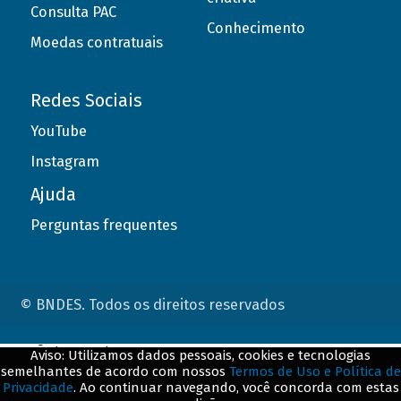
Consulta PAC
Conhecimento
Moedas contratuais
Redes Sociais
YouTube
Instagram
Ajuda
Perguntas frequentes
© BNDES. Todos os direitos reservados
ConteÃºdo complementar
Aviso: Utilizamos dados pessoais, cookies e tecnologias
semelhantes de acordo com nossos
Termos de Uso e Política de
${title}
${badge}
Privacidade
. Ao continuar navegando, você concorda com estas