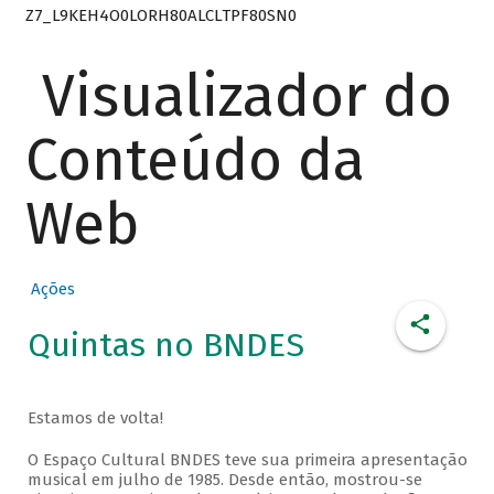
Z7_L9KEH4O0LORH80ALCLTPF80SN0
Visualizador do
Conteúdo da
Web
Ações
Quintas no BNDES
Estamos de volta!
O Espaço Cultural BNDES teve sua primeira apresentação
musical em julho de 1985. Desde então, mostrou-se