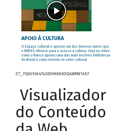
APOIO À CULTURA
O Espaço Cultural é apenas um dos diversos meios que
o BNDES oferece para o acesso à cultura. Veja no vídeo
como o Banco apoiou uma das mais incríveis bibliotecas
do Brasil e como investe no setor cultural.
Z7_7QGCHA41LODH60A3OQA8RN1457
Visualizador
do Conteúdo
da Web