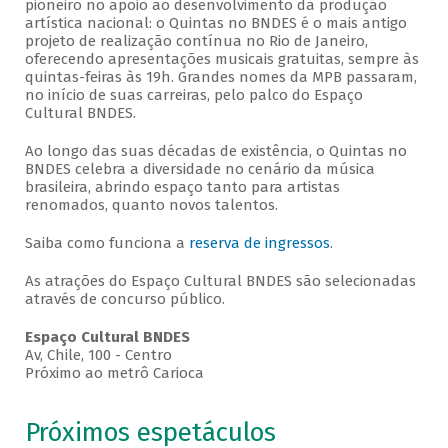
pioneiro no apoio ao desenvolvimento da produção
artística nacional: o Quintas no BNDES é o mais antigo
projeto de realização contínua no Rio de Janeiro,
oferecendo apresentações musicais gratuitas, sempre às
quintas-feiras às 19h. Grandes nomes da MPB passaram,
no início de suas carreiras, pelo palco do Espaço
Cultural BNDES.
Ao longo das suas décadas de existência, o Quintas no
BNDES celebra a diversidade no cenário da música
brasileira, abrindo espaço tanto para artistas
renomados, quanto novos talentos.
Saiba como funciona a
reserva de ingressos
.
As atrações do Espaço Cultural BNDES são selecionadas
através de concurso público.
Espaço Cultural BNDES
Av, Chile, 100 - Centro
Próximo ao metrô Carioca
Próximos espetáculos