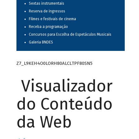
Sextas instrumentais
Reserva de ingressos
Filmes e festivais de cinema
Receba a programação
Concursos para Escolha de Espetáculos Musicais
Galeria BNDES
Z7_L9KEH4O0LORH80ALCLTPF80SN5
Visualizador
do Conteúdo
da Web