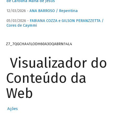
de Carolina Maria de Jesus
12/03/2026 -
ANA BARROSO / Repentina
05/03/2026 -
FABIANA COZZA e GILSON PERANZZETTA /
Cores de Caymmi
Z7_7QGCHA41LODH60A3OQA8RN14L4
Visualizador do
Conteúdo da
Web
Ações