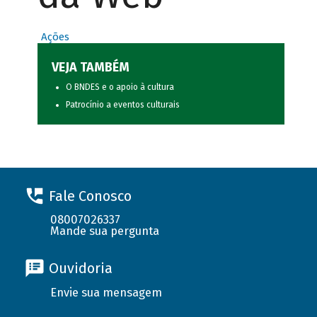
Ações
VEJA TAMBÉM
O BNDES e o apoio à cultura
Patrocínio a eventos culturais
Fale Conosco
08007026337
Mande sua pergunta
Ouvidoria
Envie sua mensagem