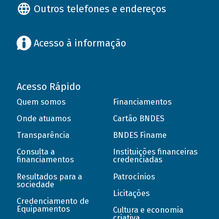
Outros telefones e endereços
Acesso à informação
Acesso Rápido
Quem somos
Financiamentos
Onde atuamos
Cartão BNDES
Transparência
BNDES Finame
Consulta a
Instituições financeiras
financiamentos
credenciadas
Resultados para a
Patrocínios
sociedade
Licitações
Credenciamento de
Equipamentos
Cultura e economia
criativa