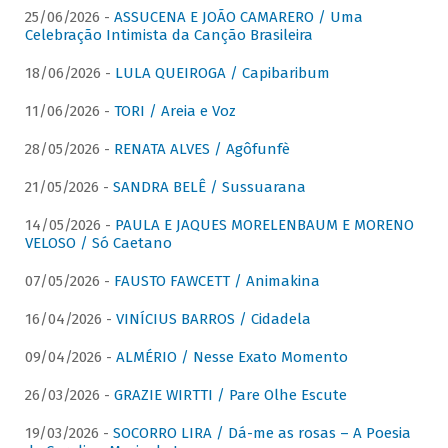
25/06/2026 -
ASSUCENA E JOÃO CAMARERO / Uma
Celebração Intimista da Canção Brasileira
18/06/2026 -
LULA QUEIROGA / Capibaribum
11/06/2026 -
TORI / Areia e Voz
28/05/2026 -
RENATA ALVES / Agôfunfè
21/05/2026 -
SANDRA BELÊ / Sussuarana
14/05/2026 -
PAULA E JAQUES MORELENBAUM E MORENO
VELOSO / Só Caetano
07/05/2026 -
FAUSTO FAWCETT / Animakina
16/04/2026 -
VINÍCIUS BARROS / Cidadela
09/04/2026 -
ALMÉRIO / Nesse Exato Momento
26/03/2026 -
GRAZIE WIRTTI / Pare Olhe Escute
19/03/2026 -
SOCORRO LIRA / Dá-me as rosas – A Poesia