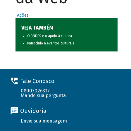
Ações
VEJA TAMBÉM
O BNDES e o apoio à cultura
Patrocínio a eventos culturais
Fale Conosco
08007026337
Mande sua pergunta
Ouvidoria
Envie sua mensagem