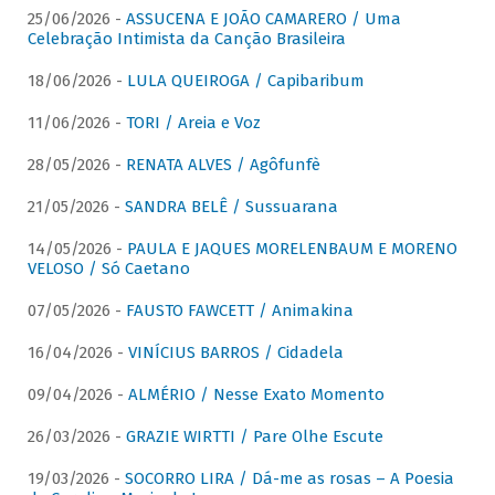
25/06/2026 -
ASSUCENA E JOÃO CAMARERO / Uma
Celebração Intimista da Canção Brasileira
18/06/2026 -
LULA QUEIROGA / Capibaribum
11/06/2026 -
TORI / Areia e Voz
28/05/2026 -
RENATA ALVES / Agôfunfè
21/05/2026 -
SANDRA BELÊ / Sussuarana
14/05/2026 -
PAULA E JAQUES MORELENBAUM E MORENO
VELOSO / Só Caetano
07/05/2026 -
FAUSTO FAWCETT / Animakina
16/04/2026 -
VINÍCIUS BARROS / Cidadela
09/04/2026 -
ALMÉRIO / Nesse Exato Momento
26/03/2026 -
GRAZIE WIRTTI / Pare Olhe Escute
19/03/2026 -
SOCORRO LIRA / Dá-me as rosas – A Poesia