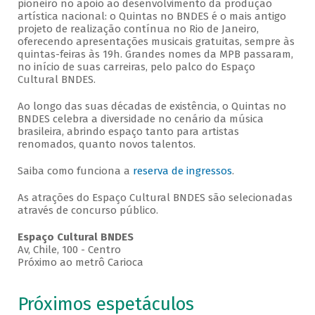
pioneiro no apoio ao desenvolvimento da produção
artística nacional: o Quintas no BNDES é o mais antigo
projeto de realização contínua no Rio de Janeiro,
oferecendo apresentações musicais gratuitas, sempre às
quintas-feiras às 19h. Grandes nomes da MPB passaram,
no início de suas carreiras, pelo palco do Espaço
Cultural BNDES.
Ao longo das suas décadas de existência, o Quintas no
BNDES celebra a diversidade no cenário da música
brasileira, abrindo espaço tanto para artistas
renomados, quanto novos talentos.
Saiba como funciona a
reserva de ingressos
.
As atrações do Espaço Cultural BNDES são selecionadas
através de concurso público.
Espaço Cultural BNDES
Av, Chile, 100 - Centro
Próximo ao metrô Carioca
Próximos espetáculos