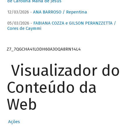
de Carolina Maria de Jesus
12/03/2026 -
ANA BARROSO / Repentina
05/03/2026 -
FABIANA COZZA e GILSON PERANZZETTA /
Cores de Caymmi
Z7_7QGCHA41LODH60A3OQA8RN14L4
Visualizador do
Conteúdo da
Web
Ações