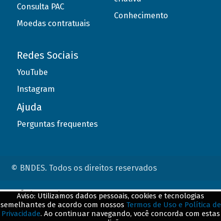
Consulta PAC
Conhecimento
Moedas contratuais
Redes Sociais
YouTube
Instagram
Ajuda
Perguntas frequentes
© BNDES. Todos os direitos reservados
ConteÃºdo complementar
Aviso: Utilizamos dados pessoais, cookies e tecnologias
semelhantes de acordo com nossos
Termos de Uso e Política de
${title}
${badge}
Privacidade
. Ao continuar navegando, você concorda com estas