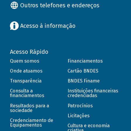
Outros telefones e endereços
Acesso à informação
Acesso Rápido
Quem somos
Financiamentos
Onde atuamos
Cartão BNDES
Transparência
BNDES Finame
Consulta a
Instituições financeiras
financiamentos
credenciadas
Resultados para a
Patrocínios
sociedade
Licitações
Credenciamento de
Equipamentos
Cultura e economia
criativa