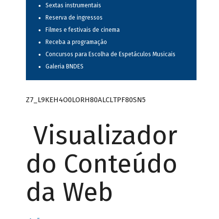
Sextas instrumentais
Reserva de ingressos
Filmes e festivais de cinema
Receba a programação
Concursos para Escolha de Espetáculos Musicais
Galeria BNDES
Z7_L9KEH4O0LORH80ALCLTPF80SN5
Visualizador
do Conteúdo
da Web