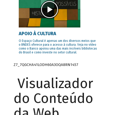
APOIO À CULTURA
O Espaço Cultural é apenas um dos diversos meios que
o BNDES oferece para o acesso à cultura. Veja no vídeo
como o Banco apoiou uma das mais incríveis bibliotecas
do Brasil e como investe no setor cultural.
Z7_7QGCHA41LODH60A3OQA8RN1457
Visualizador
do Conteúdo
da Web