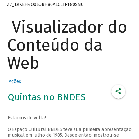
Z7_L9KEH4O0LORH80ALCLTPF80SN0
Visualizador do
Conteúdo da
Web
Ações
Quintas no BNDES
Estamos de volta!
O Espaço Cultural BNDES teve sua primeira apresentação
musical em julho de 1985. Desde então, mostrou-se