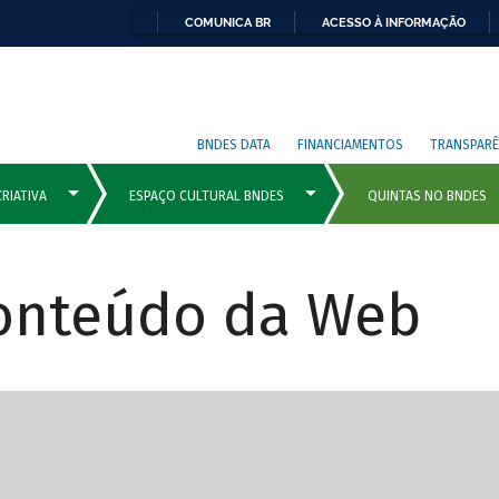
COMUNICA BR
ACESSO À INFORMAÇÃO
BNDES DATA
FINANCIAMENTOS
TRANSPARÊ
Conteúdo da Web
cipais com rola