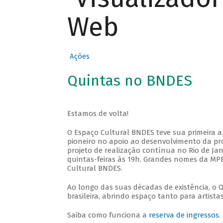
Web
Ações
Quintas no BNDES
Estamos de volta!
O Espaço Cultural BNDES teve sua primeira 
pioneiro no apoio ao desenvolvimento da pro
projeto de realização contínua no Rio de Jan
quintas-feiras às 19h. Grandes nomes da MPB
Cultural BNDES.
Ao longo das suas décadas de existência, o 
brasileira, abrindo espaço tanto para artis
Saiba como funciona a
reserva de ingressos
.