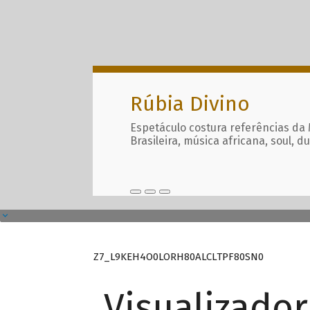
Rúbia Divino
Espetáculo costura referências da
Brasileira, música africana, soul, d
Z7_L9KEH4O0LORH80ALCLTPF80SN0
Visualizado