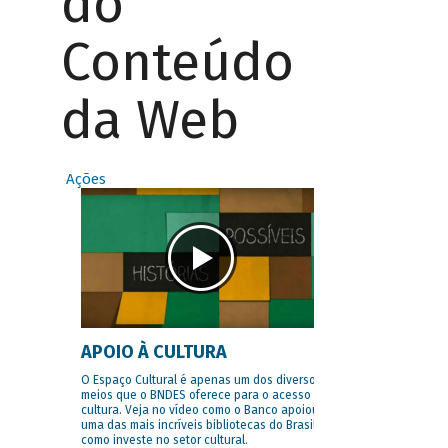
do
Conteúdo
da Web
Ações
APOIO À CULTURA
O Espaço Cultural é apenas um dos diversos
meios que o BNDES oferece para o acesso à
cultura. Veja no vídeo como o Banco apoiou
uma das mais incríveis bibliotecas do Brasil e
como investe no setor cultural.