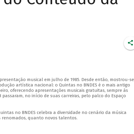
apresentação musical em julho de 1985. Desde então, mostrou-se
dução artística nacional: o Quintas no BNDES é o mais antigo
eiro, oferecendo apresentações musicais gratuitas, sempre às
 passaram, no início de suas carreiras, pelo palco do Espaço
Quintas no BNDES celebra a diversidade no cenário da música
tas renomados, quanto novos talentos.