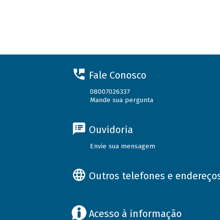
Fale Conosco
08007026337
Mande sua pergunta
Ouvidoria
Envie sua mensagem
Outros telefones e endereço
Acesso à informação