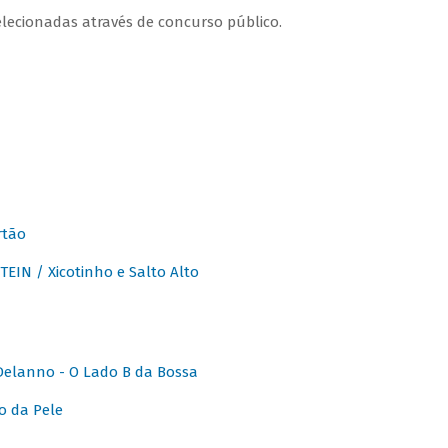
lecionadas através de concurso público.
rtão
IN / Xicotinho e Salto Alto
elanno - O Lado B da Bossa
o da Pele