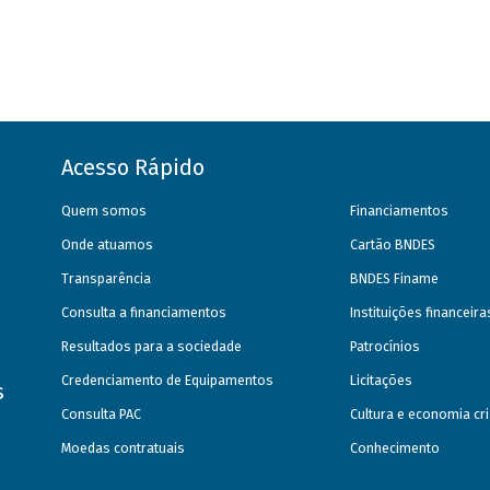
Acesso Rápido
Quem somos
Financiamentos
Onde atuamos
Cartão BNDES
Transparência
BNDES Finame
Consulta a financiamentos
Instituições financeir
Resultados para a sociedade
Patrocínios
Credenciamento de Equipamentos
Licitações
s
Consulta PAC
Cultura e economia cri
Moedas contratuais
Conhecimento