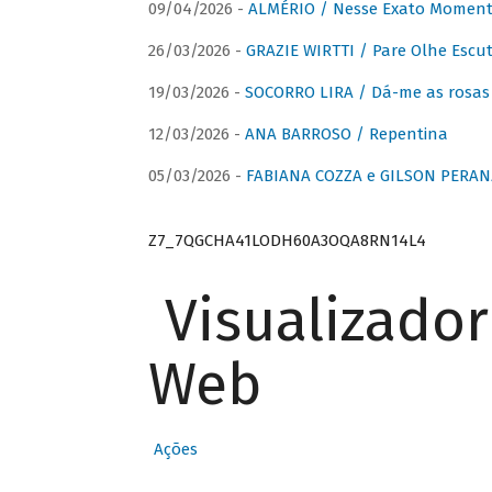
09/04/2026 -
ALMÉRIO / Nesse Exato Momen
26/03/2026 -
GRAZIE WIRTTI / Pare Olhe Escu
19/03/2026 -
SOCORRO LIRA / Dá-me as rosas –
12/03/2026 -
ANA BARROSO / Repentina
05/03/2026 -
FABIANA COZZA e GILSON PERAN
Z7_7QGCHA41LODH60A3OQA8RN14L4
Visualizado
Web
Ações