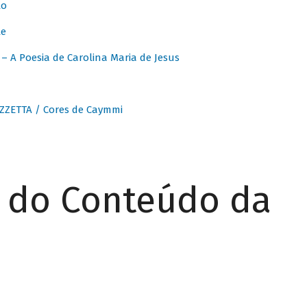
to
te
 A Poesia de Carolina Maria de Jesus
ZZETTA / Cores de Caymmi
r do Conteúdo da