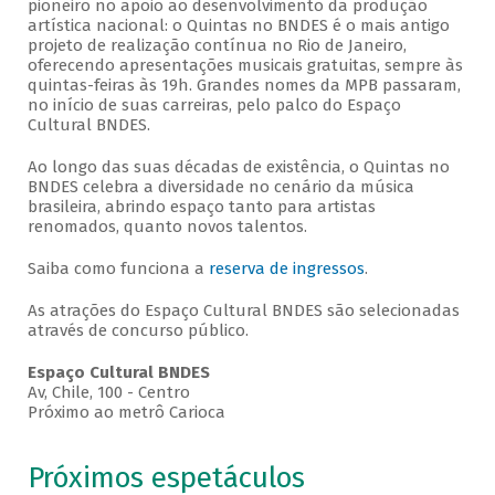
pioneiro no apoio ao desenvolvimento da produção
artística nacional: o Quintas no BNDES é o mais antigo
projeto de realização contínua no Rio de Janeiro,
oferecendo apresentações musicais gratuitas, sempre às
quintas-feiras às 19h. Grandes nomes da MPB passaram,
no início de suas carreiras, pelo palco do Espaço
Cultural BNDES.
Ao longo das suas décadas de existência, o Quintas no
BNDES celebra a diversidade no cenário da música
brasileira, abrindo espaço tanto para artistas
renomados, quanto novos talentos.
Saiba como funciona a
reserva de ingressos
.
As atrações do Espaço Cultural BNDES são selecionadas
através de concurso público.
Espaço Cultural BNDES
Av, Chile, 100 - Centro
Próximo ao metrô Carioca
Próximos espetáculos