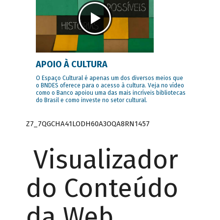
APOIO À CULTURA
O Espaço Cultural é apenas um dos diversos meios que
o BNDES oferece para o acesso à cultura. Veja no vídeo
como o Banco apoiou uma das mais incríveis bibliotecas
do Brasil e como investe no setor cultural.
Z7_7QGCHA41LODH60A3OQA8RN1457
Visualizador
do Conteúdo
da Web