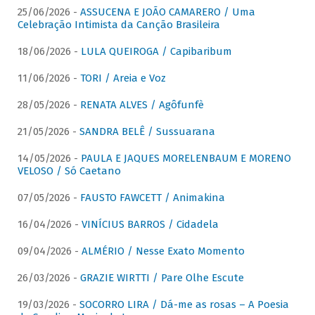
25/06/2026 -
ASSUCENA E JOÃO CAMARERO / Uma
Celebração Intimista da Canção Brasileira
18/06/2026 -
LULA QUEIROGA / Capibaribum
11/06/2026 -
TORI / Areia e Voz
28/05/2026 -
RENATA ALVES / Agôfunfè
21/05/2026 -
SANDRA BELÊ / Sussuarana
14/05/2026 -
PAULA E JAQUES MORELENBAUM E MORENO
VELOSO / Só Caetano
07/05/2026 -
FAUSTO FAWCETT / Animakina
16/04/2026 -
VINÍCIUS BARROS / Cidadela
09/04/2026 -
ALMÉRIO / Nesse Exato Momento
26/03/2026 -
GRAZIE WIRTTI / Pare Olhe Escute
19/03/2026 -
SOCORRO LIRA / Dá-me as rosas – A Poesia