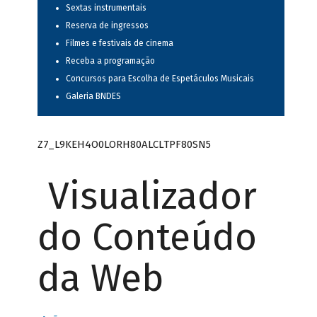
Sextas instrumentais
Reserva de ingressos
Filmes e festivais de cinema
Receba a programação
Concursos para Escolha de Espetáculos Musicais
Galeria BNDES
Z7_L9KEH4O0LORH80ALCLTPF80SN5
Visualizador
do Conteúdo
da Web