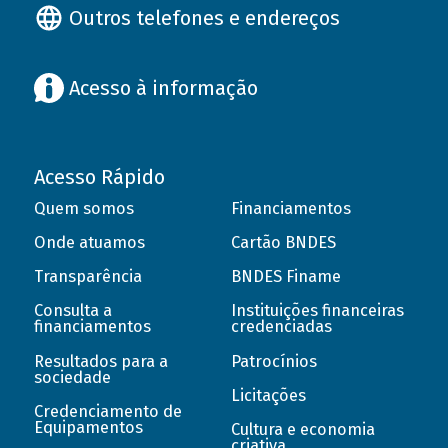
Outros telefones e endereços
Acesso à informação
Acesso Rápido
Quem somos
Financiamentos
Onde atuamos
Cartão BNDES
Transparência
BNDES Finame
Consulta a
Instituições financeiras
financiamentos
credenciadas
Resultados para a
Patrocínios
sociedade
Licitações
Credenciamento de
Equipamentos
Cultura e economia
criativa