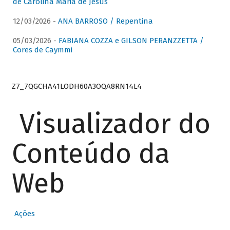
de Carolina Maria de Jesus
12/03/2026 -
ANA BARROSO / Repentina
05/03/2026 -
FABIANA COZZA e GILSON PERANZZETTA /
Cores de Caymmi
Z7_7QGCHA41LODH60A3OQA8RN14L4
Visualizador do
Conteúdo da
Web
Ações