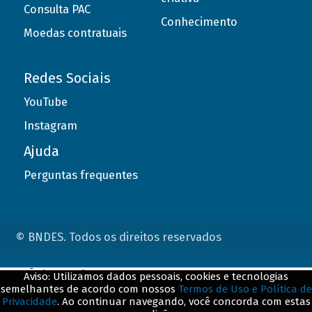
Consulta PAC
Conhecimento
Moedas contratuais
Redes Sociais
YouTube
Instagram
Ajuda
Perguntas frequentes
© BNDES. Todos os direitos reservados
ConteÃºdo complementar
Aviso: Utilizamos dados pessoais, cookies e tecnologias
semelhantes de acordo com nossos
Termos de Uso e Política de
${title}
${badge}
Privacidade
. Ao continuar navegando, você concorda com estas