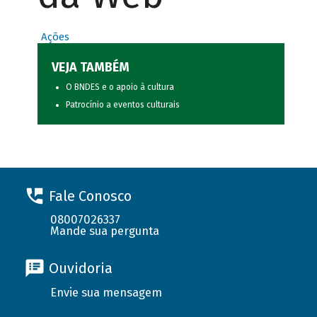
Ações
VEJA TAMBÉM
O BNDES e o apoio à cultura
Patrocínio a eventos culturais
Fale Conosco
08007026337
Mande sua pergunta
Ouvidoria
Envie sua mensagem