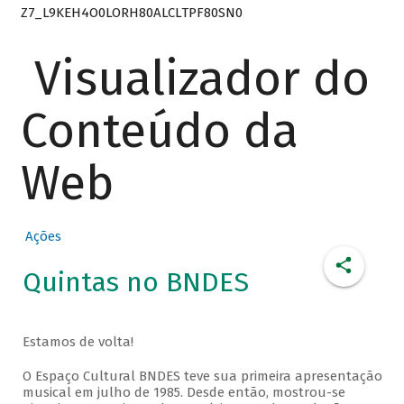
Z7_L9KEH4O0LORH80ALCLTPF80SN0
Visualizador do
Conteúdo da
Web
Ações
Quintas no BNDES
Estamos de volta!
O Espaço Cultural BNDES teve sua primeira apresentação
musical em julho de 1985. Desde então, mostrou-se