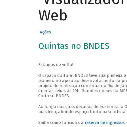
Web
Ações
Quintas no BNDES
Estamos de volta!
O Espaço Cultural BNDES teve sua primeira 
pioneiro no apoio ao desenvolvimento da pro
projeto de realização contínua no Rio de Jan
quintas-feiras às 19h. Grandes nomes da MPB
Cultural BNDES.
Ao longo das suas décadas de existência, o 
brasileira, abrindo espaço tanto para artis
Saiba como funciona a
reserva de ingressos
.