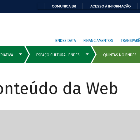
COMUNICA BR
ACESSO À INFORMAÇÃO
BNDES DATA
FINANCIAMENTOS
TRANSPARÊ
Conteúdo da Web
cipais com rola