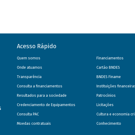
Acesso Rápido
Quem somos
Financiamentos
Onde atuamos
Cartão BNDES
Transparência
BNDES Finame
Consulta a financiamentos
Instituições financeir
Resultados para a sociedade
Patrocínios
Credenciamento de Equipamentos
Licitações
s
Consulta PAC
Cultura e economia cri
Moedas contratuais
Conhecimento