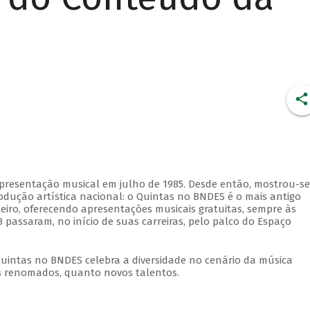
apresentação musical em julho de 1985. Desde então, mostrou-se
dução artística nacional: o Quintas no BNDES é o mais antigo
eiro, oferecendo apresentações musicais gratuitas, sempre às
 passaram, no início de suas carreiras, pelo palco do Espaço
Quintas no BNDES celebra a diversidade no cenário da música
tas renomados, quanto novos talentos.