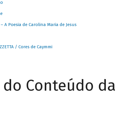
to
te
 A Poesia de Carolina Maria de Jesus
ZZETTA / Cores de Caymmi
r do Conteúdo da