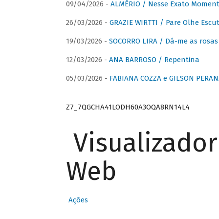
09/04/2026 -
ALMÉRIO / Nesse Exato Momen
26/03/2026 -
GRAZIE WIRTTI / Pare Olhe Escu
19/03/2026 -
SOCORRO LIRA / Dá-me as rosas –
12/03/2026 -
ANA BARROSO / Repentina
05/03/2026 -
FABIANA COZZA e GILSON PERAN
Z7_7QGCHA41LODH60A3OQA8RN14L4
Visualizado
Web
Ações