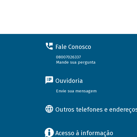
Fale Conosco
08007026337
Mande sua pergunta
Ouvidoria
Envie sua mensagem
Outros telefones e endereço
Acesso à informação