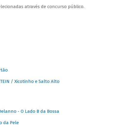
lecionadas através de concurso público.
rtão
IN / Xicotinho e Salto Alto
elanno - O Lado B da Bossa
o da Pele