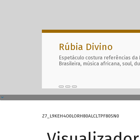
Rúbia Divino
Espetáculo costura referências da
Brasileira, música africana, soul, d
Z7_L9KEH4O0LORH80ALCLTPF80SN0
Visualizado