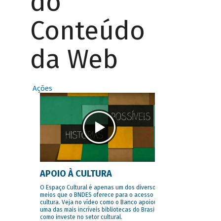
do
Conteúdo
da Web
Ações
APOIO À CULTURA
O Espaço Cultural é apenas um dos diversos
meios que o BNDES oferece para o acesso à
cultura. Veja no vídeo como o Banco apoiou
uma das mais incríveis bibliotecas do Brasil e
como investe no setor cultural.