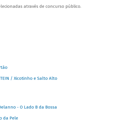
lecionadas através de concurso público.
rtão
IN / Xicotinho e Salto Alto
elanno - O Lado B da Bossa
o da Pele