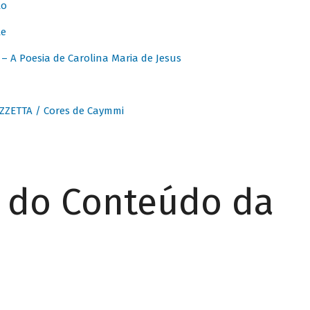
to
te
 A Poesia de Carolina Maria de Jesus
ZZETTA / Cores de Caymmi
r do Conteúdo da