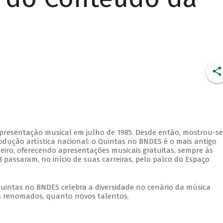
apresentação musical em julho de 1985. Desde então, mostrou-se
dução artística nacional: o Quintas no BNDES é o mais antigo
eiro, oferecendo apresentações musicais gratuitas, sempre às
 passaram, no início de suas carreiras, pelo palco do Espaço
Quintas no BNDES celebra a diversidade no cenário da música
tas renomados, quanto novos talentos.