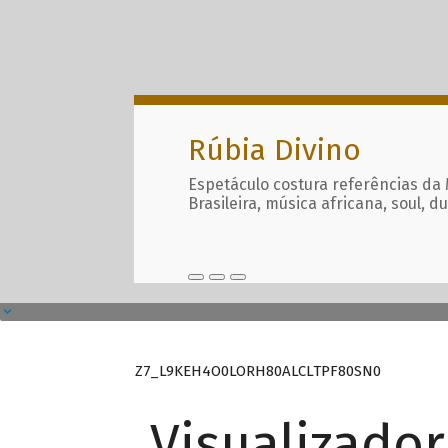
Rúbia Divino
Espetáculo costura referências da
Brasileira, música africana, soul, d
Z7_L9KEH4O0LORH80ALCLTPF80SN0
Visualizado