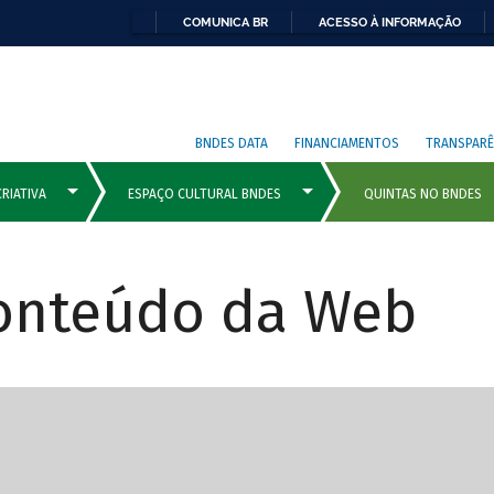
COMUNICA BR
ACESSO À INFORMAÇÃO
BNDES DATA
FINANCIAMENTOS
TRANSPARÊ
Conteúdo da Web
cipais com rola