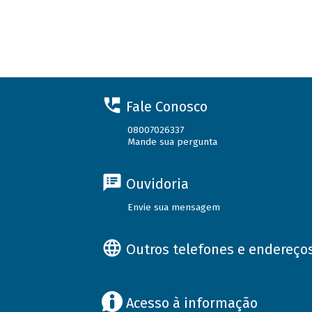
Fale Conosco
08007026337
Mande sua pergunta
Ouvidoria
Envie sua mensagem
Outros telefones e endereço
Acesso à informação