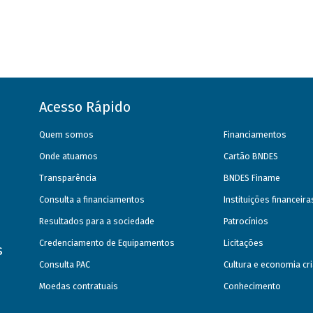
Acesso Rápido
Quem somos
Financiamentos
Onde atuamos
Cartão BNDES
Transparência
BNDES Finame
Consulta a financiamentos
Instituições financeir
Resultados para a sociedade
Patrocínios
Credenciamento de Equipamentos
Licitações
s
Consulta PAC
Cultura e economia cri
Moedas contratuais
Conhecimento