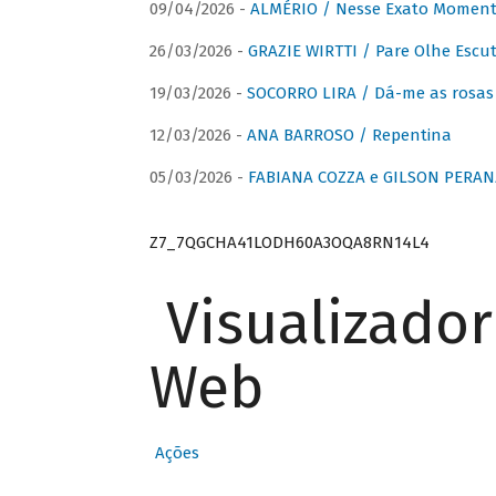
09/04/2026 -
ALMÉRIO / Nesse Exato Momen
26/03/2026 -
GRAZIE WIRTTI / Pare Olhe Escu
19/03/2026 -
SOCORRO LIRA / Dá-me as rosas –
12/03/2026 -
ANA BARROSO / Repentina
05/03/2026 -
FABIANA COZZA e GILSON PERAN
Z7_7QGCHA41LODH60A3OQA8RN14L4
Visualizado
Web
Ações