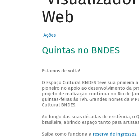
Web
Ações
Quintas no BNDES
Estamos de volta!
O Espaço Cultural BNDES teve sua primeira 
pioneiro no apoio ao desenvolvimento da pro
projeto de realização contínua no Rio de Jan
quintas-feiras às 19h. Grandes nomes da MPB
Cultural BNDES.
Ao longo das suas décadas de existência, o 
brasileira, abrindo espaço tanto para artis
Saiba como funciona a
reserva de ingressos
.