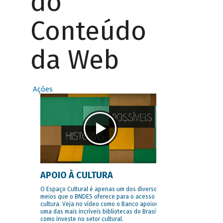
do
Conteúdo
da Web
Ações
APOIO À CULTURA
O Espaço Cultural é apenas um dos diversos
meios que o BNDES oferece para o acesso à
cultura. Veja no vídeo como o Banco apoiou
uma das mais incríveis bibliotecas do Brasil e
como investe no setor cultural.