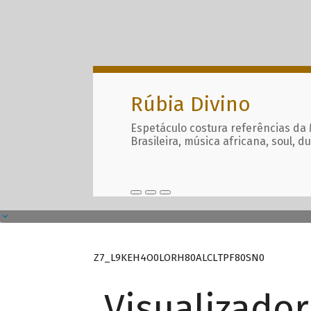
Rúbia Divino
Espetáculo costura referências da
Brasileira, música africana, soul, d
Z7_L9KEH4O0LORH80ALCLTPF80SN0
Visualizado