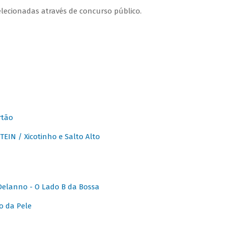
lecionadas através de concurso público.
rtão
IN / Xicotinho e Salto Alto
elanno - O Lado B da Bossa
o da Pele