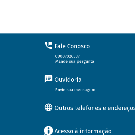
Fale Conosco
08007026337
Mande sua pergunta
Ouvidoria
Envie sua mensagem
Outros telefones e endereço
Acesso à informação