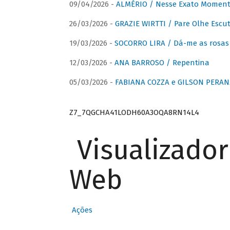
09/04/2026 -
ALMÉRIO / Nesse Exato Momen
26/03/2026 -
GRAZIE WIRTTI / Pare Olhe Escu
19/03/2026 -
SOCORRO LIRA / Dá-me as rosas –
12/03/2026 -
ANA BARROSO / Repentina
05/03/2026 -
FABIANA COZZA e GILSON PERAN
Z7_7QGCHA41LODH60A3OQA8RN14L4
Visualizado
Web
Ações