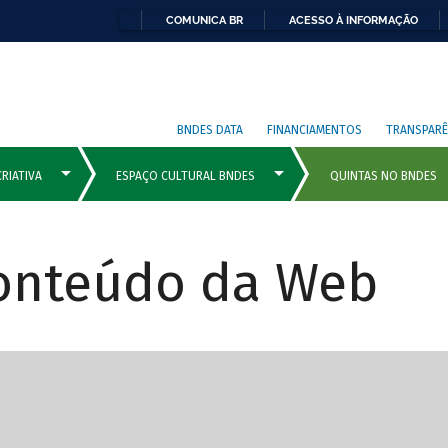
COMUNICA BR
ACESSO À INFORMAÇÃO
BNDES DATA
FINANCIAMENTOS
TRANSPARÊ
Conteúdo da Web
cipais com rola