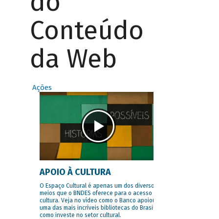
do
Conteúdo
da Web
Ações
APOIO À CULTURA
O Espaço Cultural é apenas um dos diversos
meios que o BNDES oferece para o acesso à
cultura. Veja no vídeo como o Banco apoiou
uma das mais incríveis bibliotecas do Brasil e
como investe no setor cultural.