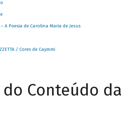
to
te
 A Poesia de Carolina Maria de Jesus
ZZETTA / Cores de Caymmi
r do Conteúdo da