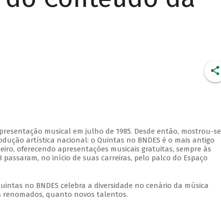
apresentação musical em julho de 1985. Desde então, mostrou-se
dução artística nacional: o Quintas no BNDES é o mais antigo
eiro, oferecendo apresentações musicais gratuitas, sempre às
 passaram, no início de suas carreiras, pelo palco do Espaço
Quintas no BNDES celebra a diversidade no cenário da música
tas renomados, quanto novos talentos.