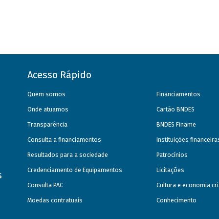
Acesso Rápido
Quem somos
Financiamentos
Onde atuamos
Cartão BNDES
Transparência
BNDES Finame
Consulta a financiamentos
Instituições financeir
Resultados para a sociedade
Patrocínios
Credenciamento de Equipamentos
Licitações
s
Consulta PAC
Cultura e economia cri
Moedas contratuais
Conhecimento