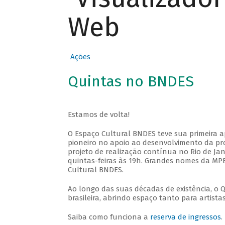
Web
Ações
Quintas no BNDES
Estamos de volta!
O Espaço Cultural BNDES teve sua primeira 
pioneiro no apoio ao desenvolvimento da pro
projeto de realização contínua no Rio de Jan
quintas-feiras às 19h. Grandes nomes da MPB
Cultural BNDES.
Ao longo das suas décadas de existência, o 
brasileira, abrindo espaço tanto para artis
Saiba como funciona a
reserva de ingressos
.