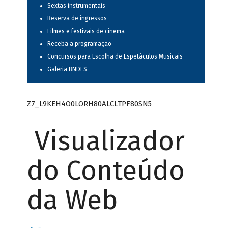
Sextas instrumentais
Reserva de ingressos
Filmes e festivais de cinema
Receba a programação
Concursos para Escolha de Espetáculos Musicais
Galeria BNDES
Z7_L9KEH4O0LORH80ALCLTPF80SN5
Visualizador
do Conteúdo
da Web