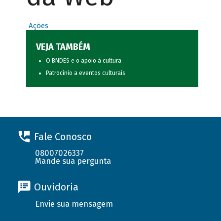
Ações
VEJA TAMBÉM
O BNDES e o apoio à cultura
Patrocínio a eventos culturais
Fale Conosco
08007026337
Mande sua pergunta
Ouvidoria
Envie sua mensagem