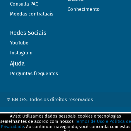
Consulta PAC
Conhecimento
Moedas contratuais
Redes Sociais
YouTube
Instagram
Ajuda
Perguntas frequentes
© BNDES. Todos os direitos reservados
ConteÃºdo complementar
Aviso: Utilizamos dados pessoais, cookies e tecnologias
semelhantes de acordo com nossos
Termos de Uso e Política de
${title}
${badge}
Privacidade
. Ao continuar navegando, você concorda com estas