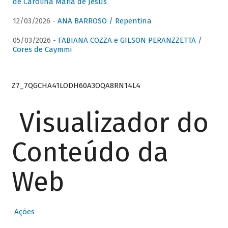
de Carolina Maria de Jesus
12/03/2026 -
ANA BARROSO / Repentina
05/03/2026 -
FABIANA COZZA e GILSON PERANZZETTA /
Cores de Caymmi
Z7_7QGCHA41LODH60A3OQA8RN14L4
Visualizador do
Conteúdo da
Web
Ações