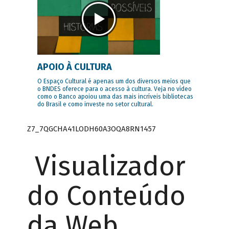
APOIO À CULTURA
O Espaço Cultural é apenas um dos diversos meios que
o BNDES oferece para o acesso à cultura. Veja no vídeo
como o Banco apoiou uma das mais incríveis bibliotecas
do Brasil e como investe no setor cultural.
Z7_7QGCHA41LODH60A3OQA8RN1457
Visualizador
do Conteúdo
da Web