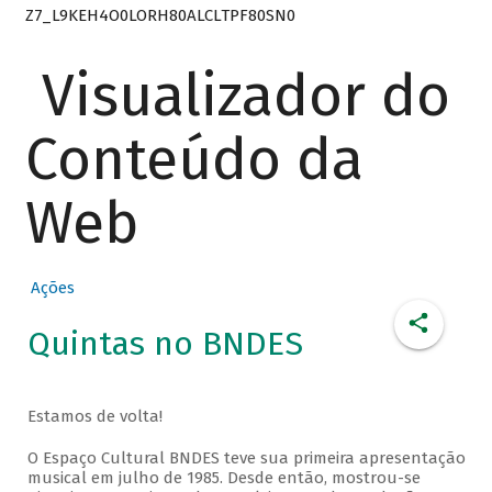
Z7_L9KEH4O0LORH80ALCLTPF80SN0
Visualizador do
Conteúdo da
Web
Ações
Quintas no BNDES
Estamos de volta!
O Espaço Cultural BNDES teve sua primeira apresentação
musical em julho de 1985. Desde então, mostrou-se