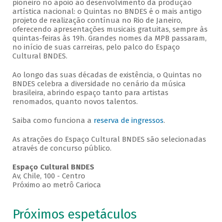
pioneiro no apoio ao desenvolvimento da produção
artística nacional: o Quintas no BNDES é o mais antigo
projeto de realização contínua no Rio de Janeiro,
oferecendo apresentações musicais gratuitas, sempre às
quintas-feiras às 19h. Grandes nomes da MPB passaram,
no início de suas carreiras, pelo palco do Espaço
Cultural BNDES.
Ao longo das suas décadas de existência, o Quintas no
BNDES celebra a diversidade no cenário da música
brasileira, abrindo espaço tanto para artistas
renomados, quanto novos talentos.
Saiba como funciona a
reserva de ingressos
.
As atrações do Espaço Cultural BNDES são selecionadas
através de concurso público.
Espaço Cultural BNDES
Av, Chile, 100 - Centro
Próximo ao metrô Carioca
Próximos espetáculos