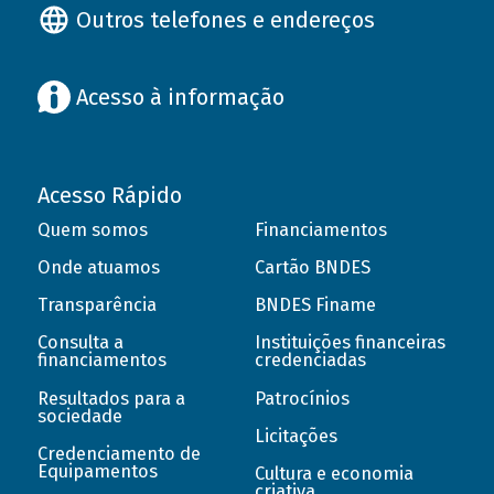
Outros telefones e endereços
Acesso à informação
Acesso Rápido
Quem somos
Financiamentos
Onde atuamos
Cartão BNDES
Transparência
BNDES Finame
Consulta a
Instituições financeiras
financiamentos
credenciadas
Resultados para a
Patrocínios
sociedade
Licitações
Credenciamento de
Equipamentos
Cultura e economia
criativa