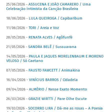
25/06/2026 -
ASSUCENA E JOÃO CAMARERO / Uma
Celebração Intimista da Canção Brasileira
18/06/2026 -
LULA QUEIROGA / Capibaribum
11/06/2026 -
TORI / Areia e Voz
28/05/2026 -
RENATA ALVES / Agôfunfè
21/05/2026 -
SANDRA BELÊ / Sussuarana
14/05/2026 -
PAULA E JAQUES MORELENBAUM E MORENO
VELOSO / Só Caetano
07/05/2026 -
FAUSTO FAWCETT / Animakina
16/04/2026 -
VINÍCIUS BARROS / Cidadela
09/04/2026 -
ALMÉRIO / Nesse Exato Momento
26/03/2026 -
GRAZIE WIRTTI / Pare Olhe Escute
19/03/2026 -
SOCORRO LIRA / Dá-me as rosas – A Poesia