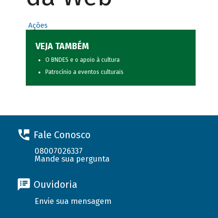
Ações
VEJA TAMBÉM
O BNDES e o apoio à cultura
Patrocínio a eventos culturais
Fale Conosco
08007026337
Mande sua pergunta
Ouvidoria
Envie sua mensagem