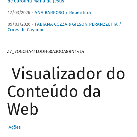
de Carolina Maria de Jesus
12/03/2026 -
ANA BARROSO / Repentina
05/03/2026 -
FABIANA COZZA e GILSON PERANZZETTA /
Cores de Caymmi
Z7_7QGCHA41LODH60A3OQA8RN14L4
Visualizador do
Conteúdo da
Web
Ações