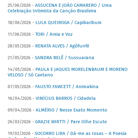
25/06/2026 -
ASSUCENA E JOÃO CAMARERO / Uma
Celebração Intimista da Canção Brasileira
18/06/2026 -
LULA QUEIROGA / Capibaribum
11/06/2026 -
TORI / Areia e Voz
28/05/2026 -
RENATA ALVES / Agôfunfè
21/05/2026 -
SANDRA BELÊ / Sussuarana
14/05/2026 -
PAULA E JAQUES MORELENBAUM E MORENO
VELOSO / Só Caetano
07/05/2026 -
FAUSTO FAWCETT / Animakina
16/04/2026 -
VINÍCIUS BARROS / Cidadela
09/04/2026 -
ALMÉRIO / Nesse Exato Momento
26/03/2026 -
GRAZIE WIRTTI / Pare Olhe Escute
19/03/2026 -
SOCORRO LIRA / Dá-me as rosas – A Poesia