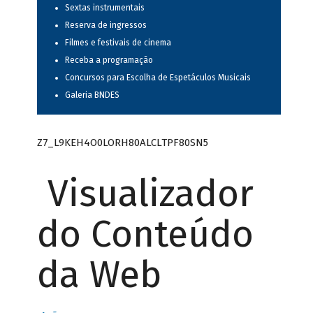
Sextas instrumentais
Reserva de ingressos
Filmes e festivais de cinema
Receba a programação
Concursos para Escolha de Espetáculos Musicais
Galeria BNDES
Z7_L9KEH4O0LORH80ALCLTPF80SN5
Visualizador
do Conteúdo
da Web