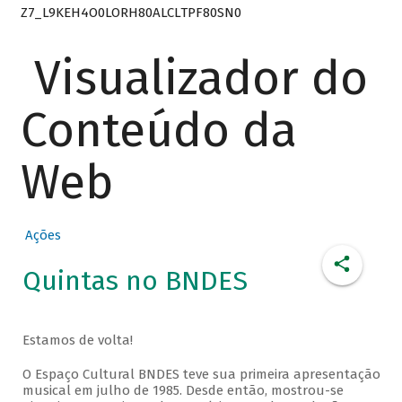
Z7_L9KEH4O0LORH80ALCLTPF80SN0
Visualizador do
Conteúdo da
Web
Ações
Quintas no BNDES
Estamos de volta!
O Espaço Cultural BNDES teve sua primeira apresentação
musical em julho de 1985. Desde então, mostrou-se