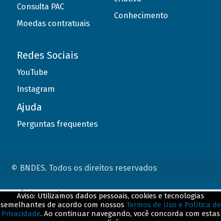
Consulta PAC
Conhecimento
Moedas contratuais
Redes Sociais
YouTube
Instagram
Ajuda
Perguntas frequentes
© BNDES. Todos os direitos reservados
ConteÃºdo complementar
Aviso: Utilizamos dados pessoais, cookies e tecnologias
semelhantes de acordo com nossos
Termos de Uso e Política de
${title}
${badge}
Privacidade
. Ao continuar navegando, você concorda com estas