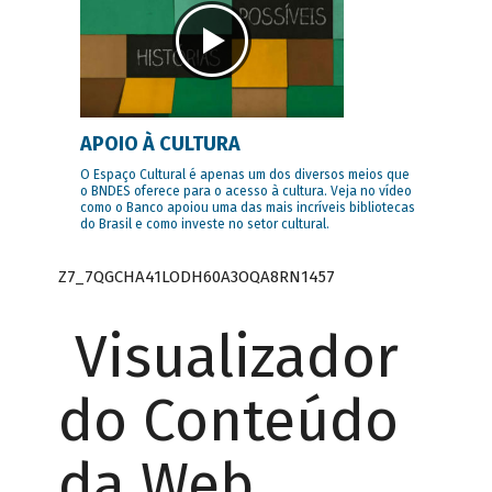
APOIO À CULTURA
O Espaço Cultural é apenas um dos diversos meios que
o BNDES oferece para o acesso à cultura. Veja no vídeo
como o Banco apoiou uma das mais incríveis bibliotecas
do Brasil e como investe no setor cultural.
Z7_7QGCHA41LODH60A3OQA8RN1457
Visualizador
do Conteúdo
da Web