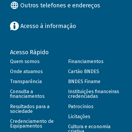
Outros telefones e endereços
Acesso à informação
Acesso Rápido
Quem somos
Financiamentos
Onde atuamos
Cartão BNDES
Transparência
BNDES Finame
Consulta a
Instituições financeiras
financiamentos
credenciadas
Resultados para a
Patrocínios
sociedade
Licitações
Credenciamento de
Equipamentos
Cultura e economia
criativa