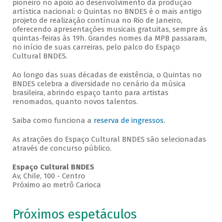
pioneiro no apoio ao desenvolvimento da produção
artística nacional: o Quintas no BNDES é o mais antigo
projeto de realização contínua no Rio de Janeiro,
oferecendo apresentações musicais gratuitas, sempre às
quintas-feiras às 19h. Grandes nomes da MPB passaram,
no início de suas carreiras, pelo palco do Espaço
Cultural BNDES.
Ao longo das suas décadas de existência, o Quintas no
BNDES celebra a diversidade no cenário da música
brasileira, abrindo espaço tanto para artistas
renomados, quanto novos talentos.
Saiba como funciona a
reserva de ingressos
.
As atrações do Espaço Cultural BNDES são selecionadas
através de concurso público.
Espaço Cultural BNDES
Av, Chile, 100 - Centro
Próximo ao metrô Carioca
Próximos espetáculos