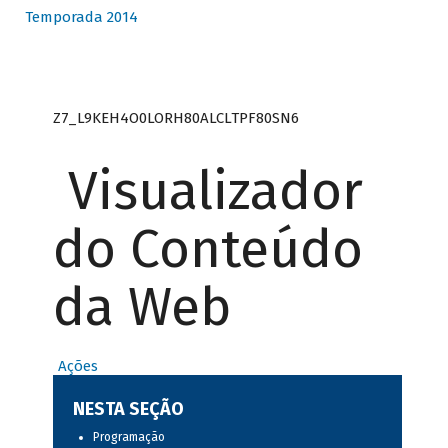
Temporada 2014
Z7_L9KEH4O0LORH80ALCLTPF80SN6
Visualizador
do Conteúdo
da Web
Ações
NESTA SEÇÃO
Programação