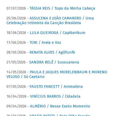
07/07/2026 -
TÁSSIA REIS / Topo da Minha Cabeça
25/06/2026 -
ASSUCENA E JOÃO CAMARERO / Uma
Celebração Intimista da Canção Brasileira
18/06/2026 -
LULA QUEIROGA / Capibaribum
11/06/2026 -
TORI / Areia e Voz
28/05/2026 -
RENATA ALVES / Agôfunfè
21/05/2026 -
SANDRA BELÊ / Sussuarana
14/05/2026 -
PAULA E JAQUES MORELENBAUM E MORENO
VELOSO / Só Caetano
07/05/2026 -
FAUSTO FAWCETT / Animakina
16/04/2026 -
VINÍCIUS BARROS / Cidadela
09/04/2026 -
ALMÉRIO / Nesse Exato Momento