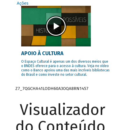
Ações
APOIO À CULTURA
O Espaço Cultural é apenas um dos diversos meios que
o BNDES oferece para o acesso à cultura. Veja no vídeo
como o Banco apoiou uma das mais incríveis bibliotecas
do Brasil e como investe no setor cultural.
Z7_7QGCHA41LODH60A3OQA8RN1457
Visualizador
do Conteúdo