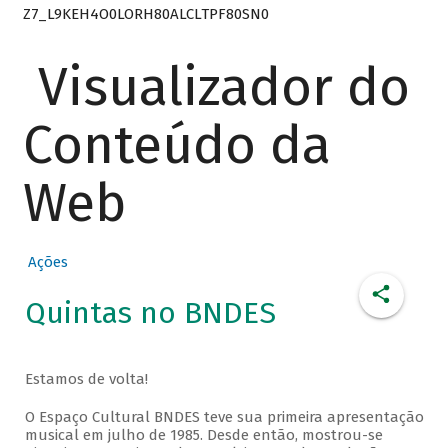
Z7_L9KEH4O0LORH80ALCLTPF80SN0
Visualizador do
Conteúdo da
Web
Ações
Quintas no BNDES
Estamos de volta!
O Espaço Cultural BNDES teve sua primeira apresentação
musical em julho de 1985. Desde então, mostrou-se