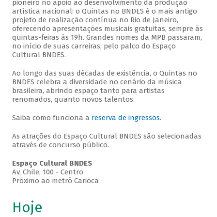
pioneiro no apoio ao desenvolvimento da produção
artística nacional: o Quintas no BNDES é o mais antigo
projeto de realização contínua no Rio de Janeiro,
oferecendo apresentações musicais gratuitas, sempre às
quintas-feiras às 19h. Grandes nomes da MPB passaram,
no início de suas carreiras, pelo palco do Espaço
Cultural BNDES.
Ao longo das suas décadas de existência, o Quintas no
BNDES celebra a diversidade no cenário da música
brasileira, abrindo espaço tanto para artistas
renomados, quanto novos talentos.
Saiba como funciona a
reserva de ingressos
.
As atrações do Espaço Cultural BNDES são selecionadas
através de concurso público.
Espaço Cultural BNDES
Av, Chile, 100 - Centro
Próximo ao metrô Carioca
Hoje