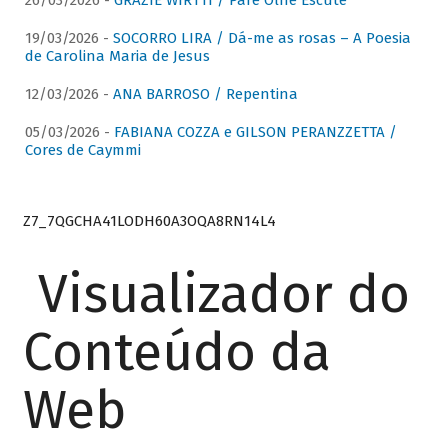
26/03/2026 -
GRAZIE WIRTTI / Pare Olhe Escute
19/03/2026 -
SOCORRO LIRA / Dá-me as rosas – A Poesia
de Carolina Maria de Jesus
12/03/2026 -
ANA BARROSO / Repentina
05/03/2026 -
FABIANA COZZA e GILSON PERANZZETTA /
Cores de Caymmi
Z7_7QGCHA41LODH60A3OQA8RN14L4
Visualizador do
Conteúdo da
Web