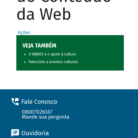
da Web
Ações
VEJA TAMBÉM
O BNDES e o apoio à cultura
Patrocínio a eventos culturais
Fale Conosco
08007026337
Mande sua pergunta
Ouvidoria