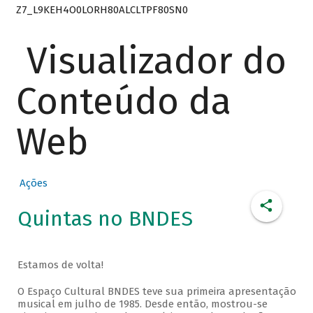
Z7_L9KEH4O0LORH80ALCLTPF80SN0
Visualizador do
Conteúdo da
Web
Ações
Quintas no BNDES
Estamos de volta!
O Espaço Cultural BNDES teve sua primeira apresentação
musical em julho de 1985. Desde então, mostrou-se