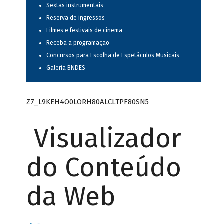
Sextas instrumentais
Reserva de ingressos
Filmes e festivais de cinema
Receba a programação
Concursos para Escolha de Espetáculos Musicais
Galeria BNDES
Z7_L9KEH4O0LORH80ALCLTPF80SN5
Visualizador
do Conteúdo
da Web