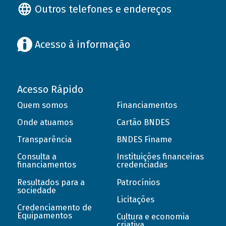
Outros telefones e endereços
Acesso à informação
Acesso Rápido
Quem somos
Financiamentos
Onde atuamos
Cartão BNDES
Transparência
BNDES Finame
Consulta a
Instituições financeiras
financiamentos
credenciadas
Resultados para a
Patrocínios
sociedade
Licitações
Credenciamento de
Equipamentos
Cultura e economia
criativa