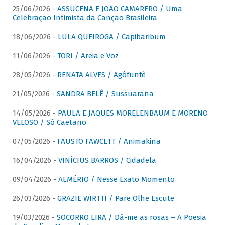
25/06/2026 -
ASSUCENA E JOÃO CAMARERO / Uma
Celebração Intimista da Canção Brasileira
18/06/2026 -
LULA QUEIROGA / Capibaribum
11/06/2026 -
TORI / Areia e Voz
28/05/2026 -
RENATA ALVES / Agôfunfè
21/05/2026 -
SANDRA BELÊ / Sussuarana
14/05/2026 -
PAULA E JAQUES MORELENBAUM E MORENO
VELOSO / Só Caetano
07/05/2026 -
FAUSTO FAWCETT / Animakina
16/04/2026 -
VINÍCIUS BARROS / Cidadela
09/04/2026 -
ALMÉRIO / Nesse Exato Momento
26/03/2026 -
GRAZIE WIRTTI / Pare Olhe Escute
19/03/2026 -
SOCORRO LIRA / Dá-me as rosas – A Poesia