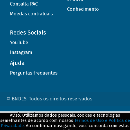
Consulta PAC
Conhecimento
Moedas contratuais
Redes Sociais
YouTube
Instagram
Ajuda
Perguntas frequentes
© BNDES. Todos os direitos reservados
ConteÃºdo complementar
Aviso: Utilizamos dados pessoais, cookies e tecnologias
semelhantes de acordo com nossos
Termos de Uso e Política de
${title}
${badge}
Privacidade
. Ao continuar navegando, você concorda com estas