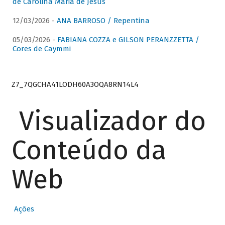
de Carolina Maria de Jesus
12/03/2026 -
ANA BARROSO / Repentina
05/03/2026 -
FABIANA COZZA e GILSON PERANZZETTA /
Cores de Caymmi
Z7_7QGCHA41LODH60A3OQA8RN14L4
Visualizador do
Conteúdo da
Web
Ações