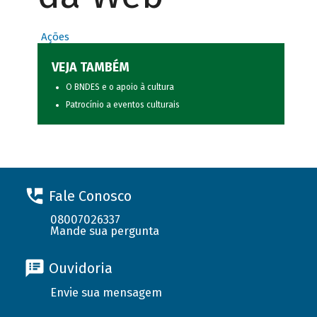
Ações
VEJA TAMBÉM
O BNDES e o apoio à cultura
Patrocínio a eventos culturais
Fale Conosco
08007026337
Mande sua pergunta
Ouvidoria
Envie sua mensagem