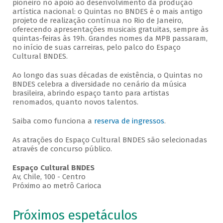
pioneiro no apoio ao desenvolvimento da produção
artística nacional: o Quintas no BNDES é o mais antigo
projeto de realização contínua no Rio de Janeiro,
oferecendo apresentações musicais gratuitas, sempre às
quintas-feiras às 19h. Grandes nomes da MPB passaram,
no início de suas carreiras, pelo palco do Espaço
Cultural BNDES.
Ao longo das suas décadas de existência, o Quintas no
BNDES celebra a diversidade no cenário da música
brasileira, abrindo espaço tanto para artistas
renomados, quanto novos talentos.
Saiba como funciona a
reserva de ingressos
.
As atrações do Espaço Cultural BNDES são selecionadas
através de concurso público.
Espaço Cultural BNDES
Av, Chile, 100 - Centro
Próximo ao metrô Carioca
Próximos espetáculos