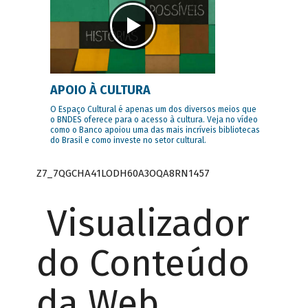
APOIO À CULTURA
O Espaço Cultural é apenas um dos diversos meios que
o BNDES oferece para o acesso à cultura. Veja no vídeo
como o Banco apoiou uma das mais incríveis bibliotecas
do Brasil e como investe no setor cultural.
Z7_7QGCHA41LODH60A3OQA8RN1457
Visualizador
do Conteúdo
da Web