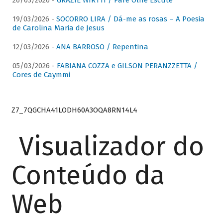
26/03/2026 -
GRAZIE WIRTTI / Pare Olhe Escute
19/03/2026 -
SOCORRO LIRA / Dá-me as rosas – A Poesia
de Carolina Maria de Jesus
12/03/2026 -
ANA BARROSO / Repentina
05/03/2026 -
FABIANA COZZA e GILSON PERANZZETTA /
Cores de Caymmi
Z7_7QGCHA41LODH60A3OQA8RN14L4
Visualizador do
Conteúdo da
Web