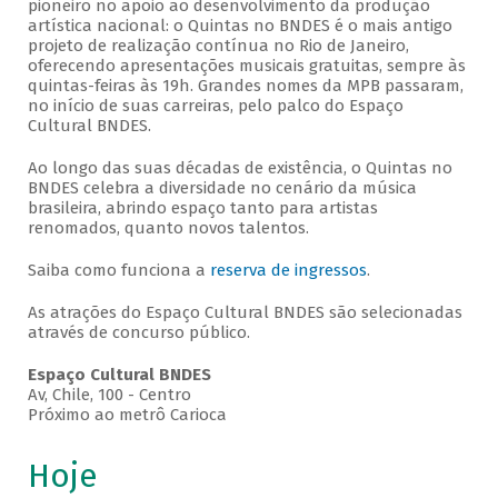
pioneiro no apoio ao desenvolvimento da produção
artística nacional: o Quintas no BNDES é o mais antigo
projeto de realização contínua no Rio de Janeiro,
oferecendo apresentações musicais gratuitas, sempre às
quintas-feiras às 19h. Grandes nomes da MPB passaram,
no início de suas carreiras, pelo palco do Espaço
Cultural BNDES.
Ao longo das suas décadas de existência, o Quintas no
BNDES celebra a diversidade no cenário da música
brasileira, abrindo espaço tanto para artistas
renomados, quanto novos talentos.
Saiba como funciona a
reserva de ingressos
.
As atrações do Espaço Cultural BNDES são selecionadas
através de concurso público.
Espaço Cultural BNDES
Av, Chile, 100 - Centro
Próximo ao metrô Carioca
Hoje