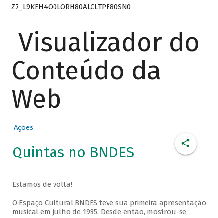
Z7_L9KEH4O0LORH80ALCLTPF80SN0
Visualizador do
Conteúdo da
Web
Ações
Quintas no BNDES
Estamos de volta!
O Espaço Cultural BNDES teve sua primeira apresentação
musical em julho de 1985. Desde então, mostrou-se