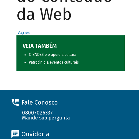
da Web
Ações
VEJA TAMBÉM
O BNDES e o apoio à cultura
Patrocínio a eventos culturais
Fale Conosco
08007026337
Mande sua pergunta
Ouvidoria