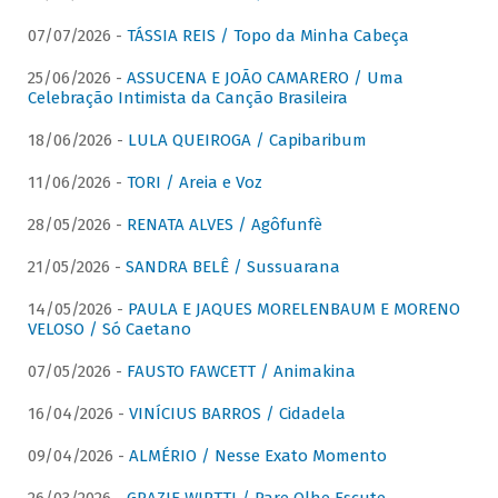
07/07/2026 -
TÁSSIA REIS / Topo da Minha Cabeça
25/06/2026 -
ASSUCENA E JOÃO CAMARERO / Uma
Celebração Intimista da Canção Brasileira
18/06/2026 -
LULA QUEIROGA / Capibaribum
11/06/2026 -
TORI / Areia e Voz
28/05/2026 -
RENATA ALVES / Agôfunfè
21/05/2026 -
SANDRA BELÊ / Sussuarana
14/05/2026 -
PAULA E JAQUES MORELENBAUM E MORENO
VELOSO / Só Caetano
07/05/2026 -
FAUSTO FAWCETT / Animakina
16/04/2026 -
VINÍCIUS BARROS / Cidadela
09/04/2026 -
ALMÉRIO / Nesse Exato Momento