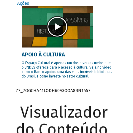
Ações
APOIO À CULTURA
O Espaço Cultural é apenas um dos diversos meios que
o BNDES oferece para o acesso à cultura. Veja no vídeo
como o Banco apoiou uma das mais incríveis bibliotecas
do Brasil e como investe no setor cultural.
Z7_7QGCHA41LODH60A3OQA8RN1457
Visualizador
do Conteúdo