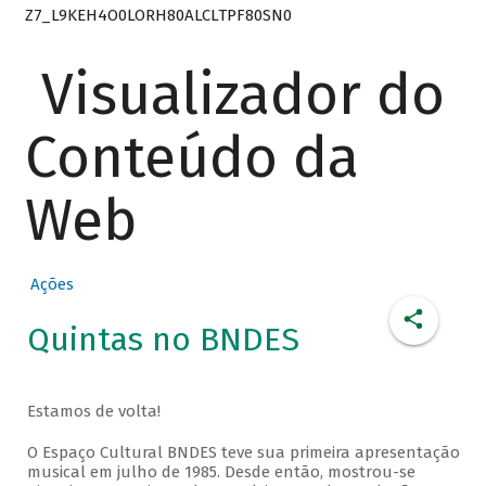
Z7_L9KEH4O0LORH80ALCLTPF80SN0
Visualizador do
Conteúdo da
Web
Ações
Quintas no BNDES
Estamos de volta!
O Espaço Cultural BNDES teve sua primeira apresentação
musical em julho de 1985. Desde então, mostrou-se