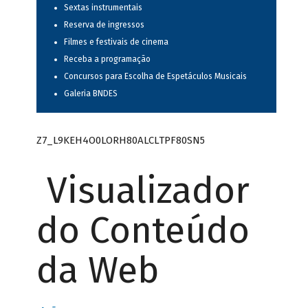
Sextas instrumentais
Reserva de ingressos
Filmes e festivais de cinema
Receba a programação
Concursos para Escolha de Espetáculos Musicais
Galeria BNDES
Z7_L9KEH4O0LORH80ALCLTPF80SN5
Visualizador
do Conteúdo
da Web