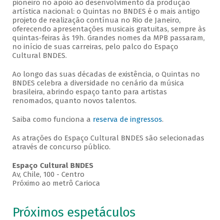
pioneiro no apoio ao desenvolvimento da produção
artística nacional: o Quintas no BNDES é o mais antigo
projeto de realização contínua no Rio de Janeiro,
oferecendo apresentações musicais gratuitas, sempre às
quintas-feiras às 19h. Grandes nomes da MPB passaram,
no início de suas carreiras, pelo palco do Espaço
Cultural BNDES.
Ao longo das suas décadas de existência, o Quintas no
BNDES celebra a diversidade no cenário da música
brasileira, abrindo espaço tanto para artistas
renomados, quanto novos talentos.
Saiba como funciona a
reserva de ingressos
.
As atrações do Espaço Cultural BNDES são selecionadas
através de concurso público.
Espaço Cultural BNDES
Av, Chile, 100 - Centro
Próximo ao metrô Carioca
Próximos espetáculos