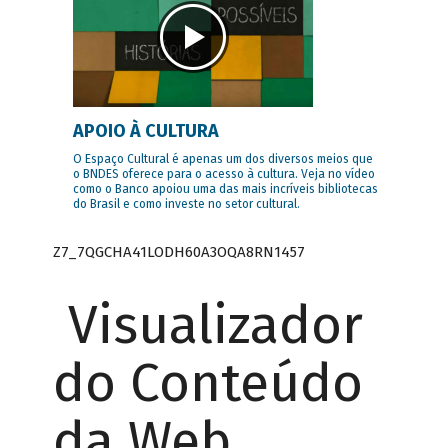
APOIO À CULTURA
O Espaço Cultural é apenas um dos diversos meios que
o BNDES oferece para o acesso à cultura. Veja no vídeo
como o Banco apoiou uma das mais incríveis bibliotecas
do Brasil e como investe no setor cultural.
Z7_7QGCHA41LODH60A3OQA8RN1457
Visualizador
do Conteúdo
da Web