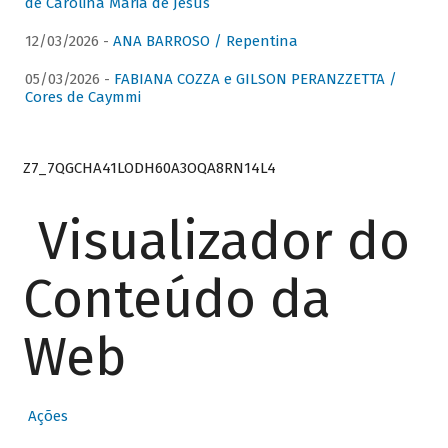
de Carolina Maria de Jesus
12/03/2026 -
ANA BARROSO / Repentina
05/03/2026 -
FABIANA COZZA e GILSON PERANZZETTA /
Cores de Caymmi
Z7_7QGCHA41LODH60A3OQA8RN14L4
Visualizador do
Conteúdo da
Web
Ações