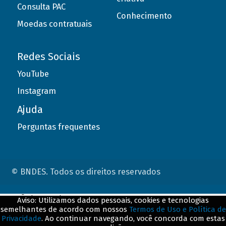
Consulta PAC
Conhecimento
Moedas contratuais
Redes Sociais
YouTube
Instagram
Ajuda
Perguntas frequentes
© BNDES. Todos os direitos reservados
ConteÃºdo complementar
Aviso: Utilizamos dados pessoais, cookies e tecnologias
semelhantes de acordo com nossos
Termos de Uso e Política de
${title}
${badge}
Privacidade
. Ao continuar navegando, você concorda com estas