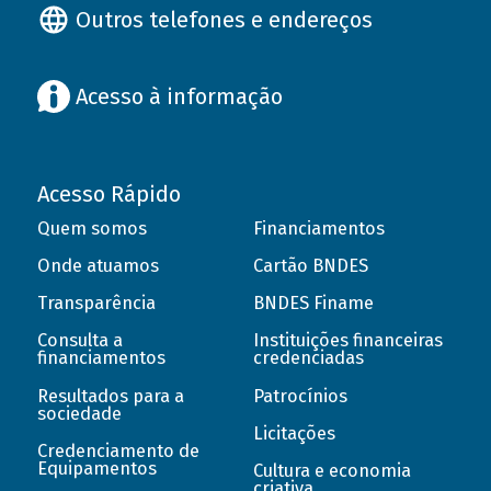
Outros telefones e endereços
Acesso à informação
Acesso Rápido
Quem somos
Financiamentos
Onde atuamos
Cartão BNDES
Transparência
BNDES Finame
Consulta a
Instituições financeiras
financiamentos
credenciadas
Resultados para a
Patrocínios
sociedade
Licitações
Credenciamento de
Equipamentos
Cultura e economia
criativa