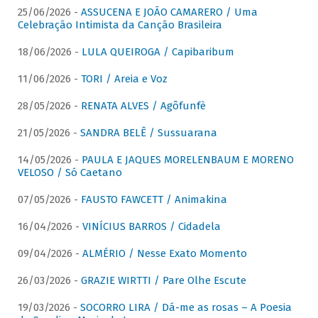
25/06/2026 -
ASSUCENA E JOÃO CAMARERO / Uma
Celebração Intimista da Canção Brasileira
18/06/2026 -
LULA QUEIROGA / Capibaribum
11/06/2026 -
TORI / Areia e Voz
28/05/2026 -
RENATA ALVES / Agôfunfè
21/05/2026 -
SANDRA BELÊ / Sussuarana
14/05/2026 -
PAULA E JAQUES MORELENBAUM E MORENO
VELOSO / Só Caetano
07/05/2026 -
FAUSTO FAWCETT / Animakina
16/04/2026 -
VINÍCIUS BARROS / Cidadela
09/04/2026 -
ALMÉRIO / Nesse Exato Momento
26/03/2026 -
GRAZIE WIRTTI / Pare Olhe Escute
19/03/2026 -
SOCORRO LIRA / Dá-me as rosas – A Poesia