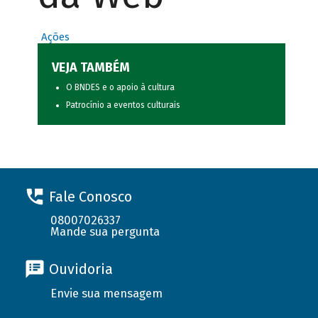
Ações
VEJA TAMBÉM
O BNDES e o apoio à cultura
Patrocínio a eventos culturais
Fale Conosco
08007026337
Mande sua pergunta
Ouvidoria
Envie sua mensagem