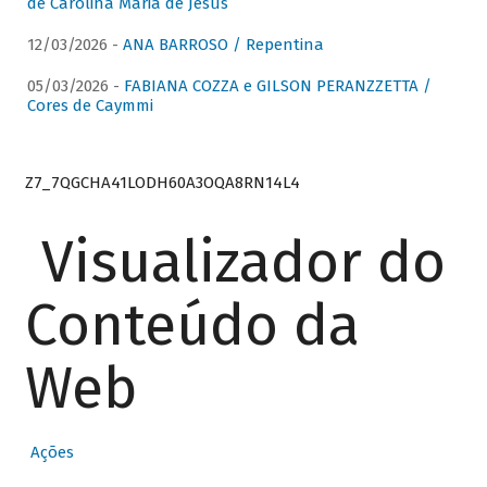
de Carolina Maria de Jesus
12/03/2026 -
ANA BARROSO / Repentina
05/03/2026 -
FABIANA COZZA e GILSON PERANZZETTA /
Cores de Caymmi
Z7_7QGCHA41LODH60A3OQA8RN14L4
Visualizador do
Conteúdo da
Web
Ações