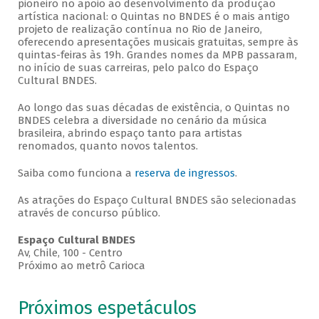
pioneiro no apoio ao desenvolvimento da produção
artística nacional: o Quintas no BNDES é o mais antigo
projeto de realização contínua no Rio de Janeiro,
oferecendo apresentações musicais gratuitas, sempre às
quintas-feiras às 19h. Grandes nomes da MPB passaram,
no início de suas carreiras, pelo palco do Espaço
Cultural BNDES.
Ao longo das suas décadas de existência, o Quintas no
BNDES celebra a diversidade no cenário da música
brasileira, abrindo espaço tanto para artistas
renomados, quanto novos talentos.
Saiba como funciona a
reserva de ingressos
.
As atrações do Espaço Cultural BNDES são selecionadas
através de concurso público.
Espaço Cultural BNDES
Av, Chile, 100 - Centro
Próximo ao metrô Carioca
Próximos espetáculos