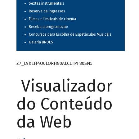
Sextas instrumentais
Reserva de ingressos
Filmes e festivais de cinema
Receba a programação
Concursos para Escolha de Espetáculos Musicais
Galeria BNDES
Z7_L9KEH4O0LORH80ALCLTPF80SN5
Visualizador
do Conteúdo
da Web