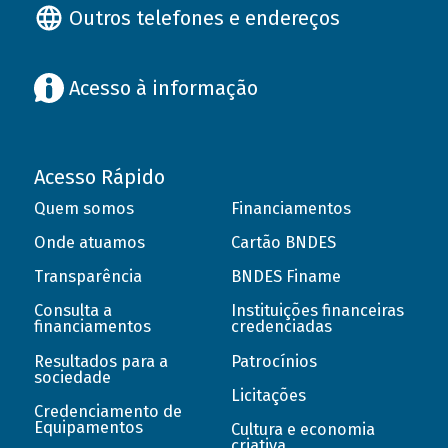
Outros telefones e endereços
Acesso à informação
Acesso Rápido
Quem somos
Financiamentos
Onde atuamos
Cartão BNDES
Transparência
BNDES Finame
Consulta a
Instituições financeiras
financiamentos
credenciadas
Resultados para a
Patrocínios
sociedade
Licitações
Credenciamento de
Equipamentos
Cultura e economia
criativa