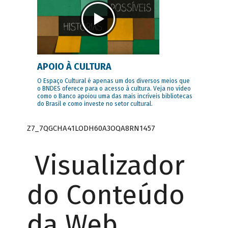
APOIO À CULTURA
O Espaço Cultural é apenas um dos diversos meios que
o BNDES oferece para o acesso à cultura. Veja no vídeo
como o Banco apoiou uma das mais incríveis bibliotecas
do Brasil e como investe no setor cultural.
Z7_7QGCHA41LODH60A3OQA8RN1457
Visualizador
do Conteúdo
da Web