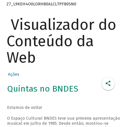
Z7_L9KEH4O0LORH80ALCLTPF80SN0
Visualizador do
Conteúdo da
Web
Ações
Quintas no BNDES
Estamos de volta!
O Espaço Cultural BNDES teve sua primeira apresentação
musical em julho de 1985. Desde então, mostrou-se