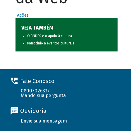
Ações
VEJA TAMBÉM
O BNDES e o apoio à cultura
Patrocínio a eventos culturais
Fale Conosco
08007026337
Mande sua pergunta
Ouvidoria
Envie sua mensagem