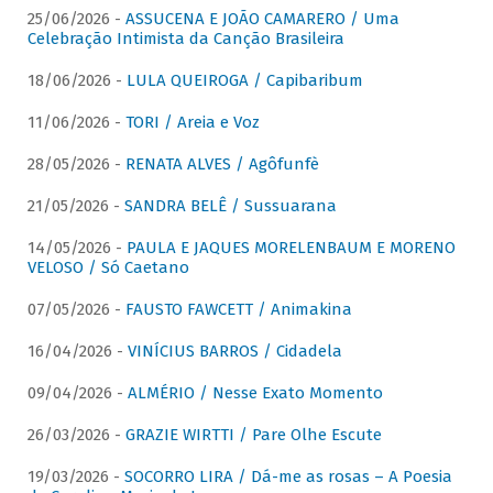
25/06/2026 -
ASSUCENA E JOÃO CAMARERO / Uma
Celebração Intimista da Canção Brasileira
18/06/2026 -
LULA QUEIROGA / Capibaribum
11/06/2026 -
TORI / Areia e Voz
28/05/2026 -
RENATA ALVES / Agôfunfè
21/05/2026 -
SANDRA BELÊ / Sussuarana
14/05/2026 -
PAULA E JAQUES MORELENBAUM E MORENO
VELOSO / Só Caetano
07/05/2026 -
FAUSTO FAWCETT / Animakina
16/04/2026 -
VINÍCIUS BARROS / Cidadela
09/04/2026 -
ALMÉRIO / Nesse Exato Momento
26/03/2026 -
GRAZIE WIRTTI / Pare Olhe Escute
19/03/2026 -
SOCORRO LIRA / Dá-me as rosas – A Poesia