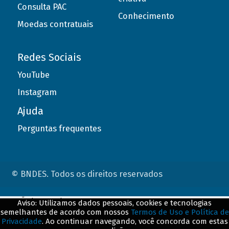
Consulta PAC
Conhecimento
Moedas contratuais
Redes Sociais
YouTube
Instagram
Ajuda
Perguntas frequentes
© BNDES. Todos os direitos reservados
ConteÃºdo complementar
Aviso: Utilizamos dados pessoais, cookies e tecnologias
semelhantes de acordo com nossos
Termos de Uso e Política de
${title}
${badge}
Privacidade
. Ao continuar navegando, você concorda com estas