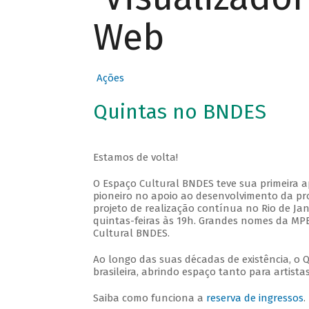
Web
Ações
Quintas no BNDES
Estamos de volta!
O Espaço Cultural BNDES teve sua primeira 
pioneiro no apoio ao desenvolvimento da pro
projeto de realização contínua no Rio de Jan
quintas-feiras às 19h. Grandes nomes da MPB
Cultural BNDES.
Ao longo das suas décadas de existência, o 
brasileira, abrindo espaço tanto para artis
Saiba como funciona a
reserva de ingressos
.