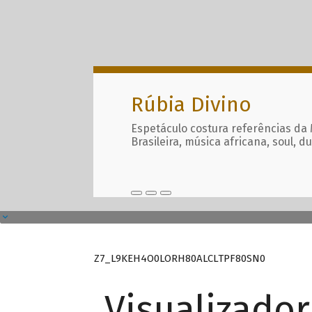
Rúbia Divino
Espetáculo costura referências da
Brasileira, música africana, soul, d
Z7_L9KEH4O0LORH80ALCLTPF80SN0
Visualizado