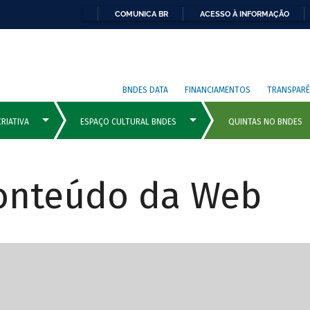
COMUNICA BR
ACESSO À INFORMAÇÃO
BNDES DATA
FINANCIAMENTOS
TRANSPARÊ
Conteúdo da Web
cipais com rola