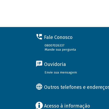
Fale Conosco
08007026337
Mande sua pergunta
Ouvidoria
Envie sua mensagem
Outros telefones e endereço
Acesso à informação