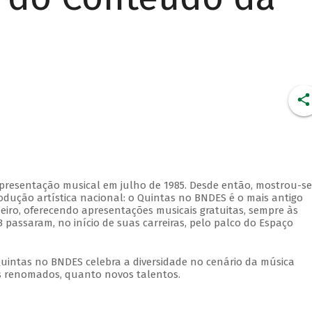
apresentação musical em julho de 1985. Desde então, mostrou-se
dução artística nacional: o Quintas no BNDES é o mais antigo
eiro, oferecendo apresentações musicais gratuitas, sempre às
 passaram, no início de suas carreiras, pelo palco do Espaço
Quintas no BNDES celebra a diversidade no cenário da música
tas renomados, quanto novos talentos.