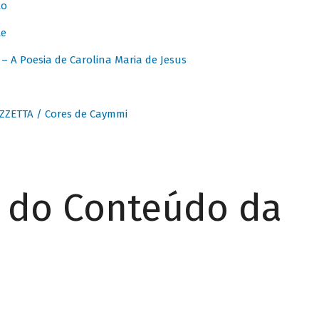
to
te
 A Poesia de Carolina Maria de Jesus
ZZETTA / Cores de Caymmi
r do Conteúdo da