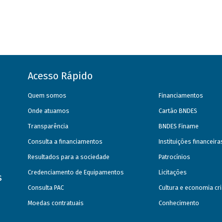
Acesso Rápido
Quem somos
Financiamentos
Onde atuamos
Cartão BNDES
Transparência
BNDES Finame
Consulta a financiamentos
Instituições financeir
Resultados para a sociedade
Patrocínios
Credenciamento de Equipamentos
Licitações
s
Consulta PAC
Cultura e economia cri
Moedas contratuais
Conhecimento