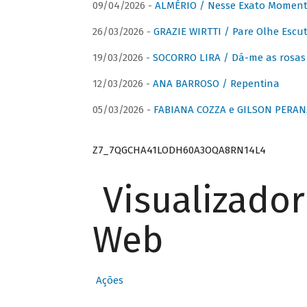
09/04/2026 -
ALMÉRIO / Nesse Exato Momen
26/03/2026 -
GRAZIE WIRTTI / Pare Olhe Escu
19/03/2026 -
SOCORRO LIRA / Dá-me as rosas –
12/03/2026 -
ANA BARROSO / Repentina
05/03/2026 -
FABIANA COZZA e GILSON PERAN
Z7_7QGCHA41LODH60A3OQA8RN14L4
Visualizado
Web
Ações