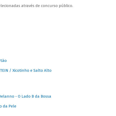
lecionadas através de concurso público.
rtão
IN / Xicotinho e Salto Alto
elanno - O Lado B da Bossa
o da Pele