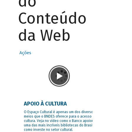
do
Conteúdo
da Web
Ações
APOIO À CULTURA
O Espaço Cultural é apenas um dos diversos
meios que o BNDES oferece para o acesso à
cultura. Veja no vídeo como o Banco apoiou
uma das mais incríveis bibliotecas do Brasil e
como investe no setor cultural.