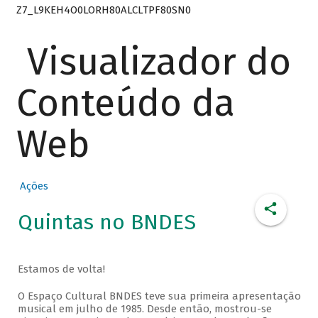
Z7_L9KEH4O0LORH80ALCLTPF80SN0
Visualizador do
Conteúdo da
Web
Ações
Quintas no BNDES
Estamos de volta!
O Espaço Cultural BNDES teve sua primeira apresentação
musical em julho de 1985. Desde então, mostrou-se