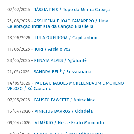
07/07/2026 -
TÁSSIA REIS / Topo da Minha Cabeça
25/06/2026 -
ASSUCENA E JOÃO CAMARERO / Uma
Celebração Intimista da Canção Brasileira
18/06/2026 -
LULA QUEIROGA / Capibaribum
11/06/2026 -
TORI / Areia e Voz
28/05/2026 -
RENATA ALVES / Agôfunfè
21/05/2026 -
SANDRA BELÊ / Sussuarana
14/05/2026 -
PAULA E JAQUES MORELENBAUM E MORENO
VELOSO / Só Caetano
07/05/2026 -
FAUSTO FAWCETT / Animakina
16/04/2026 -
VINÍCIUS BARROS / Cidadela
09/04/2026 -
ALMÉRIO / Nesse Exato Momento