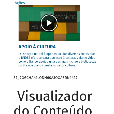
Ações
APOIO À CULTURA
O Espaço Cultural é apenas um dos diversos meios que
o BNDES oferece para o acesso à cultura. Veja no vídeo
como o Banco apoiou uma das mais incríveis bibliotecas
do Brasil e como investe no setor cultural.
Z7_7QGCHA41LODH60A3OQA8RN1457
Visualizador
do Conteúdo