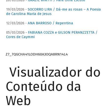
26/03/2026 -
GRAZIE WIRTTI / Pare Olhe Escute
19/03/2026 -
SOCORRO LIRA / Dá-me as rosas – A Poesia
de Carolina Maria de Jesus
12/03/2026 -
ANA BARROSO / Repentina
05/03/2026 -
FABIANA COZZA e GILSON PERANZZETTA /
Cores de Caymmi
Z7_7QGCHA41LODH60A3OQA8RN14L4
Visualizador do
Conteúdo da
Web