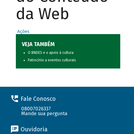
da Web
Ações
VEJA TAMBÉM
O BNDES e o apoio à cultura
Patrocínio a eventos culturais
Fale Conosco
08007026337
Mande sua pergunta
Ouvidoria