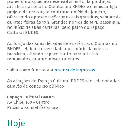
pioneiro no apoio ao desenvolvimento da produção
artística nacional: o Quintas no BNDES é o mais antigo
projeto de realização contínua no Rio de Janeiro,
oferecendo apresentações musicais gratuitas, sempre às
quintas-feiras às 19h. Grandes nomes da MPB passaram,
no início de suas carreiras, pelo palco do Espaço
Cultural BNDES.
Ao longo das suas décadas de existência, o Quintas no
BNDES celebra a diversidade no cenário da música
brasileira, abrindo espaço tanto para artistas
renomados, quanto novos talentos.
Saiba como funciona a
reserva de ingressos
.
As atrações do Espaço Cultural BNDES são selecionadas
através de concurso público.
Espaço Cultural BNDES
Av, Chile, 100 - Centro
Próximo ao metrô Carioca
Hoje