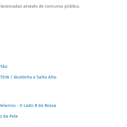
lecionadas através de concurso público.
rtão
IN / Xicotinho e Salto Alto
elanno - O Lado B da Bossa
o da Pele