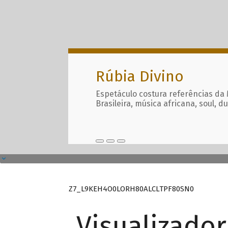
Rúbia Divino
Espetáculo costura referências da
Brasileira, música africana, soul, d
Z7_L9KEH4O0LORH80ALCLTPF80SN0
Visualizado