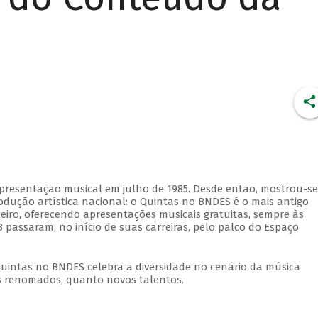
apresentação musical em julho de 1985. Desde então, mostrou-se
dução artística nacional: o Quintas no BNDES é o mais antigo
eiro, oferecendo apresentações musicais gratuitas, sempre às
 passaram, no início de suas carreiras, pelo palco do Espaço
Quintas no BNDES celebra a diversidade no cenário da música
tas renomados, quanto novos talentos.