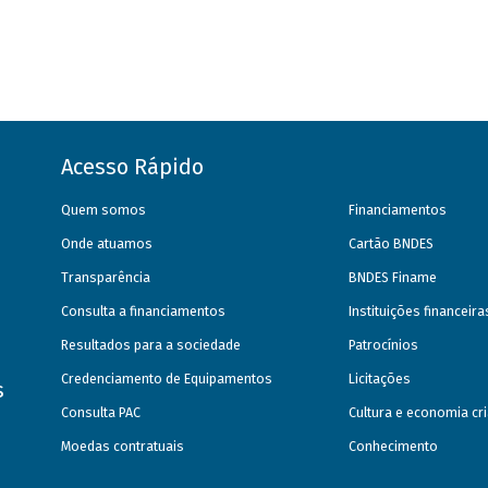
Acesso Rápido
Quem somos
Financiamentos
Onde atuamos
Cartão BNDES
Transparência
BNDES Finame
Consulta a financiamentos
Instituições financeir
Resultados para a sociedade
Patrocínios
Credenciamento de Equipamentos
Licitações
s
Consulta PAC
Cultura e economia cri
Moedas contratuais
Conhecimento