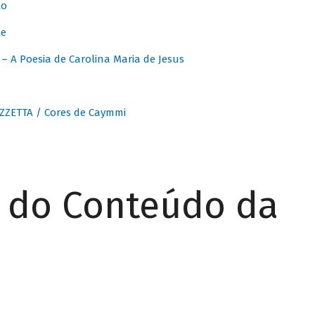
to
te
 A Poesia de Carolina Maria de Jesus
ZZETTA / Cores de Caymmi
r do Conteúdo da