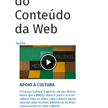
do
Conteúdo
da Web
Ações
APOIO À CULTURA
O Espaço Cultural é apenas um dos diversos
meios que o BNDES oferece para o acesso à
cultura. Veja no vídeo como o Banco apoiou
uma das mais incríveis bibliotecas do Brasil e
como investe no setor cultural.