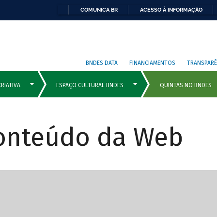
COMUNICA BR
ACESSO À INFORMAÇÃO
BNDES DATA
FINANCIAMENTOS
TRANSPARÊ
Conteúdo da Web
cipais com rola