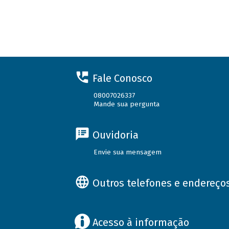
Fale Conosco
08007026337
Mande sua pergunta
Ouvidoria
Envie sua mensagem
Outros telefones e endereço
Acesso à informação