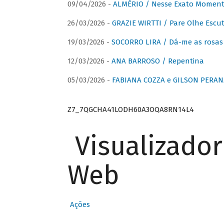
09/04/2026 -
ALMÉRIO / Nesse Exato Momen
26/03/2026 -
GRAZIE WIRTTI / Pare Olhe Escu
19/03/2026 -
SOCORRO LIRA / Dá-me as rosas –
12/03/2026 -
ANA BARROSO / Repentina
05/03/2026 -
FABIANA COZZA e GILSON PERAN
Z7_7QGCHA41LODH60A3OQA8RN14L4
Visualizado
Web
Ações