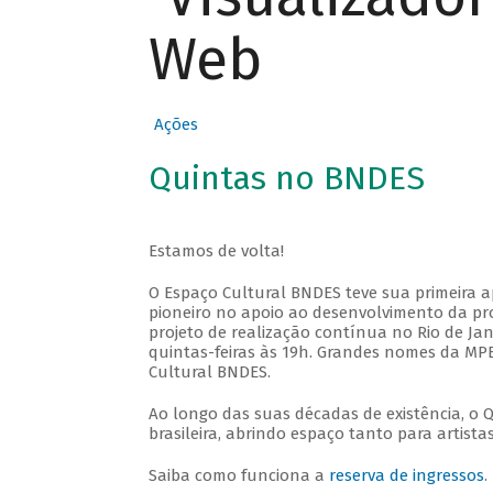
Web
Ações
Quintas no BNDES
Estamos de volta!
O Espaço Cultural BNDES teve sua primeira 
pioneiro no apoio ao desenvolvimento da pro
projeto de realização contínua no Rio de Jan
quintas-feiras às 19h. Grandes nomes da MPB
Cultural BNDES.
Ao longo das suas décadas de existência, o 
brasileira, abrindo espaço tanto para artis
Saiba como funciona a
reserva de ingressos
.