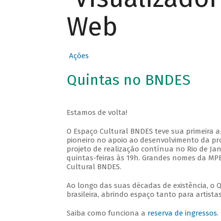
Web
Ações
Quintas no BNDES
Estamos de volta!
O Espaço Cultural BNDES teve sua primeira 
pioneiro no apoio ao desenvolvimento da pro
projeto de realização contínua no Rio de Jan
quintas-feiras às 19h. Grandes nomes da MPB
Cultural BNDES.
Ao longo das suas décadas de existência, o 
brasileira, abrindo espaço tanto para artis
Saiba como funciona a
reserva de ingressos
.