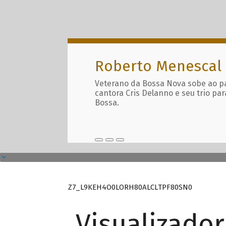
Roberto Menescal
Veterano da Bossa Nova sobe ao p
cantora Cris Delanno e seu trio par
Bossa.
Z7_L9KEH4O0LORH80ALCLTPF80SN0
Visualizado