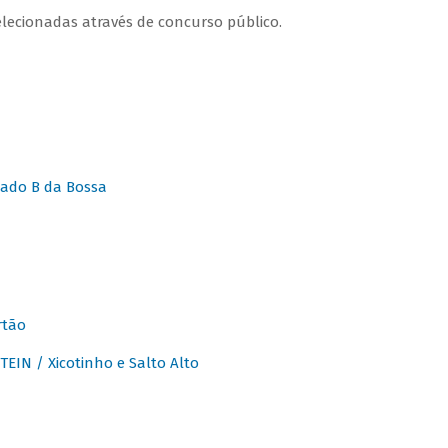
lecionadas através de concurso público.
ado B da Bossa
rtão
IN / Xicotinho e Salto Alto