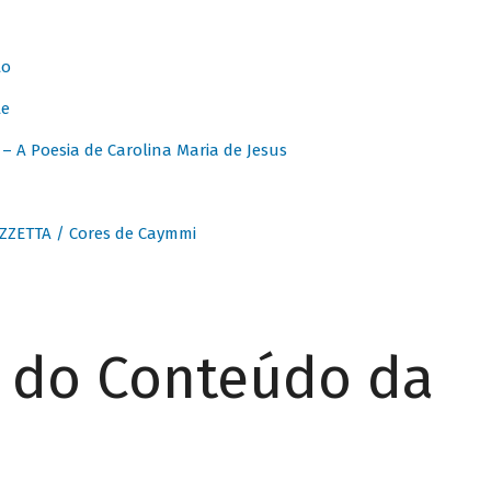
to
te
 A Poesia de Carolina Maria de Jesus
ZZETTA / Cores de Caymmi
r do Conteúdo da