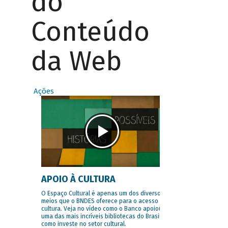
do
Conteúdo
da Web
Ações
APOIO À CULTURA
O Espaço Cultural é apenas um dos diversos
meios que o BNDES oferece para o acesso à
cultura. Veja no vídeo como o Banco apoiou
uma das mais incríveis bibliotecas do Brasil e
como investe no setor cultural.