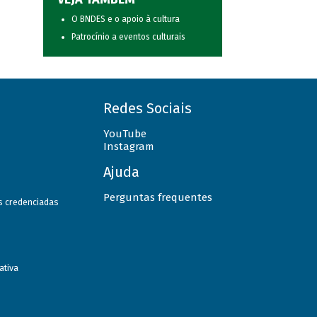
O BNDES e o apoio à cultura
Patrocínio a eventos culturais
Redes Sociais
YouTube
Instagram
Ajuda
Perguntas frequentes
as credenciadas
ativa