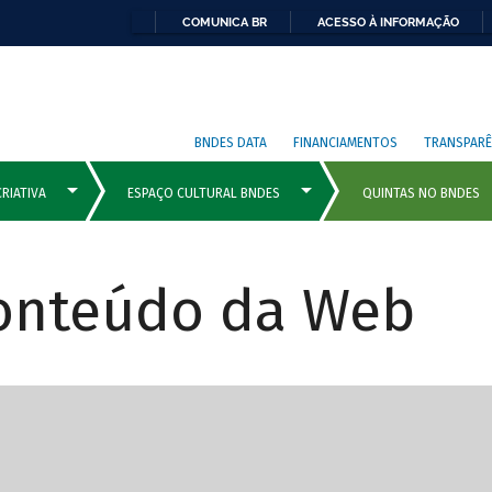
COMUNICA BR
ACESSO À INFORMAÇÃO
BNDES DATA
FINANCIAMENTOS
TRANSPARÊ
Conteúdo da Web
cipais com rola