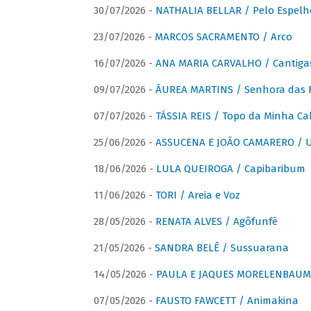
30/07/2026 -
NATHALIA BELLAR / Pelo Espelh
23/07/2026 -
MARCOS SACRAMENTO / Arco
16/07/2026 -
ANA MARIA CARVALHO / Cantiga
09/07/2026 -
ÁUREA MARTINS / Senhora das 
07/07/2026 -
TÁSSIA REIS / Topo da Minha Ca
25/06/2026 -
ASSUCENA E JOÃO CAMARERO / Um
18/06/2026 -
LULA QUEIROGA / Capibaribum
11/06/2026 -
TORI / Areia e Voz
28/05/2026 -
RENATA ALVES / Agôfunfè
21/05/2026 -
SANDRA BELÊ / Sussuarana
14/05/2026 -
PAULA E JAQUES MORELENBAUM 
07/05/2026 -
FAUSTO FAWCETT / Animakina