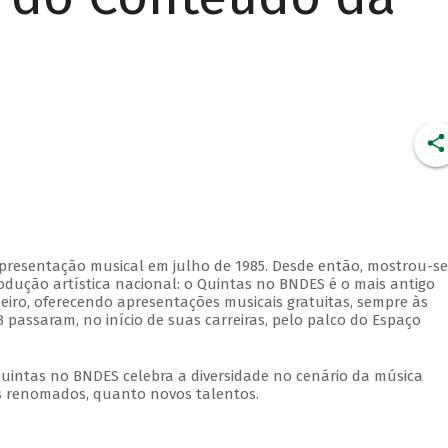
apresentação musical em julho de 1985. Desde então, mostrou-se
dução artística nacional: o Quintas no BNDES é o mais antigo
eiro, oferecendo apresentações musicais gratuitas, sempre às
 passaram, no início de suas carreiras, pelo palco do Espaço
Quintas no BNDES celebra a diversidade no cenário da música
tas renomados, quanto novos talentos.