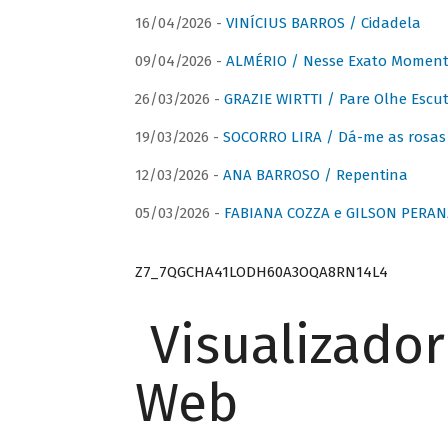
16/04/2026 -
VINÍCIUS BARROS / Cidadela
09/04/2026 -
ALMÉRIO / Nesse Exato Momen
26/03/2026 -
GRAZIE WIRTTI / Pare Olhe Escu
19/03/2026 -
SOCORRO LIRA / Dá-me as rosas –
12/03/2026 -
ANA BARROSO / Repentina
05/03/2026 -
FABIANA COZZA e GILSON PERAN
Z7_7QGCHA41LODH60A3OQA8RN14L4
Visualizado
Web