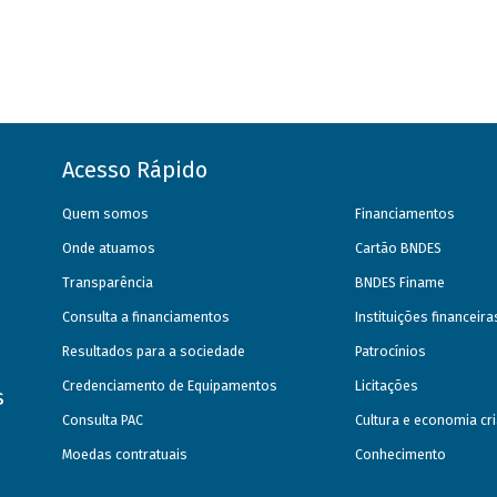
Acesso Rápido
Quem somos
Financiamentos
Onde atuamos
Cartão BNDES
Transparência
BNDES Finame
Consulta a financiamentos
Instituições financeir
Resultados para a sociedade
Patrocínios
Credenciamento de Equipamentos
Licitações
s
Consulta PAC
Cultura e economia cri
Moedas contratuais
Conhecimento