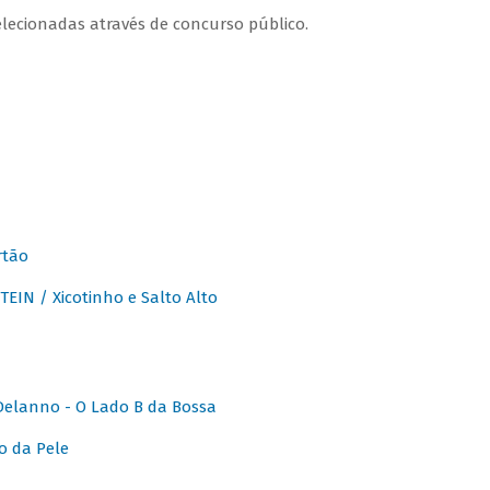
lecionadas através de concurso público.
rtão
IN / Xicotinho e Salto Alto
elanno - O Lado B da Bossa
o da Pele