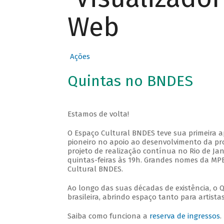
Web
Ações
Quintas no BNDES
Estamos de volta!
O Espaço Cultural BNDES teve sua primeira 
pioneiro no apoio ao desenvolvimento da pro
projeto de realização contínua no Rio de Jan
quintas-feiras às 19h. Grandes nomes da MPB
Cultural BNDES.
Ao longo das suas décadas de existência, o 
brasileira, abrindo espaço tanto para artis
Saiba como funciona a
reserva de ingressos
.