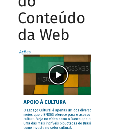
do
Conteúdo
da Web
Ações
APOIO À CULTURA
O Espaço Cultural é apenas um dos diversos
meios que o BNDES oferece para o acesso à
cultura. Veja no vídeo como o Banco apoiou
uma das mais incríveis bibliotecas do Brasil e
como investe no setor cultural.