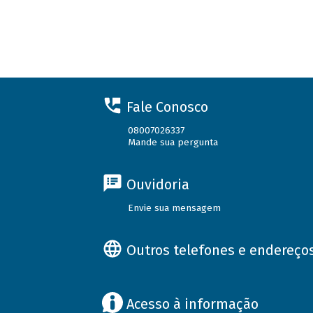
Fale Conosco
08007026337
Mande sua pergunta
Ouvidoria
Envie sua mensagem
Outros telefones e endereço
Acesso à informação