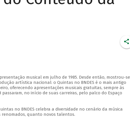
apresentação musical em julho de 1985. Desde então, mostrou-se
dução artística nacional: o Quintas no BNDES é o mais antigo
eiro, oferecendo apresentações musicais gratuitas, sempre às
 passaram, no início de suas carreiras, pelo palco do Espaço
Quintas no BNDES celebra a diversidade no cenário da música
tas renomados, quanto novos talentos.