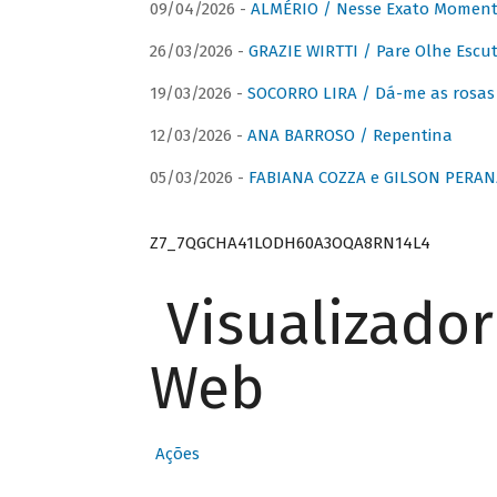
09/04/2026 -
ALMÉRIO / Nesse Exato Momen
26/03/2026 -
GRAZIE WIRTTI / Pare Olhe Escu
19/03/2026 -
SOCORRO LIRA / Dá-me as rosas –
12/03/2026 -
ANA BARROSO / Repentina
05/03/2026 -
FABIANA COZZA e GILSON PERAN
Z7_7QGCHA41LODH60A3OQA8RN14L4
Visualizado
Web
Ações