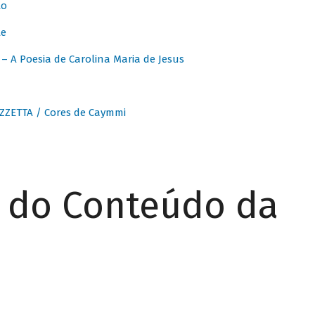
to
te
 A Poesia de Carolina Maria de Jesus
ZZETTA / Cores de Caymmi
r do Conteúdo da