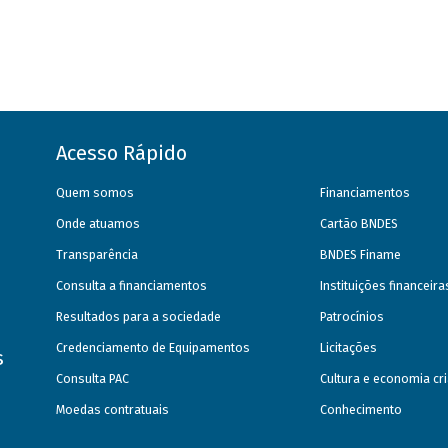
Acesso Rápido
Quem somos
Financiamentos
Onde atuamos
Cartão BNDES
Transparência
BNDES Finame
Consulta a financiamentos
Instituições financeir
Resultados para a sociedade
Patrocínios
Credenciamento de Equipamentos
Licitações
s
Consulta PAC
Cultura e economia cri
Moedas contratuais
Conhecimento