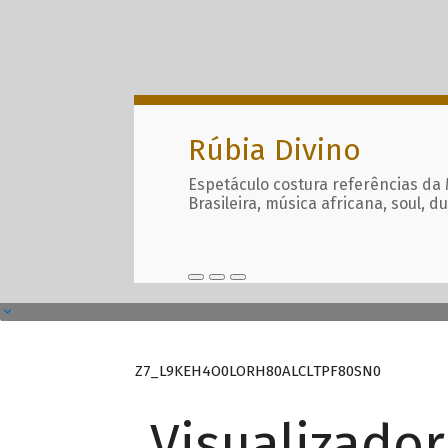
Rúbia Divino
Espetáculo costura referências da
Brasileira, música africana, soul, d
Z7_L9KEH4O0LORH80ALCLTPF80SN0
Visualizado