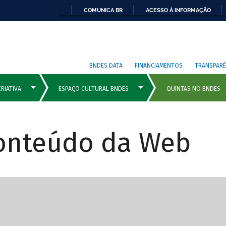
COMUNICA BR
ACESSO À INFORMAÇÃO
BNDES DATA
FINANCIAMENTOS
TRANSPARÊ
Conteúdo da Web
cipais com rola