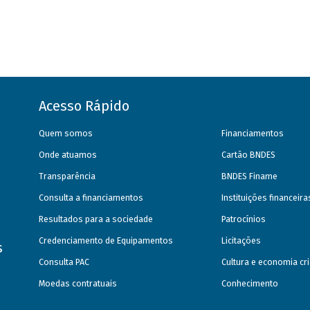
Acesso Rápido
Quem somos
Financiamentos
Onde atuamos
Cartão BNDES
Transparência
BNDES Finame
Consulta a financiamentos
Instituições financeir
Resultados para a sociedade
Patrocínios
Credenciamento de Equipamentos
Licitações
s
Consulta PAC
Cultura e economia cri
Moedas contratuais
Conhecimento