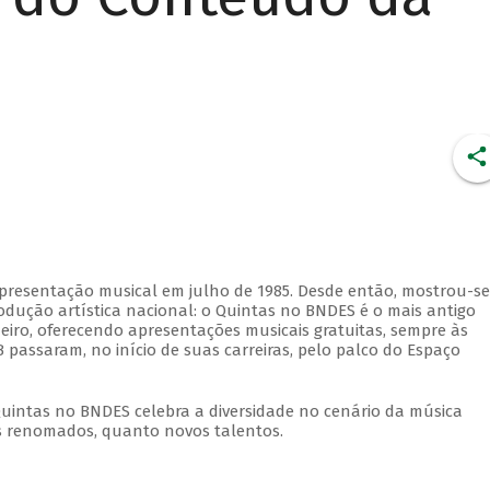
apresentação musical em julho de 1985. Desde então, mostrou-se
dução artística nacional: o Quintas no BNDES é o mais antigo
eiro, oferecendo apresentações musicais gratuitas, sempre às
 passaram, no início de suas carreiras, pelo palco do Espaço
Quintas no BNDES celebra a diversidade no cenário da música
tas renomados, quanto novos talentos.