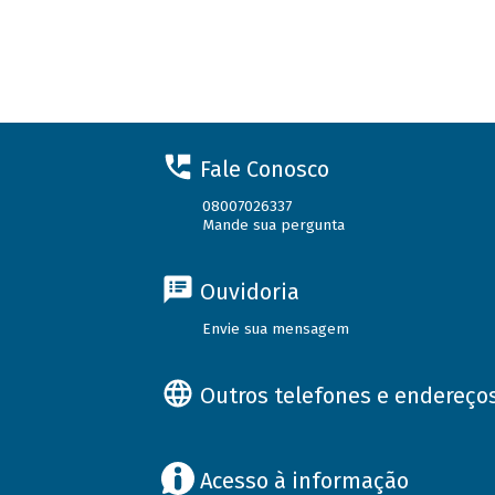
Fale Conosco
08007026337
Mande sua pergunta
Ouvidoria
Envie sua mensagem
Outros telefones e endereço
Acesso à informação