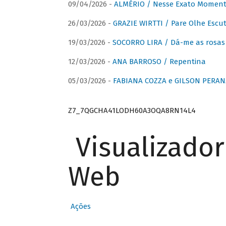
09/04/2026 -
ALMÉRIO / Nesse Exato Momen
26/03/2026 -
GRAZIE WIRTTI / Pare Olhe Escu
19/03/2026 -
SOCORRO LIRA / Dá-me as rosas –
12/03/2026 -
ANA BARROSO / Repentina
05/03/2026 -
FABIANA COZZA e GILSON PERAN
Z7_7QGCHA41LODH60A3OQA8RN14L4
Visualizado
Web
Ações