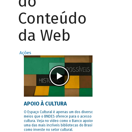
do
Conteúdo
da Web
Ações
APOIO À CULTURA
O Espaço Cultural é apenas um dos diversos
meios que o BNDES oferece para o acesso à
cultura. Veja no vídeo como o Banco apoiou
uma das mais incríveis bibliotecas do Brasil e
como investe no setor cultural.