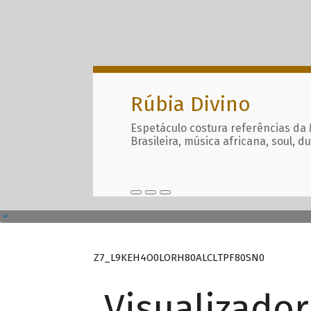
Rúbia Divino
Espetáculo costura referências da
Brasileira, música africana, soul, d
Z7_L9KEH4O0LORH80ALCLTPF80SN0
Visualizado