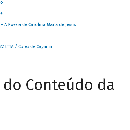
to
te
 A Poesia de Carolina Maria de Jesus
ZZETTA / Cores de Caymmi
r do Conteúdo da