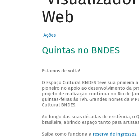
Web
Ações
Quintas no BNDES
Estamos de volta!
O Espaço Cultural BNDES teve sua primeira 
pioneiro no apoio ao desenvolvimento da pro
projeto de realização contínua no Rio de Jan
quintas-feiras às 19h. Grandes nomes da MPB
Cultural BNDES.
Ao longo das suas décadas de existência, o 
brasileira, abrindo espaço tanto para artis
Saiba como funciona a
reserva de ingressos
.