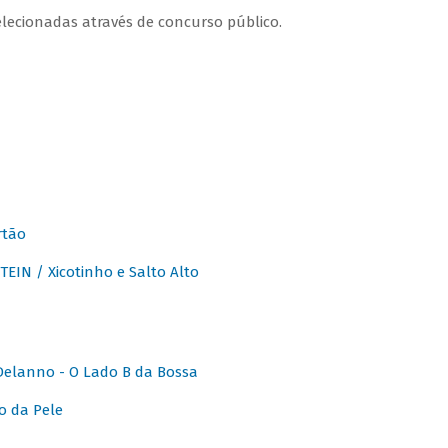
lecionadas através de concurso público.
rtão
IN / Xicotinho e Salto Alto
elanno - O Lado B da Bossa
o da Pele