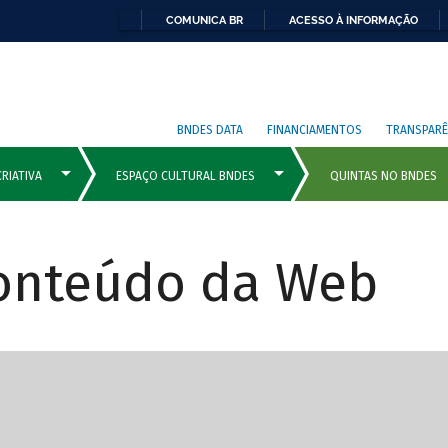
COMUNICA BR
ACESSO À INFORMAÇÃO
BNDES DATA
FINANCIAMENTOS
TRANSPARÊ
Conteúdo da Web
cipais com rola