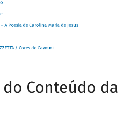
to
te
 A Poesia de Carolina Maria de Jesus
ZZETTA / Cores de Caymmi
r do Conteúdo da