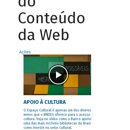
do
Conteúdo
da Web
Ações
APOIO À CULTURA
O Espaço Cultural é apenas um dos diversos
meios que o BNDES oferece para o acesso à
cultura. Veja no vídeo como o Banco apoiou
uma das mais incríveis bibliotecas do Brasil e
como investe no setor cultural.