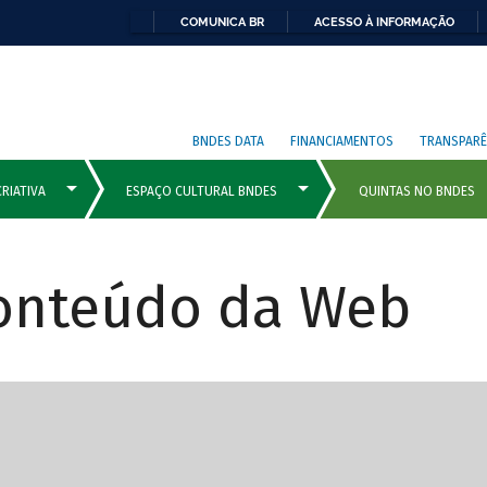
COMUNICA BR
ACESSO À INFORMAÇÃO
BNDES DATA
FINANCIAMENTOS
TRANSPARÊ
Conteúdo da Web
cipais com rola