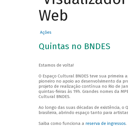
Web
Ações
Quintas no BNDES
Estamos de volta!
O Espaço Cultural BNDES teve sua primeira 
pioneiro no apoio ao desenvolvimento da pro
projeto de realização contínua no Rio de Jan
quintas-feiras às 19h. Grandes nomes da MPB
Cultural BNDES.
Ao longo das suas décadas de existência, o 
brasileira, abrindo espaço tanto para artis
Saiba como funciona a
reserva de ingressos
.