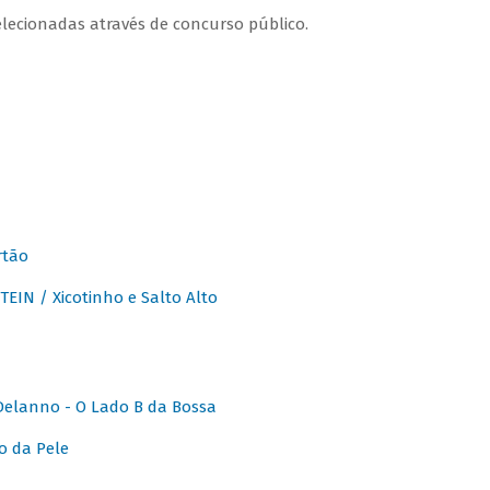
lecionadas através de concurso público.
rtão
IN / Xicotinho e Salto Alto
elanno - O Lado B da Bossa
o da Pele