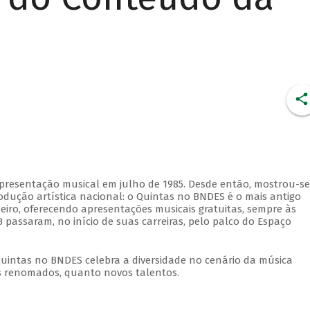
apresentação musical em julho de 1985. Desde então, mostrou-se
dução artística nacional: o Quintas no BNDES é o mais antigo
eiro, oferecendo apresentações musicais gratuitas, sempre às
 passaram, no início de suas carreiras, pelo palco do Espaço
Quintas no BNDES celebra a diversidade no cenário da música
tas renomados, quanto novos talentos.