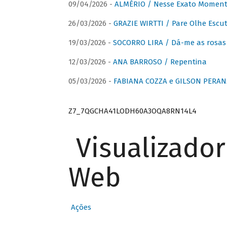
09/04/2026 -
ALMÉRIO / Nesse Exato Momen
26/03/2026 -
GRAZIE WIRTTI / Pare Olhe Escu
19/03/2026 -
SOCORRO LIRA / Dá-me as rosas –
12/03/2026 -
ANA BARROSO / Repentina
05/03/2026 -
FABIANA COZZA e GILSON PERAN
Z7_7QGCHA41LODH60A3OQA8RN14L4
Visualizado
Web
Ações