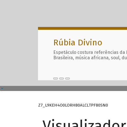
Rúbia Divino
Espetáculo costura referências da
Brasileira, música africana, soul, d
Z7_L9KEH4O0LORH80ALCLTPF80SN0
Visualizado