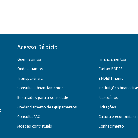
Acesso Rápido
Quem somos
Financiamentos
Onde atuamos
Cartão BNDES
Transparência
BNDES Finame
Consulta a financiamentos
Instituições financeir
Resultados para a sociedade
Patrocínios
Credenciamento de Equipamentos
Licitações
s
Consulta PAC
Cultura e economia cri
Moedas contratuais
Conhecimento