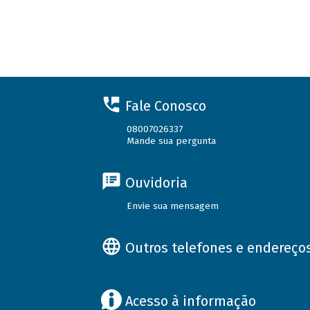
Fale Conosco
08007026337
Mande sua pergunta
Ouvidoria
Envie sua mensagem
Outros telefones e endereço
Acesso à informação