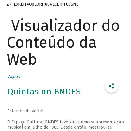
Z7_L9KEH4O0LORH80ALCLTPF80SN0
Visualizador do
Conteúdo da
Web
Ações
Quintas no BNDES
Estamos de volta!
O Espaço Cultural BNDES teve sua primeira apresentação
musical em julho de 1985. Desde então, mostrou-se