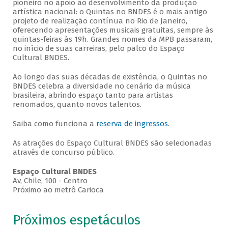
pioneiro no apoio ao desenvolvimento da produção
artística nacional: o Quintas no BNDES é o mais antigo
projeto de realização contínua no Rio de Janeiro,
oferecendo apresentações musicais gratuitas, sempre às
quintas-feiras às 19h. Grandes nomes da MPB passaram,
no início de suas carreiras, pelo palco do Espaço
Cultural BNDES.
Ao longo das suas décadas de existência, o Quintas no
BNDES celebra a diversidade no cenário da música
brasileira, abrindo espaço tanto para artistas
renomados, quanto novos talentos.
Saiba como funciona a
reserva de ingressos
.
As atrações do Espaço Cultural BNDES são selecionadas
através de concurso público.
Espaço Cultural BNDES
Av, Chile, 100 - Centro
Próximo ao metrô Carioca
Próximos espetáculos