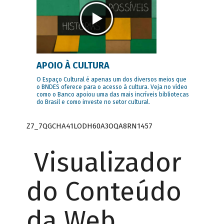
APOIO À CULTURA
O Espaço Cultural é apenas um dos diversos meios que
o BNDES oferece para o acesso à cultura. Veja no vídeo
como o Banco apoiou uma das mais incríveis bibliotecas
do Brasil e como investe no setor cultural.
Z7_7QGCHA41LODH60A3OQA8RN1457
Visualizador
do Conteúdo
da Web