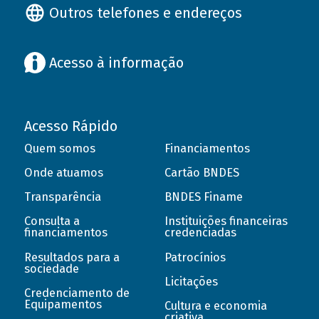
Outros telefones e endereços
Acesso à informação
Acesso Rápido
Quem somos
Financiamentos
Onde atuamos
Cartão BNDES
Transparência
BNDES Finame
Consulta a
Instituições financeiras
financiamentos
credenciadas
Resultados para a
Patrocínios
sociedade
Licitações
Credenciamento de
Equipamentos
Cultura e economia
criativa