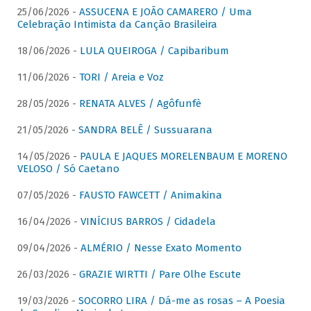
25/06/2026 -
ASSUCENA E JOÃO CAMARERO / Uma
Celebração Intimista da Canção Brasileira
18/06/2026 -
LULA QUEIROGA / Capibaribum
11/06/2026 -
TORI / Areia e Voz
28/05/2026 -
RENATA ALVES / Agôfunfè
21/05/2026 -
SANDRA BELÊ / Sussuarana
14/05/2026 -
PAULA E JAQUES MORELENBAUM E MORENO
VELOSO / Só Caetano
07/05/2026 -
FAUSTO FAWCETT / Animakina
16/04/2026 -
VINÍCIUS BARROS / Cidadela
09/04/2026 -
ALMÉRIO / Nesse Exato Momento
26/03/2026 -
GRAZIE WIRTTI / Pare Olhe Escute
19/03/2026 -
SOCORRO LIRA / Dá-me as rosas – A Poesia