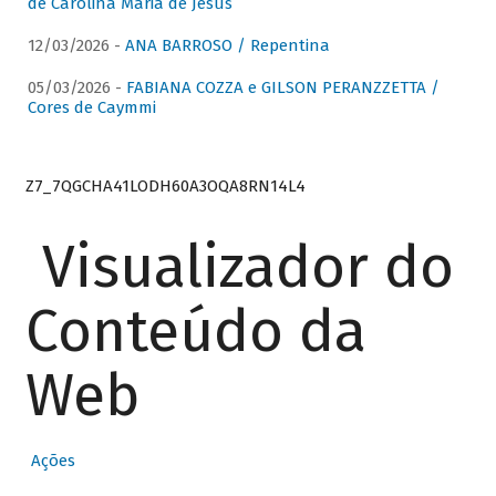
de Carolina Maria de Jesus
12/03/2026 -
ANA BARROSO / Repentina
05/03/2026 -
FABIANA COZZA e GILSON PERANZZETTA /
Cores de Caymmi
Z7_7QGCHA41LODH60A3OQA8RN14L4
Visualizador do
Conteúdo da
Web
Ações