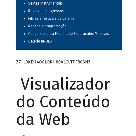
Sextas instrumentais
Reserva de ingressos
Filmes e festivais de cinema
Receba a programação
Concursos para Escolha de Espetáculos Musicais
Galeria BNDES
Z7_L9KEH4O0LORH80ALCLTPF80SN5
Visualizador
do Conteúdo
da Web