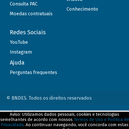
Consulta PAC
Conhecimento
Moedas contratuais
Redes Sociais
YouTube
Instagram
Ajuda
Perguntas frequentes
© BNDES. Todos os direitos reservados
ConteÃºdo complementar
Aviso: Utilizamos dados pessoais, cookies e tecnologias
semelhantes de acordo com nossos
Termos de Uso e Política de
${title}
${badge}
Privacidade
. Ao continuar navegando, você concorda com estas