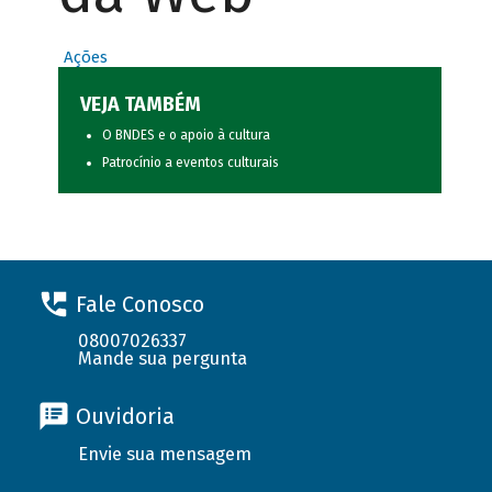
Ações
VEJA TAMBÉM
O BNDES e o apoio à cultura
Patrocínio a eventos culturais
Fale Conosco
08007026337
Mande sua pergunta
Ouvidoria
Envie sua mensagem