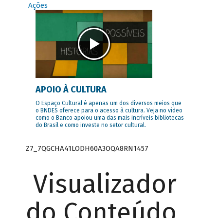
Ações
APOIO À CULTURA
O Espaço Cultural é apenas um dos diversos meios que
o BNDES oferece para o acesso à cultura. Veja no vídeo
como o Banco apoiou uma das mais incríveis bibliotecas
do Brasil e como investe no setor cultural.
Z7_7QGCHA41LODH60A3OQA8RN1457
Visualizador
do Conteúdo