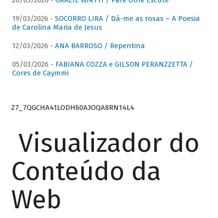
26/03/2026 -
GRAZIE WIRTTI / Pare Olhe Escute
19/03/2026 -
SOCORRO LIRA / Dá-me as rosas – A Poesia
de Carolina Maria de Jesus
12/03/2026 -
ANA BARROSO / Repentina
05/03/2026 -
FABIANA COZZA e GILSON PERANZZETTA /
Cores de Caymmi
Z7_7QGCHA41LODH60A3OQA8RN14L4
Visualizador do
Conteúdo da
Web