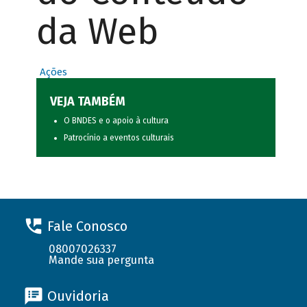
da Web
Ações
VEJA TAMBÉM
O BNDES e o apoio à cultura
Patrocínio a eventos culturais
Fale Conosco
08007026337
Mande sua pergunta
Ouvidoria