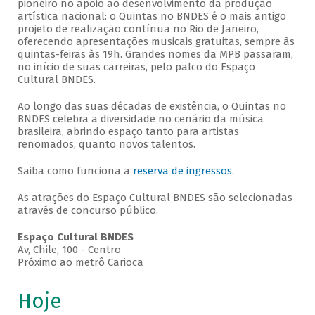
pioneiro no apoio ao desenvolvimento da produção
artística nacional: o Quintas no BNDES é o mais antigo
projeto de realização contínua no Rio de Janeiro,
oferecendo apresentações musicais gratuitas, sempre às
quintas-feiras às 19h. Grandes nomes da MPB passaram,
no início de suas carreiras, pelo palco do Espaço
Cultural BNDES.
Ao longo das suas décadas de existência, o Quintas no
BNDES celebra a diversidade no cenário da música
brasileira, abrindo espaço tanto para artistas
renomados, quanto novos talentos.
Saiba como funciona a
reserva de ingressos
.
As atrações do Espaço Cultural BNDES são selecionadas
através de concurso público.
Espaço Cultural BNDES
Av, Chile, 100 - Centro
Próximo ao metrô Carioca
Hoje