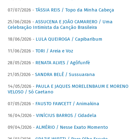
07/07/2026 -
TÁSSIA REIS / Topo da Minha Cabeça
25/06/2026 -
ASSUCENA E JOÃO CAMARERO / Uma
Celebração Intimista da Canção Brasileira
18/06/2026 -
LULA QUEIROGA / Capibaribum
11/06/2026 -
TORI / Areia e Voz
28/05/2026 -
RENATA ALVES / Agôfunfè
21/05/2026 -
SANDRA BELÊ / Sussuarana
14/05/2026 -
PAULA E JAQUES MORELENBAUM E MORENO
VELOSO / Só Caetano
07/05/2026 -
FAUSTO FAWCETT / Animakina
16/04/2026 -
VINÍCIUS BARROS / Cidadela
09/04/2026 -
ALMÉRIO / Nesse Exato Momento