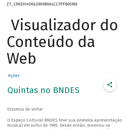
Z7_L9KEH4O0LORH80ALCLTPF80SN0
Visualizador do
Conteúdo da
Web
Ações
Quintas no BNDES
Estamos de volta!
O Espaço Cultural BNDES teve sua primeira apresentação
musical em julho de 1985. Desde então, mostrou-se