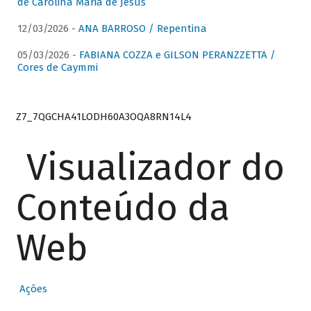
de Carolina Maria de Jesus
12/03/2026 -
ANA BARROSO / Repentina
05/03/2026 -
FABIANA COZZA e GILSON PERANZZETTA /
Cores de Caymmi
Z7_7QGCHA41LODH60A3OQA8RN14L4
Visualizador do
Conteúdo da
Web
Ações