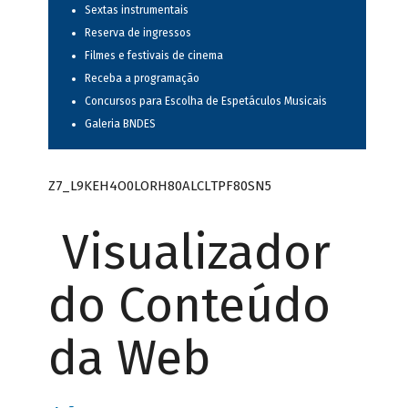
Sextas instrumentais
Reserva de ingressos
Filmes e festivais de cinema
Receba a programação
Concursos para Escolha de Espetáculos Musicais
Galeria BNDES
Z7_L9KEH4O0LORH80ALCLTPF80SN5
Visualizador
do Conteúdo
da Web