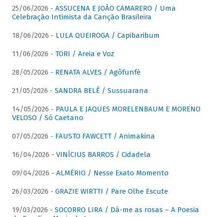
25/06/2026 -
ASSUCENA E JOÃO CAMARERO / Uma
Celebração Intimista da Canção Brasileira
18/06/2026 -
LULA QUEIROGA / Capibaribum
11/06/2026 -
TORI / Areia e Voz
28/05/2026 -
RENATA ALVES / Agôfunfè
21/05/2026 -
SANDRA BELÊ / Sussuarana
14/05/2026 -
PAULA E JAQUES MORELENBAUM E MORENO
VELOSO / Só Caetano
07/05/2026 -
FAUSTO FAWCETT / Animakina
16/04/2026 -
VINÍCIUS BARROS / Cidadela
09/04/2026 -
ALMÉRIO / Nesse Exato Momento
26/03/2026 -
GRAZIE WIRTTI / Pare Olhe Escute
19/03/2026 -
SOCORRO LIRA / Dá-me as rosas – A Poesia