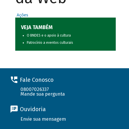
Ações
VEJA TAMBÉM
O BNDES e o apoio à cultura
Patrocínio a eventos culturais
Fale Conosco
08007026337
Mande sua pergunta
Ouvidoria
Envie sua mensagem