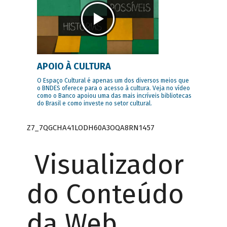
APOIO À CULTURA
O Espaço Cultural é apenas um dos diversos meios que
o BNDES oferece para o acesso à cultura. Veja no vídeo
como o Banco apoiou uma das mais incríveis bibliotecas
do Brasil e como investe no setor cultural.
Z7_7QGCHA41LODH60A3OQA8RN1457
Visualizador
do Conteúdo
da Web