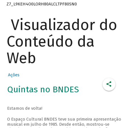
Z7_L9KEH4O0LORH80ALCLTPF80SN0
Visualizador do
Conteúdo da
Web
Ações
Quintas no BNDES
Estamos de volta!
O Espaço Cultural BNDES teve sua primeira apresentação
musical em julho de 1985. Desde então, mostrou-se