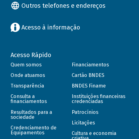
Outros telefones e endereços
Acesso à informação
Acesso Rápido
Quem somos
Financiamentos
Onde atuamos
Cartão BNDES
Transparência
BNDES Finame
Consulta a
Instituições financeiras
financiamentos
credenciadas
Resultados para a
Patrocínios
sociedade
Licitações
Credenciamento de
Equipamentos
Cultura e economia
criativa