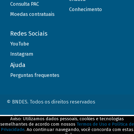
Consulta PAC
Conhecimento
Moedas contratuais
Redes Sociais
YouTube
Instagram
Ajuda
Perguntas frequentes
© BNDES. Todos os direitos reservados
ConteÃºdo complementar
Aviso: Utilizamos dados pessoais, cookies e tecnologias
semelhantes de acordo com nossos
Termos de Uso e Política de
${title}
${badge}
Privacidade
. Ao continuar navegando, você concorda com estas