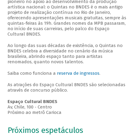
pioneiro no apoio ao desenvolvimento da produção
artística nacional: o Quintas no BNDES é o mais antigo
projeto de realização contínua no Rio de Janeiro,
oferecendo apresentações musicais gratuitas, sempre às
quintas-feiras às 19h. Grandes nomes da MPB passaram,
no início de suas carreiras, pelo palco do Espaço
Cultural BNDES.
Ao longo das suas décadas de existência, o Quintas no
BNDES celebra a diversidade no cenário da música
brasileira, abrindo espaço tanto para artistas
renomados, quanto novos talentos.
Saiba como funciona a
reserva de ingressos
.
As atrações do Espaço Cultural BNDES são selecionadas
através de concurso público.
Espaço Cultural BNDES
Av, Chile, 100 - Centro
Próximo ao metrô Carioca
Próximos espetáculos