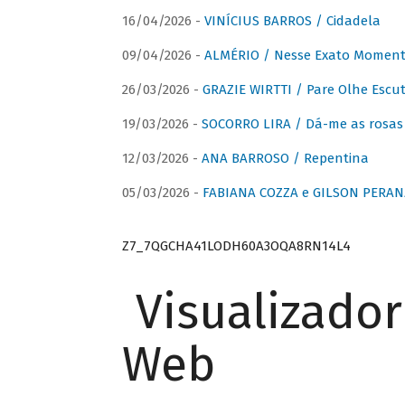
16/04/2026 -
VINÍCIUS BARROS / Cidadela
09/04/2026 -
ALMÉRIO / Nesse Exato Momen
26/03/2026 -
GRAZIE WIRTTI / Pare Olhe Escu
19/03/2026 -
SOCORRO LIRA / Dá-me as rosas –
12/03/2026 -
ANA BARROSO / Repentina
05/03/2026 -
FABIANA COZZA e GILSON PERAN
Z7_7QGCHA41LODH60A3OQA8RN14L4
Visualizado
Web