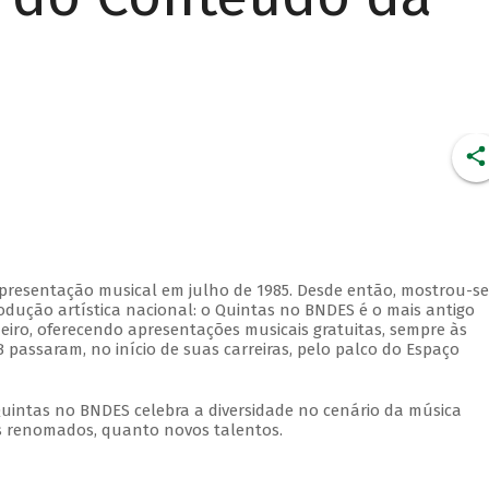
apresentação musical em julho de 1985. Desde então, mostrou-se
dução artística nacional: o Quintas no BNDES é o mais antigo
eiro, oferecendo apresentações musicais gratuitas, sempre às
 passaram, no início de suas carreiras, pelo palco do Espaço
Quintas no BNDES celebra a diversidade no cenário da música
tas renomados, quanto novos talentos.