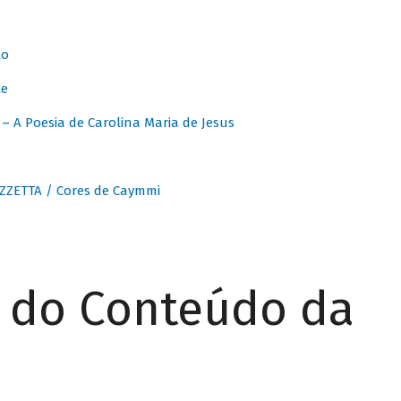
to
te
 A Poesia de Carolina Maria de Jesus
ZZETTA / Cores de Caymmi
r do Conteúdo da