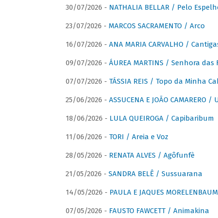
30/07/2026 -
NATHALIA BELLAR / Pelo Espelh
23/07/2026 -
MARCOS SACRAMENTO / Arco
16/07/2026 -
ANA MARIA CARVALHO / Cantiga
09/07/2026 -
ÁUREA MARTINS / Senhora das 
07/07/2026 -
TÁSSIA REIS / Topo da Minha Ca
25/06/2026 -
ASSUCENA E JOÃO CAMARERO / Um
18/06/2026 -
LULA QUEIROGA / Capibaribum
11/06/2026 -
TORI / Areia e Voz
28/05/2026 -
RENATA ALVES / Agôfunfè
21/05/2026 -
SANDRA BELÊ / Sussuarana
14/05/2026 -
PAULA E JAQUES MORELENBAUM 
07/05/2026 -
FAUSTO FAWCETT / Animakina