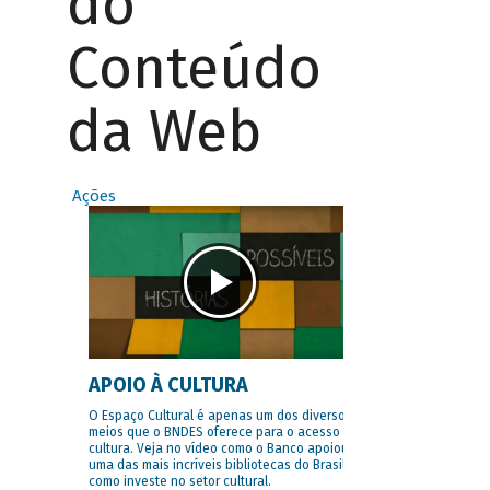
do
Conteúdo
da Web
Ações
APOIO À CULTURA
O Espaço Cultural é apenas um dos diversos
meios que o BNDES oferece para o acesso à
cultura. Veja no vídeo como o Banco apoiou
uma das mais incríveis bibliotecas do Brasil e
como investe no setor cultural.