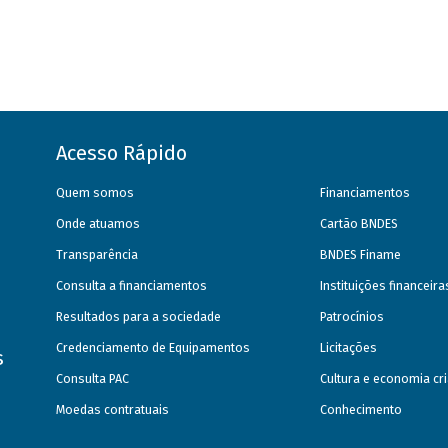
Acesso Rápido
Quem somos
Financiamentos
Onde atuamos
Cartão BNDES
Transparência
BNDES Finame
Consulta a financiamentos
Instituições financeir
Resultados para a sociedade
Patrocínios
Credenciamento de Equipamentos
Licitações
s
Consulta PAC
Cultura e economia cri
Moedas contratuais
Conhecimento