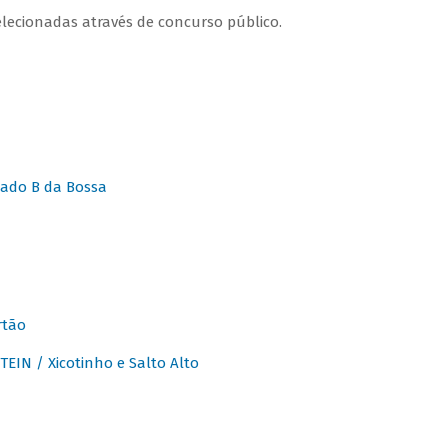
lecionadas através de concurso público.
ado B da Bossa
rtão
IN / Xicotinho e Salto Alto