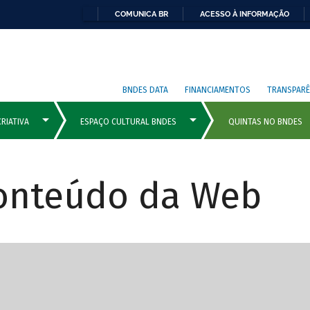
COMUNICA BR
ACESSO À INFORMAÇÃO
BNDES DATA
FINANCIAMENTOS
TRANSPARÊ
Conteúdo da Web
cipais com rola