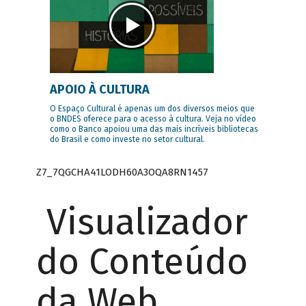
APOIO À CULTURA
O Espaço Cultural é apenas um dos diversos meios que
o BNDES oferece para o acesso à cultura. Veja no vídeo
como o Banco apoiou uma das mais incríveis bibliotecas
do Brasil e como investe no setor cultural.
Z7_7QGCHA41LODH60A3OQA8RN1457
Visualizador
do Conteúdo
da Web