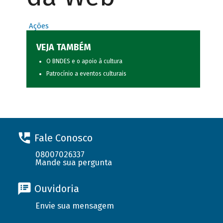
Ações
VEJA TAMBÉM
O BNDES e o apoio à cultura
Patrocínio a eventos culturais
Fale Conosco
08007026337
Mande sua pergunta
Ouvidoria
Envie sua mensagem