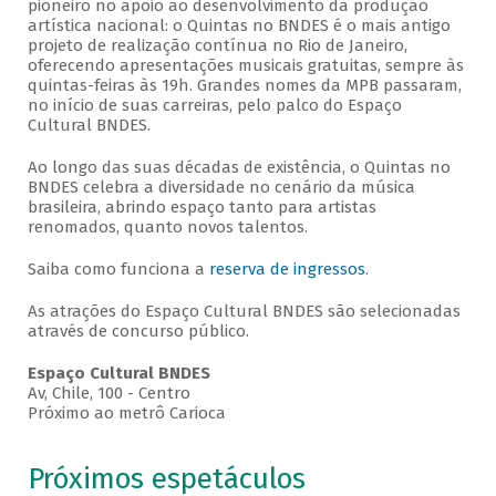
pioneiro no apoio ao desenvolvimento da produção
artística nacional: o Quintas no BNDES é o mais antigo
projeto de realização contínua no Rio de Janeiro,
oferecendo apresentações musicais gratuitas, sempre às
quintas-feiras às 19h. Grandes nomes da MPB passaram,
no início de suas carreiras, pelo palco do Espaço
Cultural BNDES.
Ao longo das suas décadas de existência, o Quintas no
BNDES celebra a diversidade no cenário da música
brasileira, abrindo espaço tanto para artistas
renomados, quanto novos talentos.
Saiba como funciona a
reserva de ingressos
.
As atrações do Espaço Cultural BNDES são selecionadas
através de concurso público.
Espaço Cultural BNDES
Av, Chile, 100 - Centro
Próximo ao metrô Carioca
Próximos espetáculos