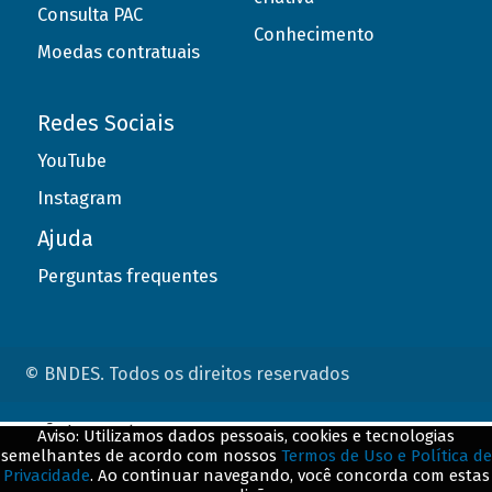
Consulta PAC
Conhecimento
Moedas contratuais
Redes Sociais
YouTube
Instagram
Ajuda
Perguntas frequentes
© BNDES. Todos os direitos reservados
ConteÃºdo complementar
Aviso: Utilizamos dados pessoais, cookies e tecnologias
semelhantes de acordo com nossos
Termos de Uso e Política de
${title}
${badge}
Privacidade
. Ao continuar navegando, você concorda com estas