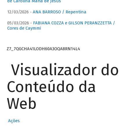
de Carolina Maria de Jesus
12/03/2026 -
ANA BARROSO / Repentina
05/03/2026 -
FABIANA COZZA e GILSON PERANZZETTA /
Cores de Caymmi
Z7_7QGCHA41LODH60A3OQA8RN14L4
Visualizador do
Conteúdo da
Web
Ações