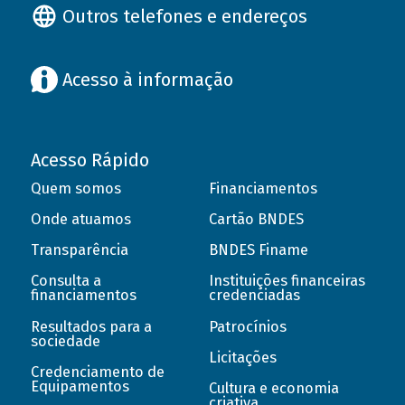
Outros telefones e endereços
Acesso à informação
Acesso Rápido
Quem somos
Financiamentos
Onde atuamos
Cartão BNDES
Transparência
BNDES Finame
Consulta a
Instituições financeiras
financiamentos
credenciadas
Resultados para a
Patrocínios
sociedade
Licitações
Credenciamento de
Equipamentos
Cultura e economia
criativa