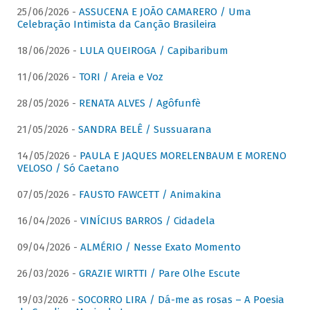
25/06/2026 -
ASSUCENA E JOÃO CAMARERO / Uma
Celebração Intimista da Canção Brasileira
18/06/2026 -
LULA QUEIROGA / Capibaribum
11/06/2026 -
TORI / Areia e Voz
28/05/2026 -
RENATA ALVES / Agôfunfè
21/05/2026 -
SANDRA BELÊ / Sussuarana
14/05/2026 -
PAULA E JAQUES MORELENBAUM E MORENO
VELOSO / Só Caetano
07/05/2026 -
FAUSTO FAWCETT / Animakina
16/04/2026 -
VINÍCIUS BARROS / Cidadela
09/04/2026 -
ALMÉRIO / Nesse Exato Momento
26/03/2026 -
GRAZIE WIRTTI / Pare Olhe Escute
19/03/2026 -
SOCORRO LIRA / Dá-me as rosas – A Poesia