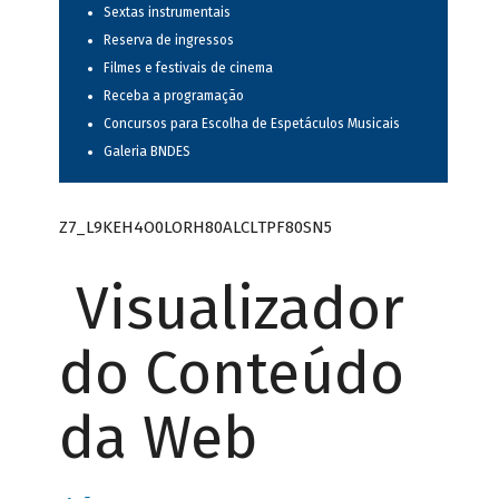
Sextas instrumentais
Reserva de ingressos
Filmes e festivais de cinema
Receba a programação
Concursos para Escolha de Espetáculos Musicais
Galeria BNDES
Z7_L9KEH4O0LORH80ALCLTPF80SN5
Visualizador
do Conteúdo
da Web