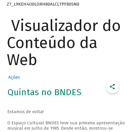
Z7_L9KEH4O0LORH80ALCLTPF80SN0
Visualizador do
Conteúdo da
Web
Ações
Quintas no BNDES
Estamos de volta!
O Espaço Cultural BNDES teve sua primeira apresentação
musical em julho de 1985. Desde então, mostrou-se