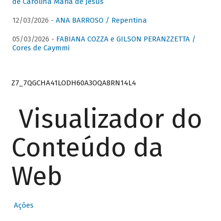
de Carolina Maria de Jesus
12/03/2026 -
ANA BARROSO / Repentina
05/03/2026 -
FABIANA COZZA e GILSON PERANZZETTA /
Cores de Caymmi
Z7_7QGCHA41LODH60A3OQA8RN14L4
Visualizador do
Conteúdo da
Web
Ações