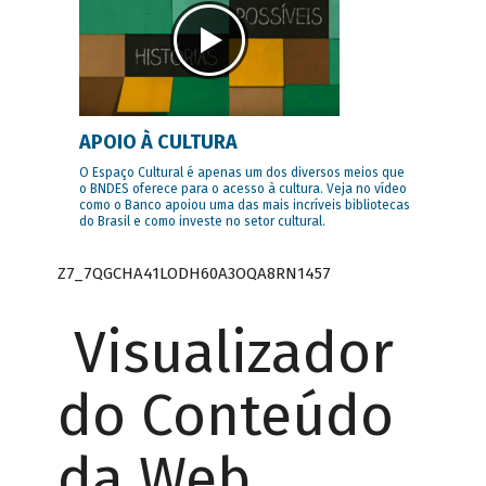
APOIO À CULTURA
O Espaço Cultural é apenas um dos diversos meios que
o BNDES oferece para o acesso à cultura. Veja no vídeo
como o Banco apoiou uma das mais incríveis bibliotecas
do Brasil e como investe no setor cultural.
Z7_7QGCHA41LODH60A3OQA8RN1457
Visualizador
do Conteúdo
da Web