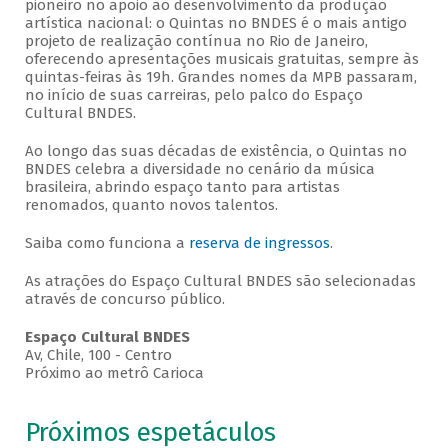
pioneiro no apoio ao desenvolvimento da produção
artística nacional: o Quintas no BNDES é o mais antigo
projeto de realização contínua no Rio de Janeiro,
oferecendo apresentações musicais gratuitas, sempre às
quintas-feiras às 19h. Grandes nomes da MPB passaram,
no início de suas carreiras, pelo palco do Espaço
Cultural BNDES.
Ao longo das suas décadas de existência, o Quintas no
BNDES celebra a diversidade no cenário da música
brasileira, abrindo espaço tanto para artistas
renomados, quanto novos talentos.
Saiba como funciona a
reserva de ingressos
.
As atrações do Espaço Cultural BNDES são selecionadas
através de concurso público.
Espaço Cultural BNDES
Av, Chile, 100 - Centro
Próximo ao metrô Carioca
Próximos espetáculos