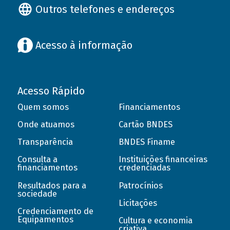
Outros telefones e endereços
Acesso à informação
Acesso Rápido
Quem somos
Financiamentos
Onde atuamos
Cartão BNDES
Transparência
BNDES Finame
Consulta a
Instituições financeiras
financiamentos
credenciadas
Resultados para a
Patrocínios
sociedade
Licitações
Credenciamento de
Equipamentos
Cultura e economia
criativa