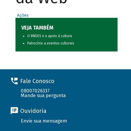
Ações
VEJA TAMBÉM
O BNDES e o apoio à cultura
Patrocínio a eventos culturais
Fale Conosco
08007026337
Mande sua pergunta
Ouvidoria
Envie sua mensagem