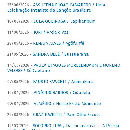
25/06/2026 -
ASSUCENA E JOÃO CAMARERO / Uma
Celebração Intimista da Canção Brasileira
18/06/2026 -
LULA QUEIROGA / Capibaribum
11/06/2026 -
TORI / Areia e Voz
28/05/2026 -
RENATA ALVES / Agôfunfè
21/05/2026 -
SANDRA BELÊ / Sussuarana
14/05/2026 -
PAULA E JAQUES MORELENBAUM E MORENO
VELOSO / Só Caetano
07/05/2026 -
FAUSTO FAWCETT / Animakina
16/04/2026 -
VINÍCIUS BARROS / Cidadela
09/04/2026 -
ALMÉRIO / Nesse Exato Momento
26/03/2026 -
GRAZIE WIRTTI / Pare Olhe Escute
19/03/2026 -
SOCORRO LIRA / Dá-me as rosas – A Poesia