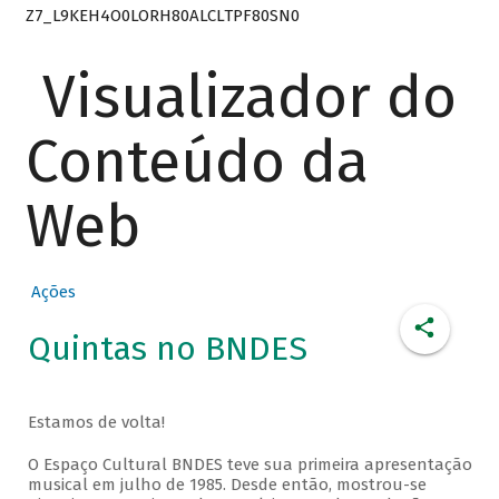
Z7_L9KEH4O0LORH80ALCLTPF80SN0
Visualizador do
Conteúdo da
Web
Ações
Quintas no BNDES
Estamos de volta!
O Espaço Cultural BNDES teve sua primeira apresentação
musical em julho de 1985. Desde então, mostrou-se