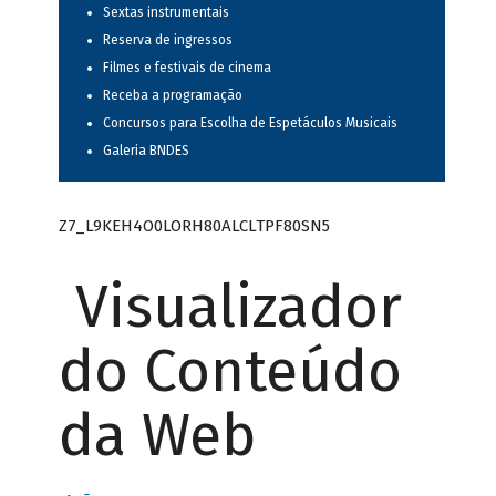
Sextas instrumentais
Reserva de ingressos
Filmes e festivais de cinema
Receba a programação
Concursos para Escolha de Espetáculos Musicais
Galeria BNDES
Z7_L9KEH4O0LORH80ALCLTPF80SN5
Visualizador
do Conteúdo
da Web