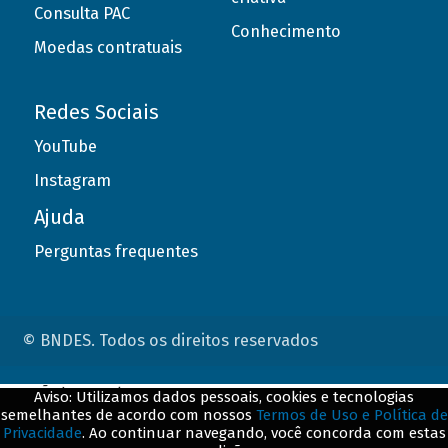
Consulta PAC
Conhecimento
Moedas contratuais
Redes Sociais
YouTube
Instagram
Ajuda
Perguntas frequentes
© BNDES. Todos os direitos reservados
ConteÃºdo complementar
Aviso: Utilizamos dados pessoais, cookies e tecnologias
semelhantes de acordo com nossos
Termos de Uso e Política de
${title}
${badge}
Privacidade
. Ao continuar navegando, você concorda com estas