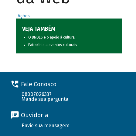
Ações
VEJA TAMBÉM
O BNDES e o apoio à cultura
Patrocínio a eventos culturais
Fale Conosco
08007026337
Mande sua pergunta
Ouvidoria
Envie sua mensagem