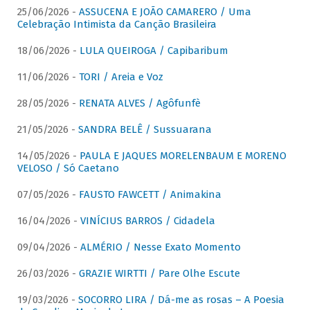
25/06/2026 -
ASSUCENA E JOÃO CAMARERO / Uma
Celebração Intimista da Canção Brasileira
18/06/2026 -
LULA QUEIROGA / Capibaribum
11/06/2026 -
TORI / Areia e Voz
28/05/2026 -
RENATA ALVES / Agôfunfè
21/05/2026 -
SANDRA BELÊ / Sussuarana
14/05/2026 -
PAULA E JAQUES MORELENBAUM E MORENO
VELOSO / Só Caetano
07/05/2026 -
FAUSTO FAWCETT / Animakina
16/04/2026 -
VINÍCIUS BARROS / Cidadela
09/04/2026 -
ALMÉRIO / Nesse Exato Momento
26/03/2026 -
GRAZIE WIRTTI / Pare Olhe Escute
19/03/2026 -
SOCORRO LIRA / Dá-me as rosas – A Poesia