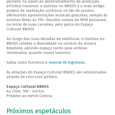
pioneiro no apoio ao desenvolvimento da produção
artística nacional: o Quintas no BNDES é o mais antigo
projeto de realização contínua no Rio de Janeiro,
oferecendo apresentações musicais gratuitas, sempre às
quintas-feiras às 19h. Grandes nomes da MPB passaram,
no início de suas carreiras, pelo palco do Espaço
Cultural BNDES.
Ao longo das suas décadas de existência, o Quintas no
BNDES celebra a diversidade no cenário da música
brasileira, abrindo espaço tanto para artistas
renomados, quanto novos talentos.
Saiba como funciona a
reserva de ingressos
.
As atrações do Espaço Cultural BNDES são selecionadas
através de concurso público.
Espaço Cultural BNDES
Av, Chile, 100 - Centro
Próximo ao metrô Carioca
Próximos espetáculos