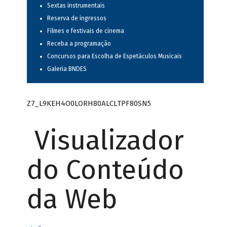
Sextas instrumentais
Reserva de ingressos
Filmes e festivais de cinema
Receba a programação
Concursos para Escolha de Espetáculos Musicais
Galeria BNDES
Z7_L9KEH4O0LORH80ALCLTPF80SN5
Visualizador
do Conteúdo
da Web