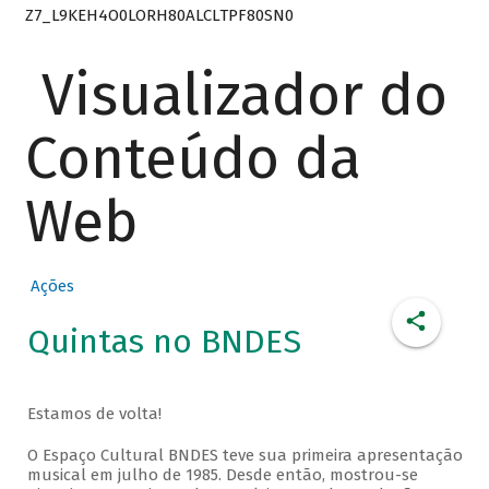
Z7_L9KEH4O0LORH80ALCLTPF80SN0
Visualizador do
Conteúdo da
Web
Ações
Quintas no BNDES
Estamos de volta!
O Espaço Cultural BNDES teve sua primeira apresentação
musical em julho de 1985. Desde então, mostrou-se