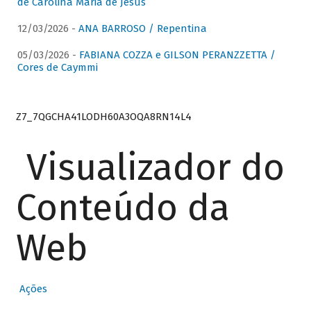
de Carolina Maria de Jesus
12/03/2026 -
ANA BARROSO / Repentina
05/03/2026 -
FABIANA COZZA e GILSON PERANZZETTA /
Cores de Caymmi
Z7_7QGCHA41LODH60A3OQA8RN14L4
Visualizador do
Conteúdo da
Web
Ações