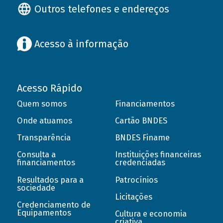
Outros telefones e endereços
Acesso à informação
Acesso Rápido
Quem somos
Financiamentos
Onde atuamos
Cartão BNDES
Transparência
BNDES Finame
Consulta a
Instituições financeiras
financiamentos
credenciadas
Resultados para a
Patrocínios
sociedade
Licitações
Credenciamento de
Equipamentos
Cultura e economia
criativa