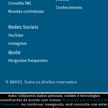
Consulta PAC
Conhecimento
Moedas contratuais
Redes Sociais
YouTube
Instagram
Ajuda
Perguntas frequentes
© BNDES. Todos os direitos reservados
ConteÃºdo complementar
Aviso: Utilizamos dados pessoais, cookies e tecnologias
semelhantes de acordo com nossos
Termos de Uso e Política de
${title}
${badge}
Privacidade
. Ao continuar navegando, você concorda com estas