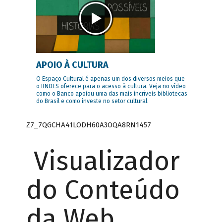
APOIO À CULTURA
O Espaço Cultural é apenas um dos diversos meios que
o BNDES oferece para o acesso à cultura. Veja no vídeo
como o Banco apoiou uma das mais incríveis bibliotecas
do Brasil e como investe no setor cultural.
Z7_7QGCHA41LODH60A3OQA8RN1457
Visualizador
do Conteúdo
da Web