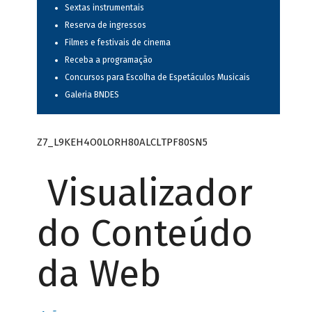
Sextas instrumentais
Reserva de ingressos
Filmes e festivais de cinema
Receba a programação
Concursos para Escolha de Espetáculos Musicais
Galeria BNDES
Z7_L9KEH4O0LORH80ALCLTPF80SN5
Visualizador
do Conteúdo
da Web