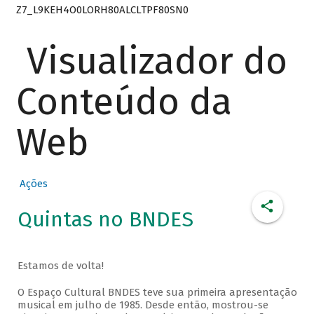
Z7_L9KEH4O0LORH80ALCLTPF80SN0
Visualizador do
Conteúdo da
Web
Ações
Quintas no BNDES
Estamos de volta!
O Espaço Cultural BNDES teve sua primeira apresentação
musical em julho de 1985. Desde então, mostrou-se