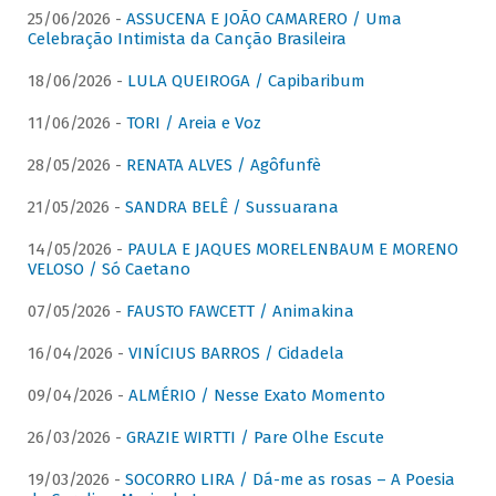
25/06/2026 -
ASSUCENA E JOÃO CAMARERO / Uma
Celebração Intimista da Canção Brasileira
18/06/2026 -
LULA QUEIROGA / Capibaribum
11/06/2026 -
TORI / Areia e Voz
28/05/2026 -
RENATA ALVES / Agôfunfè
21/05/2026 -
SANDRA BELÊ / Sussuarana
14/05/2026 -
PAULA E JAQUES MORELENBAUM E MORENO
VELOSO / Só Caetano
07/05/2026 -
FAUSTO FAWCETT / Animakina
16/04/2026 -
VINÍCIUS BARROS / Cidadela
09/04/2026 -
ALMÉRIO / Nesse Exato Momento
26/03/2026 -
GRAZIE WIRTTI / Pare Olhe Escute
19/03/2026 -
SOCORRO LIRA / Dá-me as rosas – A Poesia