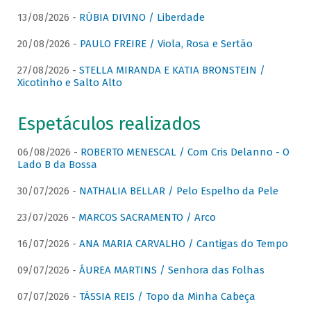
13/08/2026 -
RÚBIA DIVINO / Liberdade
20/08/2026 -
PAULO FREIRE / Viola, Rosa e Sertão
27/08/2026 -
STELLA MIRANDA E KATIA BRONSTEIN /
Xicotinho e Salto Alto
Espetáculos realizados
06/08/2026 -
ROBERTO MENESCAL / Com Cris Delanno - O
Lado B da Bossa
30/07/2026 -
NATHALIA BELLAR / Pelo Espelho da Pele
23/07/2026 -
MARCOS SACRAMENTO / Arco
16/07/2026 -
ANA MARIA CARVALHO / Cantigas do Tempo
09/07/2026 -
ÁUREA MARTINS / Senhora das Folhas
07/07/2026 -
TÁSSIA REIS / Topo da Minha Cabeça