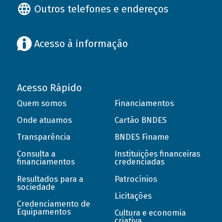
Outros telefones e endereços
Acesso à informação
Acesso Rápido
Quem somos
Financiamentos
Onde atuamos
Cartão BNDES
Transparência
BNDES Finame
Consulta a
Instituições financeiras
financiamentos
credenciadas
Resultados para a
Patrocínios
sociedade
Licitações
Credenciamento de
Equipamentos
Cultura e economia
criativa