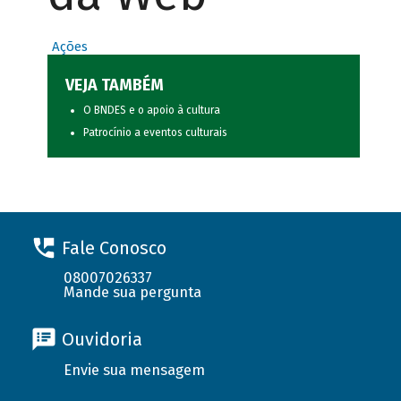
Ações
VEJA TAMBÉM
O BNDES e o apoio à cultura
Patrocínio a eventos culturais
Fale Conosco
08007026337
Mande sua pergunta
Ouvidoria
Envie sua mensagem