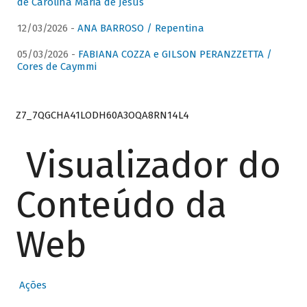
de Carolina Maria de Jesus
12/03/2026 -
ANA BARROSO / Repentina
05/03/2026 -
FABIANA COZZA e GILSON PERANZZETTA /
Cores de Caymmi
Z7_7QGCHA41LODH60A3OQA8RN14L4
Visualizador do
Conteúdo da
Web
Ações