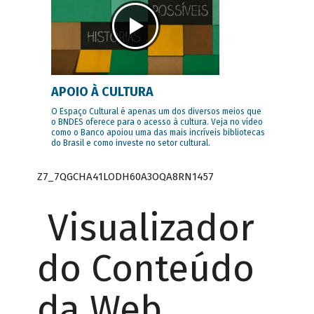
APOIO À CULTURA
O Espaço Cultural é apenas um dos diversos meios que
o BNDES oferece para o acesso à cultura. Veja no vídeo
como o Banco apoiou uma das mais incríveis bibliotecas
do Brasil e como investe no setor cultural.
Z7_7QGCHA41LODH60A3OQA8RN1457
Visualizador
do Conteúdo
da Web