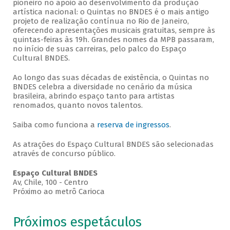
pioneiro no apoio ao desenvolvimento da produção
artística nacional: o Quintas no BNDES é o mais antigo
projeto de realização contínua no Rio de Janeiro,
oferecendo apresentações musicais gratuitas, sempre às
quintas-feiras às 19h. Grandes nomes da MPB passaram,
no início de suas carreiras, pelo palco do Espaço
Cultural BNDES.
Ao longo das suas décadas de existência, o Quintas no
BNDES celebra a diversidade no cenário da música
brasileira, abrindo espaço tanto para artistas
renomados, quanto novos talentos.
Saiba como funciona a
reserva de ingressos
.
As atrações do Espaço Cultural BNDES são selecionadas
através de concurso público.
Espaço Cultural BNDES
Av, Chile, 100 - Centro
Próximo ao metrô Carioca
Próximos espetáculos