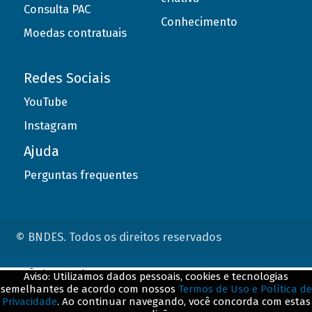
Consulta PAC
Conhecimento
Moedas contratuais
Redes Sociais
YouTube
Instagram
Ajuda
Perguntas frequentes
© BNDES. Todos os direitos reservados
ConteÃºdo complementar
Aviso: Utilizamos dados pessoais, cookies e tecnologias
semelhantes de acordo com nossos
Termos de Uso e Política de
${title}
${badge}
Privacidade
. Ao continuar navegando, você concorda com estas