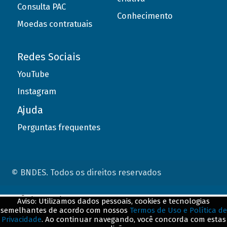
Consulta PAC
Conhecimento
Moedas contratuais
Redes Sociais
YouTube
Instagram
Ajuda
Perguntas frequentes
© BNDES. Todos os direitos reservados
ConteÃºdo complementar
Aviso: Utilizamos dados pessoais, cookies e tecnologias
semelhantes de acordo com nossos
Termos de Uso e Política de
${title}
${badge}
Privacidade
. Ao continuar navegando, você concorda com estas