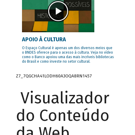
APOIO À CULTURA
O Espaço Cultural é apenas um dos diversos meios que
o BNDES oferece para o acesso à cultura. Veja no vídeo
como o Banco apoiou uma das mais incríveis bibliotecas
do Brasil e como investe no setor cultural.
Z7_7QGCHA41LODH60A3OQA8RN1457
Visualizador
do Conteúdo
da Web