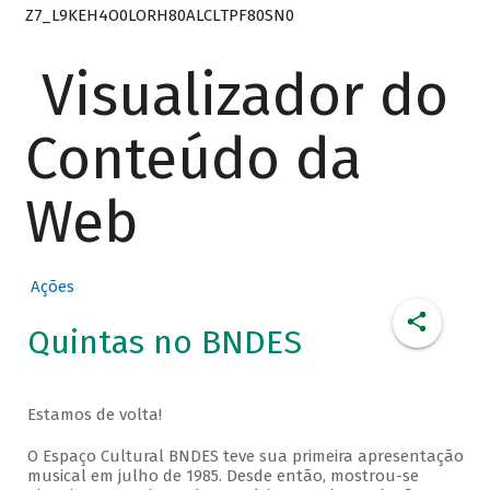
Z7_L9KEH4O0LORH80ALCLTPF80SN0
Visualizador do
Conteúdo da
Web
Ações
Quintas no BNDES
Estamos de volta!
O Espaço Cultural BNDES teve sua primeira apresentação
musical em julho de 1985. Desde então, mostrou-se