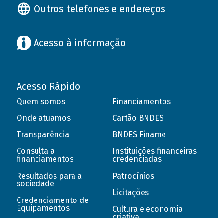
Outros telefones e endereços
Acesso à informação
Acesso Rápido
Quem somos
Financiamentos
Onde atuamos
Cartão BNDES
Transparência
BNDES Finame
Consulta a
Instituições financeiras
financiamentos
credenciadas
Resultados para a
Patrocínios
sociedade
Licitações
Credenciamento de
Equipamentos
Cultura e economia
criativa