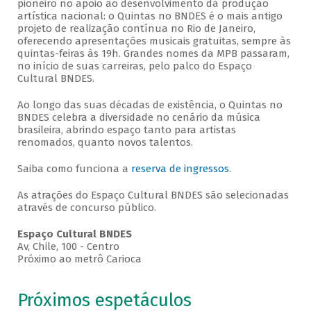
pioneiro no apoio ao desenvolvimento da produção
artística nacional: o Quintas no BNDES é o mais antigo
projeto de realização contínua no Rio de Janeiro,
oferecendo apresentações musicais gratuitas, sempre às
quintas-feiras às 19h. Grandes nomes da MPB passaram,
no início de suas carreiras, pelo palco do Espaço
Cultural BNDES.
Ao longo das suas décadas de existência, o Quintas no
BNDES celebra a diversidade no cenário da música
brasileira, abrindo espaço tanto para artistas
renomados, quanto novos talentos.
Saiba como funciona a
reserva de ingressos
.
As atrações do Espaço Cultural BNDES são selecionadas
através de concurso público.
Espaço Cultural BNDES
Av, Chile, 100 - Centro
Próximo ao metrô Carioca
Próximos espetáculos