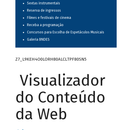
Sextas instrumentais
Reserva de ingressos
Filmes e festivais de cinema
Receba a programação
Concursos para Escolha de Espetáculos Musicais
Galeria BNDES
Z7_L9KEH4O0LORH80ALCLTPF80SN5
Visualizador
do Conteúdo
da Web