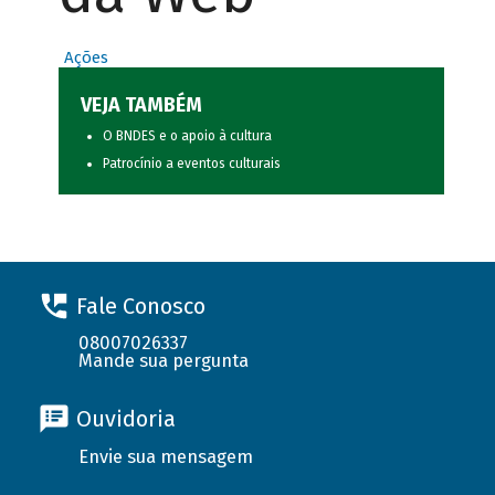
Ações
VEJA TAMBÉM
O BNDES e o apoio à cultura
Patrocínio a eventos culturais
Fale Conosco
08007026337
Mande sua pergunta
Ouvidoria
Envie sua mensagem