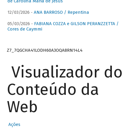
de Carolina Maria de Jesus
12/03/2026 -
ANA BARROSO / Repentina
05/03/2026 -
FABIANA COZZA e GILSON PERANZZETTA /
Cores de Caymmi
Z7_7QGCHA41LODH60A3OQA8RN14L4
Visualizador do
Conteúdo da
Web
Ações