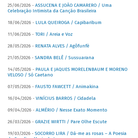
25/06/2026 -
ASSUCENA E JOÃO CAMARERO / Uma
Celebração Intimista da Canção Brasileira
18/06/2026 -
LULA QUEIROGA / Capibaribum
11/06/2026 -
TORI / Areia e Voz
28/05/2026 -
RENATA ALVES / Agôfunfè
21/05/2026 -
SANDRA BELÊ / Sussuarana
14/05/2026 -
PAULA E JAQUES MORELENBAUM E MORENO
VELOSO / Só Caetano
07/05/2026 -
FAUSTO FAWCETT / Animakina
16/04/2026 -
VINÍCIUS BARROS / Cidadela
09/04/2026 -
ALMÉRIO / Nesse Exato Momento
26/03/2026 -
GRAZIE WIRTTI / Pare Olhe Escute
19/03/2026 -
SOCORRO LIRA / Dá-me as rosas – A Poesia