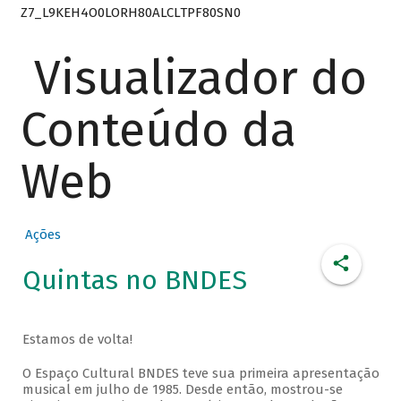
Z7_L9KEH4O0LORH80ALCLTPF80SN0
Visualizador do
Conteúdo da
Web
Ações
Quintas no BNDES
Estamos de volta!
O Espaço Cultural BNDES teve sua primeira apresentação
musical em julho de 1985. Desde então, mostrou-se