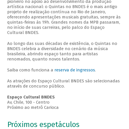
pioneiro no apoio ao desenvolvimento da produção
artística nacional: o Quintas no BNDES é o mais antigo
projeto de realização contínua no Rio de Janeiro,
oferecendo apresentações musicais gratuitas, sempre às
quintas-feiras às 19h. Grandes nomes da MPB passaram,
no início de suas carreiras, pelo palco do Espaço
Cultural BNDES.
Ao longo das suas décadas de existência, o Quintas no
BNDES celebra a diversidade no cenário da música
brasileira, abrindo espaço tanto para artistas
renomados, quanto novos talentos.
Saiba como funciona a
reserva de ingressos
.
As atrações do Espaço Cultural BNDES são selecionadas
através de concurso público.
Espaço Cultural BNDES
Av, Chile, 100 - Centro
Próximo ao metrô Carioca
Próximos espetáculos