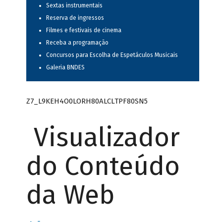
Sextas instrumentais
Reserva de ingressos
Filmes e festivais de cinema
Receba a programação
Concursos para Escolha de Espetáculos Musicais
Galeria BNDES
Z7_L9KEH4O0LORH80ALCLTPF80SN5
Visualizador
do Conteúdo
da Web