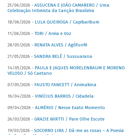
25/06/2026 -
ASSUCENA E JOÃO CAMARERO / Uma
Celebração Intimista da Canção Brasileira
18/06/2026 -
LULA QUEIROGA / Capibaribum
11/06/2026 -
TORI / Areia e Voz
28/05/2026 -
RENATA ALVES / Agôfunfè
21/05/2026 -
SANDRA BELÊ / Sussuarana
14/05/2026 -
PAULA E JAQUES MORELENBAUM E MORENO
VELOSO / Só Caetano
07/05/2026 -
FAUSTO FAWCETT / Animakina
16/04/2026 -
VINÍCIUS BARROS / Cidadela
09/04/2026 -
ALMÉRIO / Nesse Exato Momento
26/03/2026 -
GRAZIE WIRTTI / Pare Olhe Escute
19/03/2026 -
SOCORRO LIRA / Dá-me as rosas – A Poesia