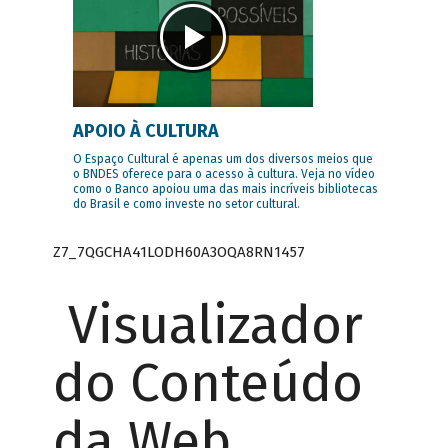
APOIO À CULTURA
O Espaço Cultural é apenas um dos diversos meios que
o BNDES oferece para o acesso à cultura. Veja no vídeo
como o Banco apoiou uma das mais incríveis bibliotecas
do Brasil e como investe no setor cultural.
Z7_7QGCHA41LODH60A3OQA8RN1457
Visualizador
do Conteúdo
da Web