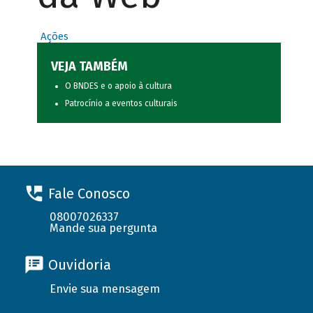
Ações
VEJA TAMBÉM
O BNDES e o apoio à cultura
Patrocínio a eventos culturais
Fale Conosco
08007026337
Mande sua pergunta
Ouvidoria
Envie sua mensagem