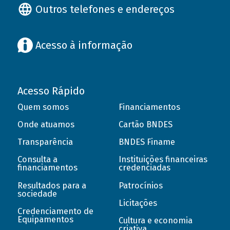
Outros telefones e endereços
Acesso à informação
Acesso Rápido
Quem somos
Financiamentos
Onde atuamos
Cartão BNDES
Transparência
BNDES Finame
Consulta a
Instituições financeiras
financiamentos
credenciadas
Resultados para a
Patrocínios
sociedade
Licitações
Credenciamento de
Equipamentos
Cultura e economia
criativa