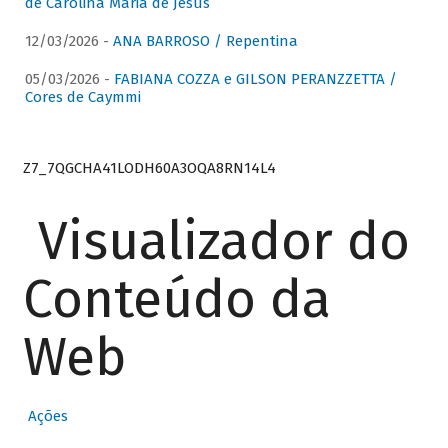
de Carolina Maria de Jesus
12/03/2026 -
ANA BARROSO / Repentina
05/03/2026 -
FABIANA COZZA e GILSON PERANZZETTA /
Cores de Caymmi
Z7_7QGCHA41LODH60A3OQA8RN14L4
Visualizador do
Conteúdo da
Web
Ações