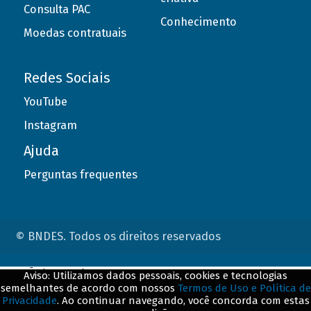
Consulta PAC
Conhecimento
Moedas contratuais
Redes Sociais
YouTube
Instagram
Ajuda
Perguntas frequentes
© BNDES. Todos os direitos reservados
ConteÃºdo complementar
Aviso: Utilizamos dados pessoais, cookies e tecnologias
semelhantes de acordo com nossos
Termos de Uso e Política de
${title}
${badge}
Privacidade
. Ao continuar navegando, você concorda com estas