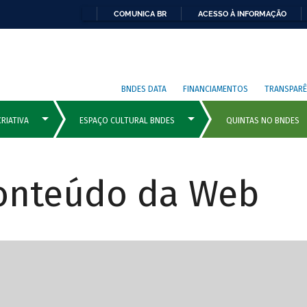
COMUNICA BR
ACESSO À INFORMAÇÃO
BNDES DATA
FINANCIAMENTOS
TRANSPARÊ
Conteúdo da Web
cipais com rola