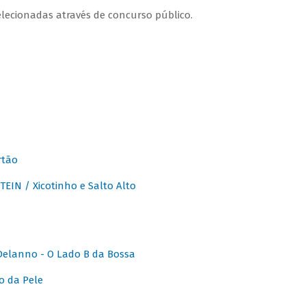
lecionadas através de concurso público.
rtão
IN / Xicotinho e Salto Alto
elanno - O Lado B da Bossa
o da Pele