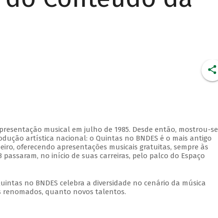
apresentação musical em julho de 1985. Desde então, mostrou-se
dução artística nacional: o Quintas no BNDES é o mais antigo
eiro, oferecendo apresentações musicais gratuitas, sempre às
 passaram, no início de suas carreiras, pelo palco do Espaço
Quintas no BNDES celebra a diversidade no cenário da música
tas renomados, quanto novos talentos.