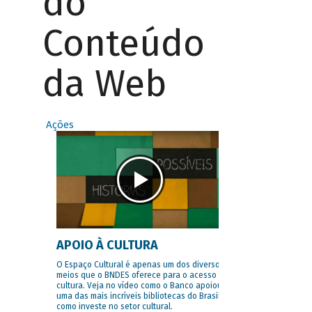
do
Conteúdo
da Web
Ações
APOIO À CULTURA
O Espaço Cultural é apenas um dos diversos
meios que o BNDES oferece para o acesso à
cultura. Veja no vídeo como o Banco apoiou
uma das mais incríveis bibliotecas do Brasil e
como investe no setor cultural.