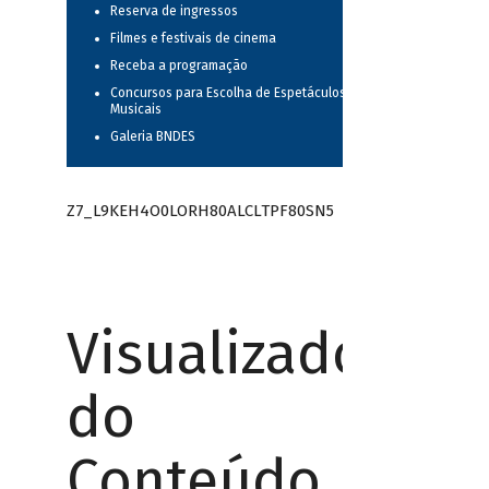
Reserva de ingressos
Filmes e festivais de cinema
Receba a programação
Concursos para Escolha de Espetáculos
Musicais
Galeria BNDES
Z7_L9KEH4O0LORH80ALCLTPF80SN5
Visualizador
do
Conteúdo