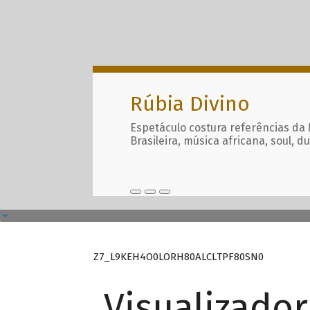
Rúbia Divino
Espetáculo costura referências da
Brasileira, música africana, soul, d
Z7_L9KEH4O0LORH80ALCLTPF80SN0
Visualizado