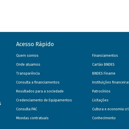
Acesso Rápido
Quem somos
Financiamentos
Onde atuamos
Cartão BNDES
Transparência
BNDES Finame
Consulta a financiamentos
Instituições financeir
Resultados para a sociedade
Patrocínios
Credenciamento de Equipamentos
Licitações
s
Consulta PAC
Cultura e economia cri
Moedas contratuais
Conhecimento