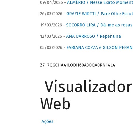
09/04/2026 -
ALMÉRIO / Nesse Exato Momen
26/03/2026 -
GRAZIE WIRTTI / Pare Olhe Escu
19/03/2026 -
SOCORRO LIRA / Dá-me as rosas –
12/03/2026 -
ANA BARROSO / Repentina
05/03/2026 -
FABIANA COZZA e GILSON PERAN
Z7_7QGCHA41LODH60A3OQA8RN14L4
Visualizado
Web
Ações