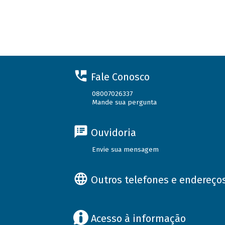
Fale Conosco
08007026337
Mande sua pergunta
Ouvidoria
Envie sua mensagem
Outros telefones e endereço
Acesso à informação