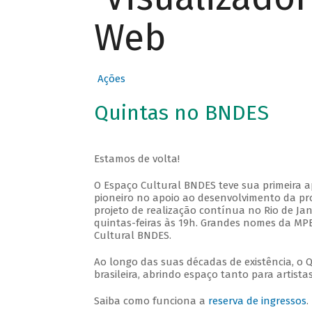
Web
Ações
Quintas no BNDES
Estamos de volta!
O Espaço Cultural BNDES teve sua primeira 
pioneiro no apoio ao desenvolvimento da pro
projeto de realização contínua no Rio de Jan
quintas-feiras às 19h. Grandes nomes da MPB
Cultural BNDES.
Ao longo das suas décadas de existência, o 
brasileira, abrindo espaço tanto para artis
Saiba como funciona a
reserva de ingressos
.