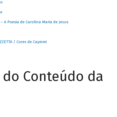
to
te
 A Poesia de Carolina Maria de Jesus
ZZETTA / Cores de Caymmi
r do Conteúdo da