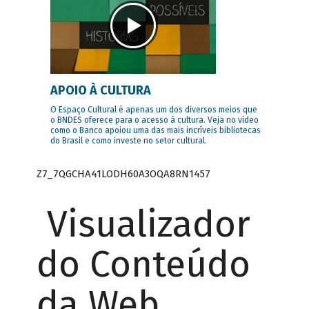
APOIO À CULTURA
O Espaço Cultural é apenas um dos diversos meios que
o BNDES oferece para o acesso à cultura. Veja no vídeo
como o Banco apoiou uma das mais incríveis bibliotecas
do Brasil e como investe no setor cultural.
Z7_7QGCHA41LODH60A3OQA8RN1457
Visualizador
do Conteúdo
da Web