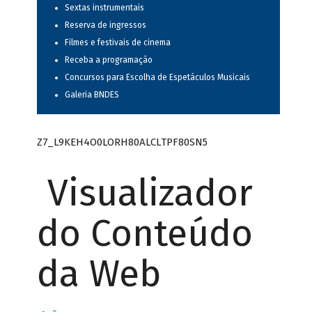
Sextas instrumentais
Reserva de ingressos
Filmes e festivais de cinema
Receba a programação
Concursos para Escolha de Espetáculos Musicais
Galeria BNDES
Z7_L9KEH4O0LORH80ALCLTPF80SN5
Visualizador
do Conteúdo
da Web