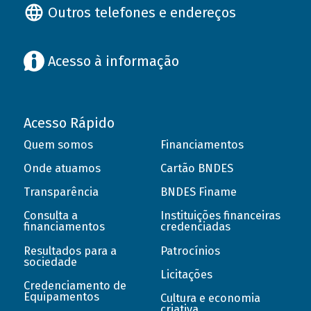
Outros telefones e endereços
Acesso à informação
Acesso Rápido
Quem somos
Financiamentos
Onde atuamos
Cartão BNDES
Transparência
BNDES Finame
Consulta a
Instituições financeiras
financiamentos
credenciadas
Resultados para a
Patrocínios
sociedade
Licitações
Credenciamento de
Equipamentos
Cultura e economia
criativa