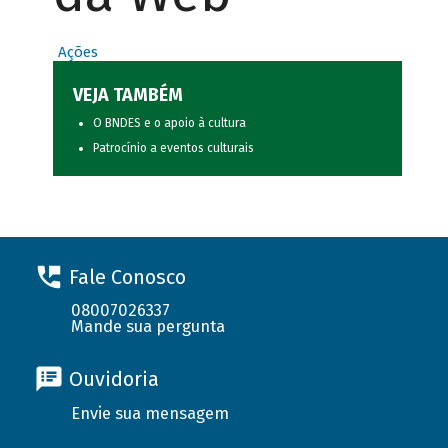
Ações
VEJA TAMBÉM
O BNDES e o apoio à cultura
Patrocínio a eventos culturais
Fale Conosco
08007026337
Mande sua pergunta
Ouvidoria
Envie sua mensagem