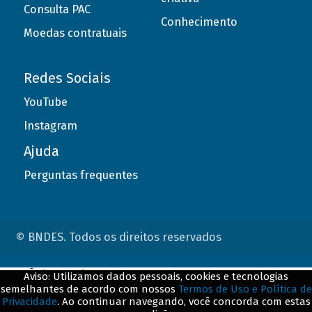
Consulta PAC
Conhecimento
Moedas contratuais
Redes Sociais
YouTube
Instagram
Ajuda
Perguntas frequentes
© BNDES. Todos os direitos reservados
ConteÃºdo complementar
Aviso: Utilizamos dados pessoais, cookies e tecnologias
semelhantes de acordo com nossos
Termos de Uso e Política de
${title}
${badge}
Privacidade
. Ao continuar navegando, você concorda com estas