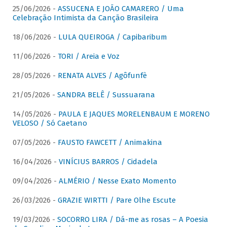
25/06/2026 -
ASSUCENA E JOÃO CAMARERO / Uma
Celebração Intimista da Canção Brasileira
18/06/2026 -
LULA QUEIROGA / Capibaribum
11/06/2026 -
TORI / Areia e Voz
28/05/2026 -
RENATA ALVES / Agôfunfè
21/05/2026 -
SANDRA BELÊ / Sussuarana
14/05/2026 -
PAULA E JAQUES MORELENBAUM E MORENO
VELOSO / Só Caetano
07/05/2026 -
FAUSTO FAWCETT / Animakina
16/04/2026 -
VINÍCIUS BARROS / Cidadela
09/04/2026 -
ALMÉRIO / Nesse Exato Momento
26/03/2026 -
GRAZIE WIRTTI / Pare Olhe Escute
19/03/2026 -
SOCORRO LIRA / Dá-me as rosas – A Poesia