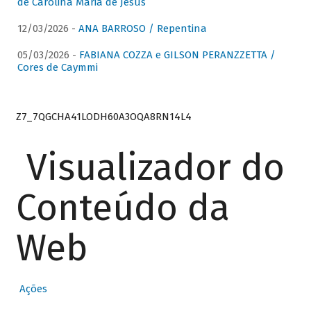
de Carolina Maria de Jesus
12/03/2026 -
ANA BARROSO / Repentina
05/03/2026 -
FABIANA COZZA e GILSON PERANZZETTA /
Cores de Caymmi
Z7_7QGCHA41LODH60A3OQA8RN14L4
Visualizador do
Conteúdo da
Web
Ações