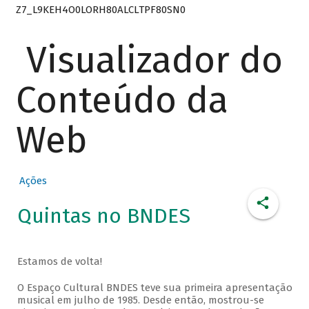
Z7_L9KEH4O0LORH80ALCLTPF80SN0
Visualizador do
Conteúdo da
Web
Ações
Quintas no BNDES
Estamos de volta!
O Espaço Cultural BNDES teve sua primeira apresentação
musical em julho de 1985. Desde então, mostrou-se