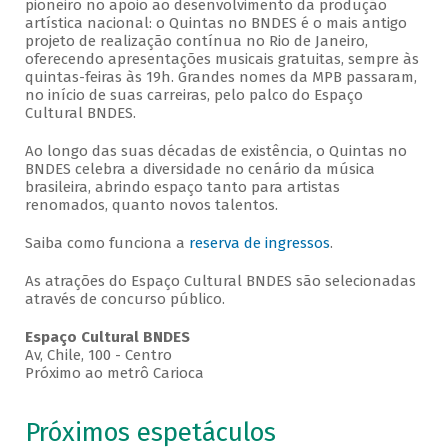
pioneiro no apoio ao desenvolvimento da produção
artística nacional: o Quintas no BNDES é o mais antigo
projeto de realização contínua no Rio de Janeiro,
oferecendo apresentações musicais gratuitas, sempre às
quintas-feiras às 19h. Grandes nomes da MPB passaram,
no início de suas carreiras, pelo palco do Espaço
Cultural BNDES.
Ao longo das suas décadas de existência, o Quintas no
BNDES celebra a diversidade no cenário da música
brasileira, abrindo espaço tanto para artistas
renomados, quanto novos talentos.
Saiba como funciona a
reserva de ingressos
.
As atrações do Espaço Cultural BNDES são selecionadas
através de concurso público.
Espaço Cultural BNDES
Av, Chile, 100 - Centro
Próximo ao metrô Carioca
Próximos espetáculos