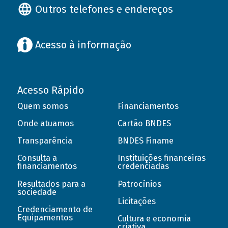
Outros telefones e endereços
Acesso à informação
Acesso Rápido
Quem somos
Financiamentos
Onde atuamos
Cartão BNDES
Transparência
BNDES Finame
Consulta a
Instituições financeiras
financiamentos
credenciadas
Resultados para a
Patrocínios
sociedade
Licitações
Credenciamento de
Equipamentos
Cultura e economia
criativa