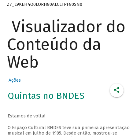
Z7_L9KEH4O0LORH80ALCLTPF80SN0
Visualizador do
Conteúdo da
Web
Ações
Quintas no BNDES
Estamos de volta!
O Espaço Cultural BNDES teve sua primeira apresentação
musical em julho de 1985. Desde então, mostrou-se