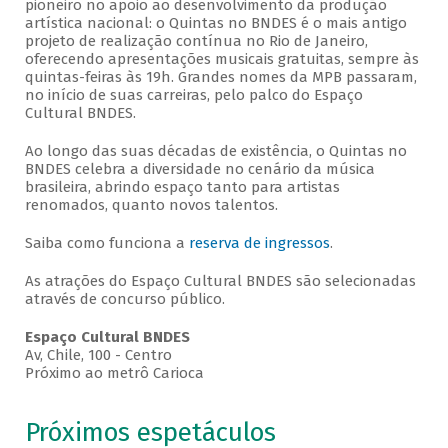
pioneiro no apoio ao desenvolvimento da produção
artística nacional: o Quintas no BNDES é o mais antigo
projeto de realização contínua no Rio de Janeiro,
oferecendo apresentações musicais gratuitas, sempre às
quintas-feiras às 19h. Grandes nomes da MPB passaram,
no início de suas carreiras, pelo palco do Espaço
Cultural BNDES.
Ao longo das suas décadas de existência, o Quintas no
BNDES celebra a diversidade no cenário da música
brasileira, abrindo espaço tanto para artistas
renomados, quanto novos talentos.
Saiba como funciona a
reserva de ingressos
.
As atrações do Espaço Cultural BNDES são selecionadas
através de concurso público.
Espaço Cultural BNDES
Av, Chile, 100 - Centro
Próximo ao metrô Carioca
Próximos espetáculos