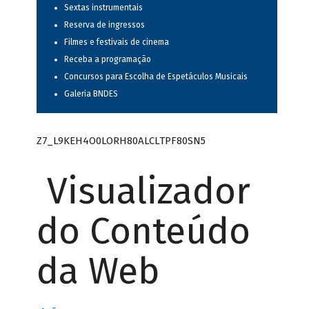
Sextas instrumentais
Reserva de ingressos
Filmes e festivais de cinema
Receba a programação
Concursos para Escolha de Espetáculos Musicais
Galeria BNDES
Z7_L9KEH4O0LORH80ALCLTPF80SN5
Visualizador
do Conteúdo
da Web