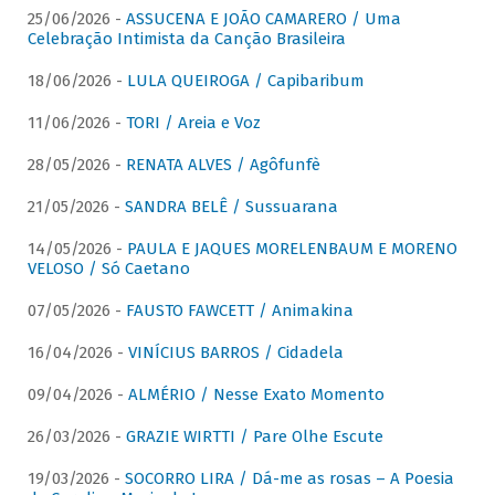
25/06/2026 -
ASSUCENA E JOÃO CAMARERO / Uma
Celebração Intimista da Canção Brasileira
18/06/2026 -
LULA QUEIROGA / Capibaribum
11/06/2026 -
TORI / Areia e Voz
28/05/2026 -
RENATA ALVES / Agôfunfè
21/05/2026 -
SANDRA BELÊ / Sussuarana
14/05/2026 -
PAULA E JAQUES MORELENBAUM E MORENO
VELOSO / Só Caetano
07/05/2026 -
FAUSTO FAWCETT / Animakina
16/04/2026 -
VINÍCIUS BARROS / Cidadela
09/04/2026 -
ALMÉRIO / Nesse Exato Momento
26/03/2026 -
GRAZIE WIRTTI / Pare Olhe Escute
19/03/2026 -
SOCORRO LIRA / Dá-me as rosas – A Poesia