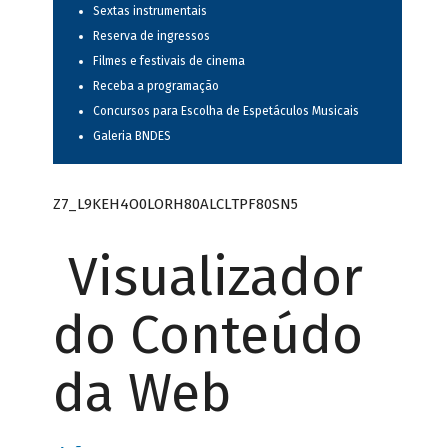
Sextas instrumentais
Reserva de ingressos
Filmes e festivais de cinema
Receba a programação
Concursos para Escolha de Espetáculos Musicais
Galeria BNDES
Z7_L9KEH4O0LORH80ALCLTPF80SN5
Visualizador
do Conteúdo
da Web