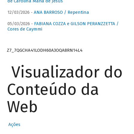
de Carolina Maria de Jesus
12/03/2026 -
ANA BARROSO / Repentina
05/03/2026 -
FABIANA COZZA e GILSON PERANZZETTA /
Cores de Caymmi
Z7_7QGCHA41LODH60A3OQA8RN14L4
Visualizador do
Conteúdo da
Web
Ações