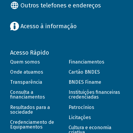
Outros telefones e endereços
Acesso à informação
Acesso Rápido
Quem somos
Financiamentos
Onde atuamos
Cartão BNDES
Transparência
BNDES Finame
Consulta a
Instituições financeiras
financiamentos
credenciadas
Resultados para a
Patrocínios
sociedade
Licitações
Credenciamento de
Equipamentos
Cultura e economia
criativa