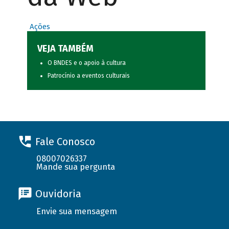
Ações
VEJA TAMBÉM
O BNDES e o apoio à cultura
Patrocínio a eventos culturais
Fale Conosco
08007026337
Mande sua pergunta
Ouvidoria
Envie sua mensagem