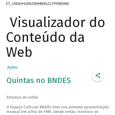
Z7_L9KEH4O0LORH80ALCLTPF80SN0
Visualizador do
Conteúdo da
Web
Ações
Quintas no BNDES
Estamos de volta!
O Espaço Cultural BNDES teve sua primeira apresentação
musical em julho de 1985. Desde então, mostrou-se