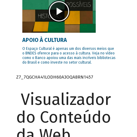
APOIO À CULTURA
O Espaço Cultural é apenas um dos diversos meios que
o BNDES oferece para o acesso à cultura. Veja no vídeo
como o Banco apoiou uma das mais incríveis bibliotecas
do Brasil e como investe no setor cultural.
Z7_7QGCHA41LODH60A3OQA8RN1457
Visualizador
do Conteúdo
da Web