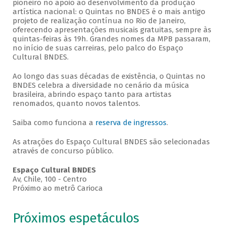
pioneiro no apoio ao desenvolvimento da produção
artística nacional: o Quintas no BNDES é o mais antigo
projeto de realização contínua no Rio de Janeiro,
oferecendo apresentações musicais gratuitas, sempre às
quintas-feiras às 19h. Grandes nomes da MPB passaram,
no início de suas carreiras, pelo palco do Espaço
Cultural BNDES.
Ao longo das suas décadas de existência, o Quintas no
BNDES celebra a diversidade no cenário da música
brasileira, abrindo espaço tanto para artistas
renomados, quanto novos talentos.
Saiba como funciona a
reserva de ingressos
.
As atrações do Espaço Cultural BNDES são selecionadas
através de concurso público.
Espaço Cultural BNDES
Av, Chile, 100 - Centro
Próximo ao metrô Carioca
Próximos espetáculos