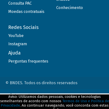
Consulta PAC
Conhecimento
Moedas contratuais
Redes Sociais
YouTube
Instagram
Ajuda
Perguntas frequentes
© BNDES. Todos os direitos reservados
ConteÃºdo complementar
Aviso: Utilizamos dados pessoais, cookies e tecnologias
semelhantes de acordo com nossos
Termos de Uso e Política de
${title}
${badge}
Privacidade
. Ao continuar navegando, você concorda com estas